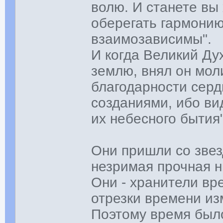
волю. И станете вы
оберегать гармонию
взаимозависимы".
И когда Великий Ду
землю, внял он мол
благодарности серд
созданиями, ибо ви
их небесного бытия"
Они пришли со звез
незримая прочная н
Они - хранители вр
отрезки времени из
Поэтому время было