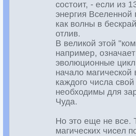
состоит, - если из 1
энергия Вселенной 
как волны в бескра
отлив.
В великой этой "ко
например, означает
эволюционные цикл
начало магической в
каждого числа свой
необходимы для за
Чуда.
Но это еще не все.
магических чисел п