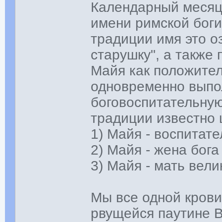
Календарный месяц 
имени римской боги
традиции имя это о
старушку", а также
Майя как положител
одновременно выпо
боговоспитательную
традиции известно 
1) Майя - воспитат
2) Майя - жена бог
3) Майя - мать вели
Мы все одной крови
рвущейся паутине В