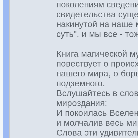
поколениям сведени
свидетельства суще
накинутой на наше 
суть", и мы все - т
Книга магической м
повествует о проис
нашего мира, о бор
подземного.
Вслушайтесь в слов
мироздания:
И покоилась Вселен
и молчалив весь ми
Слова эти удивител