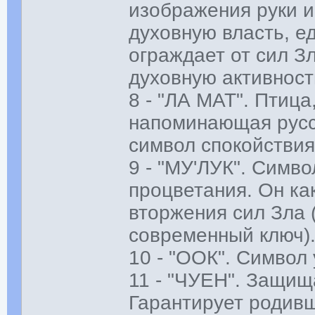
изображения руки и
духовную власть, ед
ограждает от сил Зл
духовную активност
8 - "ЛА МАТ". Птица
напоминающая русск
символ спокойствия
9 - "МУ'ЛУК". Симво
процветания. Он ка
вторжения сил Зла 
современный ключ)
10 - "ООК". Символ
11 - "ЧУЕН". Защищ
Гарантирует родивше