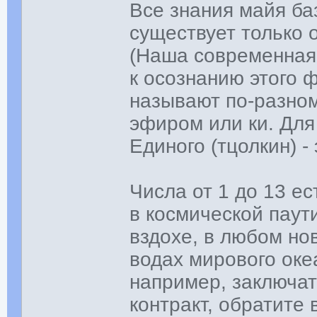
Все знания майя ба
существует только о
(Наша современная
к осознанию этого ф
называют по-разном
эфиром или ки. Для 
Единого (тцолкин) -
Числа от 1 до 13 е
в космической паут
вздохе, в любом нов
водах мирового оке
например, заключат
контракт, обратите 