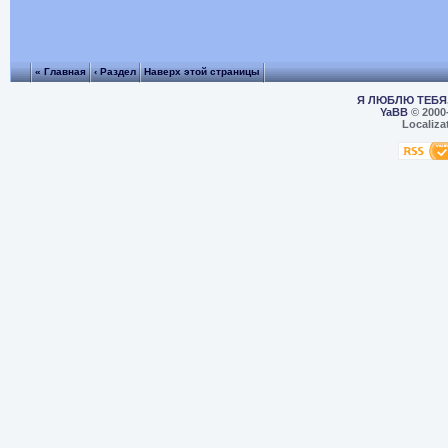
« Главная
‹ Раздел
Наверх этой страницы
Я ЛЮБЛЮ ТЕБЯ,
YaBB
© 2000
Localiza