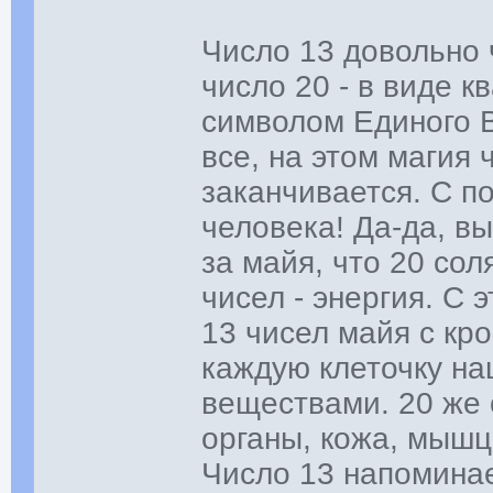
Число 13 довольно 
число 20 - в виде к
символом Единого В
все, на этом магия
заканчивается. С п
человека! Да-да, в
за майя, что 20 со
чисел - энергия. С
13 чисел майя с к
каждую клеточку на
веществами. 20 же с
органы, кожа, мышцы
Число 13 напоминае