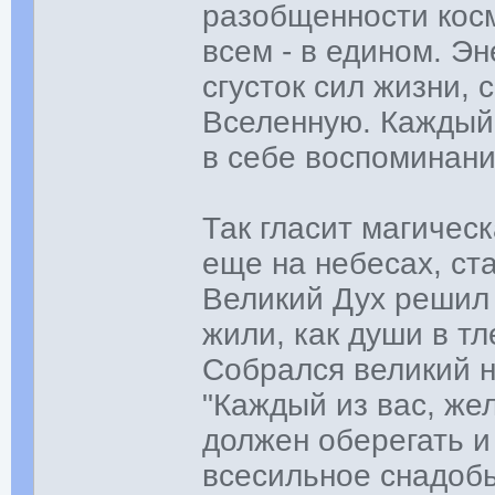
разобщенности косм
всем - в едином. Э
сгусток сил жизни,
Вселенную. Каждый 
в себе воспоминани
Так гласит магичес
еще на небесах, ста
Великий Дух решил 
жили, как души в т
Собрался великий н
"Каждый из вас, ж
должен оберегать и
всесильное снадобь