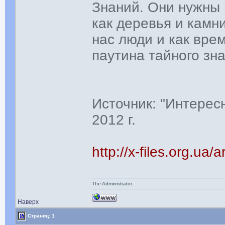
Знаний. Они нужны 
как деревья и камн
нас люди и как врем
паутина тайного зн
Источник: "Интерес
2012 г.
http://x-files.org.ua/
The Administrator.
Наверх
Страниц: 1