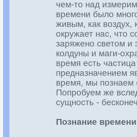
чем-то над измерим
времени было много
живым, как воздух,
окружает нас, что 
заряжено светом и э
колдуны и маги-охр
время есть частица
предназначением яв
время, мы познаем 
Попробуем же вслед
сущность - бесконе
Познание времени