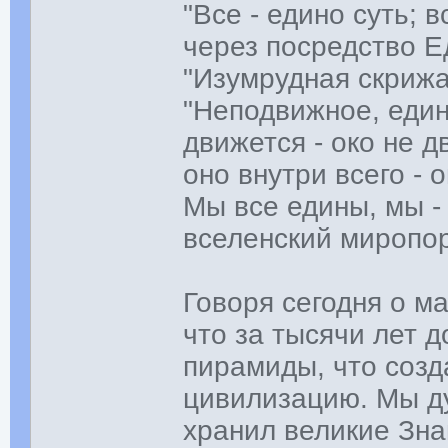
"Все - едино суть; 
через посредство Е
"Изумрудная скрижа
"Неподвижное, един
движется - око не д
оно внутри всего - 
Мы все едины, мы -
вселенский миропор
Говоря сегодня о м
что за тысячи лет 
пирамиды, что созд
цивилизацию. Мы ду
хранил великие Зна