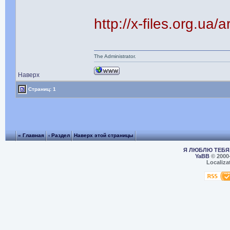
http://x-files.org.ua/
The Administrator.
Наверх
Страниц: 1
« Главная
‹ Раздел
Наверх этой страницы
Я ЛЮБЛЮ ТЕБЯ,
YaBB
© 2000
Localiza