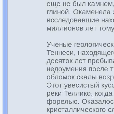
еще не был камнем,
глиной. Окаменела 
исследовавшие нахо
миллионов лет тому
Ученые геологическ
Теннеси, находящег
десяток лет пребыв
недоумения после т
обломок скалы возр
Этот увесистый кус
реки Теллико, когда
форелью. Оказалось
кристаллического 