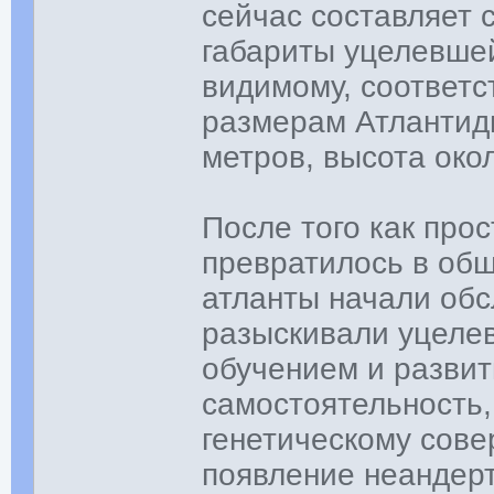
сейчас составляет 
габариты уцелевшей
видимому, соответс
размерам Атлантиды
метров, высота око
После того как про
превратилось в обш
атланты начали обс
разыскивали уцеле
обучением и развит
самостоятельность,
генетическому сове
появление неандерт