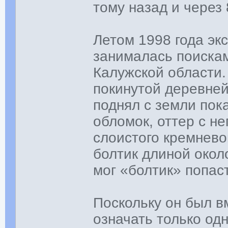
тому назад и через
Летом 1998 года э
занималась поискам
Калужской области.
покинутой деревней
поднял с земли по
обломок, оттер с нег
слоистого кремнево
болтик длиной около
мог «болтик» попас
Поскольку он был в
означать только одн