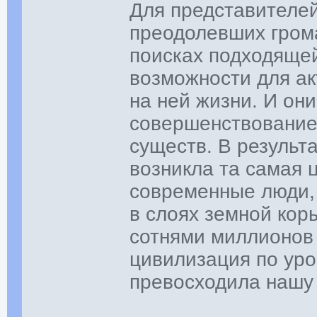
Для представителе
преодолевших гром
поисках подходяще
возможности для ак
на ней жизни. И он
совершенствование
существ. В результ
возникла та самая 
современные люди, 
в слоях земной кор
сотнями миллионов 
цивилизация по уро
превосходила наш