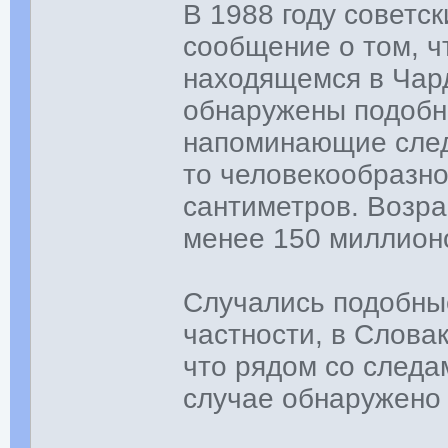
В 1988 году советс
сообщение о том, ч
находящемся в Чар
обнаружены подобны
напоминающие следы
то человекообразно
сантиметров. Возра
менее 150 миллионо
Случались подобные
частности, в Слова
что рядом со следа
случае обнаружено 