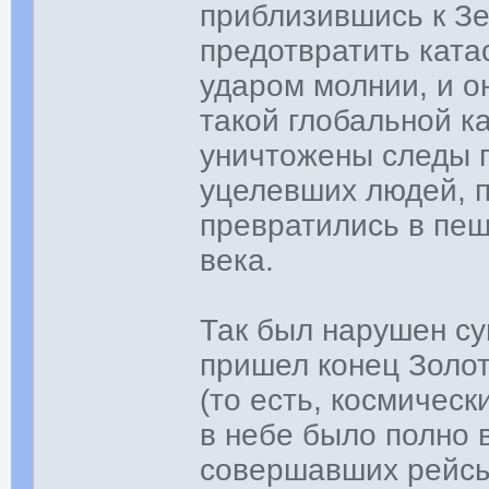
приблизившись к Зе
предотвратить ката
ударом молнии, и он
такой глобальной 
уничтожены следы п
уцелевших людей, п
превратились в пе
века.
Так был нарушен с
пришел конец Золот
(то есть, космичес
в небе было полно 
совершавших рейсы