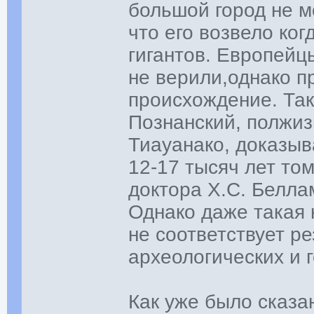
большой город не м
что его возвело ко
гигантов. Европейц
не верили,однако п
происхождение. Так
Познанский, полжи
Тиауанако, доказыв
12-17 тысяч лет том
доктора Х.С. Беллам
Однако даже такая
не соответствует р
археологических и 
Как уже было сказа