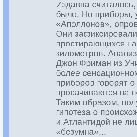
Издавна считалось, 
было. Но приборы, 
«Аполлонов», опро
Они зафиксировали
простирающихся на
километров. Анализ
Джон Фриман из Ун
более сенсационном
приборов говорят о
просачиваются на п
Таким образом, пол
гипотеза о происхо
и Атлантидой не ли
«безумна»...