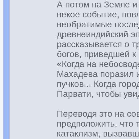
А потом на Земле и
некое событие, пов
необратимые послед
древнеиндийский эп
рассказывается о тр
богов, приведшей к 
«Когда на небосводе
Махадева поразил 
пучков... Когда гор
Парвати, чтобы уви
Переводя это на со
предположить, что 
катаклизм, вызвавш