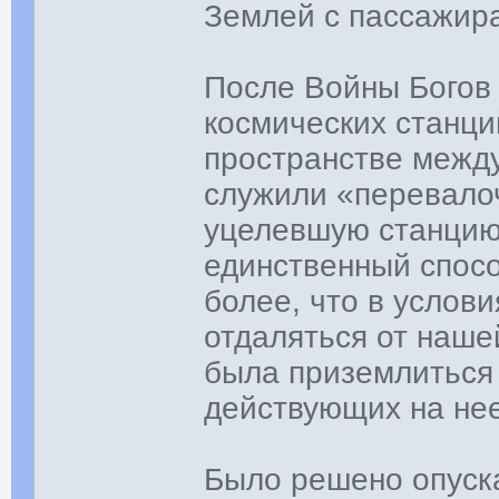
Землей с пассажира
После Войны Богов 
космических станци
пространстве между
служили «перевало
уцелевшую станцию 
единственный спосо
более, что в услови
отдаляться от наше
была приземлиться
действующих на нее
Было решено опуска