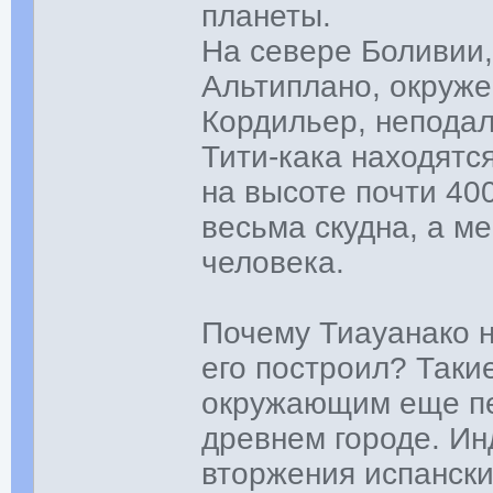
планеты.
На севере Боливии,
Альтиплано, окруж
Кордильер, неподал
Тити-кака находятс
на высоте почти 40
весьма скудна, а м
человека.
Почему Тиауанако н
его построил? Таки
окружающим еще пе
древнем городе. Ин
вторжения испански