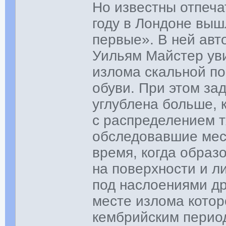
Но известны отпеча
году в Лондоне выш
первые». В ней авто
Уильям Майстер ув
излома скальной по
обуви. При этом за
углублена больше, 
с распределением т
обследовавшие мест
время, когда образ
на поверхности и л
под наслоениями др
месте излома котор
кембрийским перио