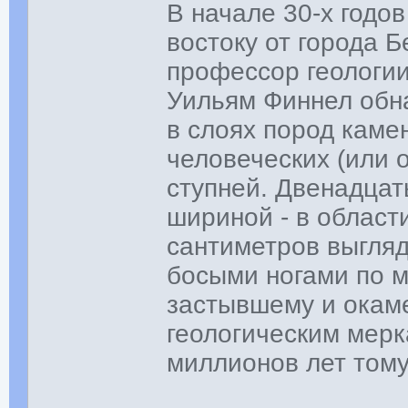
В начале 30-х годов
востоку от города Б
профессор геологии
Уильям Финнел обн
в слоях пород каме
человеческих (или 
ступней. Двенадцат
шириной - в област
сантиметров выгляд
босыми ногами по м
застывшему и окаме
геологическим мерк
миллионов лет тому