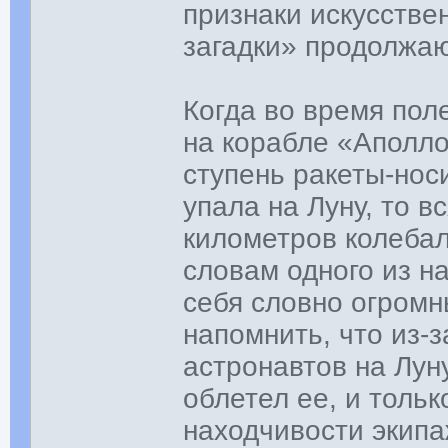
признаки искусстве
загадки» продолжаю
Когда во время пол
на корабле «Аполло
ступень ракеты-нос
упала на Луну, то в
километров колебал
словам одного из н
себя словно огромн
напомнить, что из-
астронавтов на Лун
облетел ее, и тольк
находчивости экипа