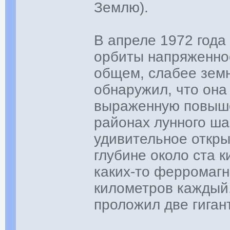
Землю).
В апреле 1972 года
орбиты напряженнос
общем, слабее земно
обнаружил, что она
выраженную повыше
районах лунного ша
удивительное откры
глубине около ста 
каких-то ферромаг
километров каждый,
проложил две гиган