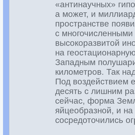
«антинаучных» гипо
а может, и миллиар
пространстве появи
с многочисленными
высокоразвитой ин
на геостационарную
Западным полушари
километров. Так на
Под воздействием е
десять с лишним ра
сейчас, форма Зем
яйцеобразной, и на
сосредоточились о