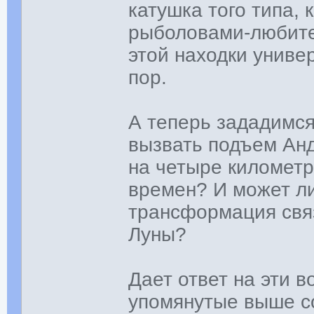
катушка того типа,
рыболовами-любите
этой находки универ
пор.
А теперь зададимся
вызвать подъем Анд
на четыре километр
времен? И может ли
трансформация свя
Луны?
Дает ответ на эти в
упомянутые выше со