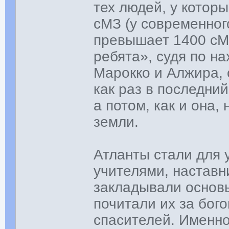
тех людей, у котор
сМЗ (у современного
превышает 1400 сМ
ребята», судя по н
Марокко и Алжира, о
как раз в последни
а потом, как и она,
земли.
Атланты стали для
учителями, наставн
закладывали основы
почитали их за бог
спасителей. Именн