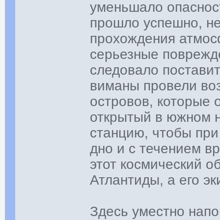
уменьшало опаснос
прошло успешно, не
прохождения атмосф
серьезные поврежде
следовало поставит
виманы провели воз
островов, которые 
открытый в южном н
станцию, чтобы при
дно и с течением в
этот космический о
Атлантиды, а его эк
Здесь уместно напо