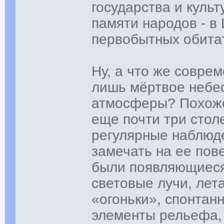
государства и куль
памяти народов - в
первобытных обитат
Ну, а что же совре
лишь мёртвое небе
атмосферы? Похоже,
еще почти три стол
регулярные наблюде
замечать на ее пов
были появляющиеся
световые лучи, ле
«огоньки», спонта
элементы рельефа, 