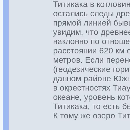
Титикака в котлови
остались следы дре
прямой линией быв
увидим, что древне
наклонно по отноше
расстоянии 620 км 
метров. Если перен
(геодезические гор
данном районе Южно
в окрестностях Тиа
океане, уровень ко
Титикака, то есть 
К тому же озеро Тит