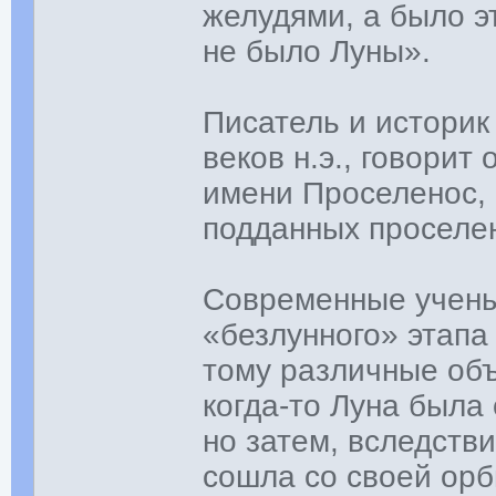
желудями, а было э
не было Луны».
Писатель и историк
веков н.э., говорит
имени Проселенос, 
подданных проселен
Современные учены
«безлунного» этапа
тому различные объ
когда-то Луна была
но затем, вследств
сошла со своей орб