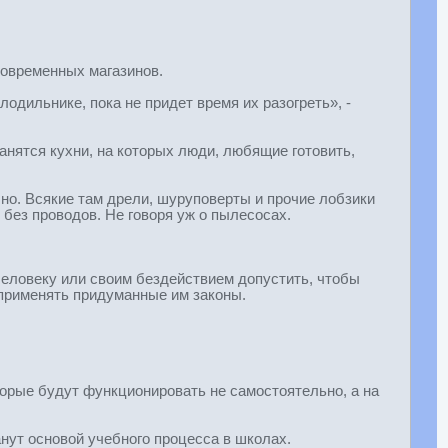
овременных магазинов.
дильнике, пока не придет время их разогреть», -
ранятся кухни, на которых люди, любящие готовить,
чно. Всякие там дрели, шуруповерты и прочие лобзики
 без проводов. Не говоря уж о пылесосах.
 человеку или своим бездействием допустить, чтобы
я применять придуманные им законы.
торые будут функционировать не самостоятельно, а на
анут основой учебного процесса в школах.