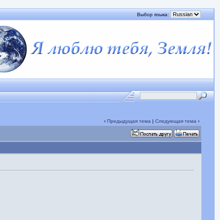
Выбор языка:
‹
Предыдущая тема
|
Следующая тема
›