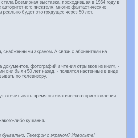
стала Всемирная выставка, проходившая в 1964 году в
 авторитетного писателя, многие фантастические
 реально будет это грядущее через 50 лет.
, снабженными экраном. А связь с абонентами на
документов, фотографий и чтения отрывков из книг», -
и они были 50 лет назад, - появятся настенные в виде
азывать по телевизору.
ут отсчитывать время автоматического приготовления
какого-либо кушанья.
 буквально. Телефон с экраном? Извольте!