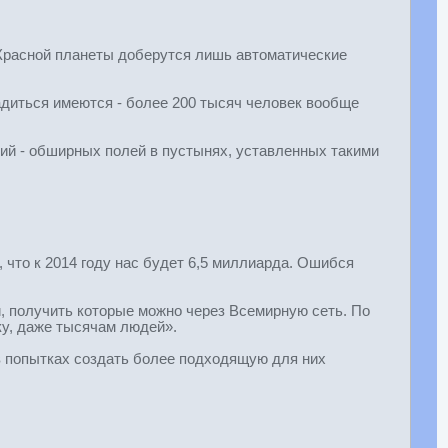
о Красной планеты доберутся лишь автоматические
адиться имеются - более 200 тысяч человек вообще
ий - обширных полей в пустынях, уставленных такими
 что к 2014 году нас будет 6,5 миллиарда. Ошибся
, получить которые можно через Всемирную сеть. По
ку, даже тысячам людей».
в попытках создать более подходящую для них