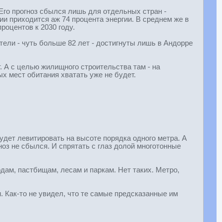
Его прогноз сбылся лишь для отдельных стран -
ии приходится аж 74 процента энергии. В среднем же в
роцентов к 2030 году.
ли - чуть больше 82 лет - достигнуты лишь в Андорре
. А с целью жилищного строительства там - на
х мест обитания хватать уже не будет.
будет левитировать на высоте порядка одного метра. А
ноз не сбылся. И спрятать с глаз долой многотонные
дам, пастбищам, лесам и паркам. Нет таких. Метро,
. Как-то не увидел, что те самые предсказанные им