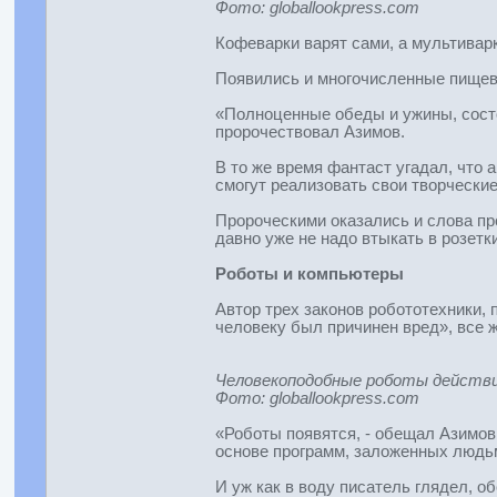
Фото: globallookpress.com
Кофеварки варят сами, а мультивар
Появились и многочисленные пищев
«Полноценные обеды и ужины, состоя
пророчествовал Азимов.
В то же время фантаст угадал, что 
смогут реализовать свои творческие
Пророческими оказались и слова пр
давно уже не надо втыкать в розетк
Роботы и компьютеры
Автор трех законов робототехники, 
человеку был причинен вред», все ж
Человекоподобные роботы действи
Фото: globallookpress.com
«Роботы появятся, - обещал Азимов,
основе программ, заложенных людь
И уж как в воду писатель глядел, о