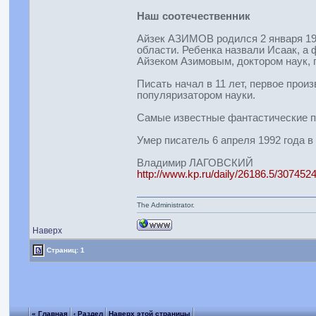
Наш соотечественник
Айзек АЗИМОВ родился 2 января 192
области. Ребенка назвали Исаак, а 
Айзеком Азимовым, доктором наук, 
Писать начал в 11 лет, первое произ
популяризатором науки.
Самые известные фантастические пр
Умер писатель 6 апреля 1992 года в
Владимир ЛАГОВСКИЙ
http://www.kp.ru/daily/26186.5/3074524
The Administrator.
Наверх
Страниц: 1
« Главная
‹ Раздел
Наверх этой страницы