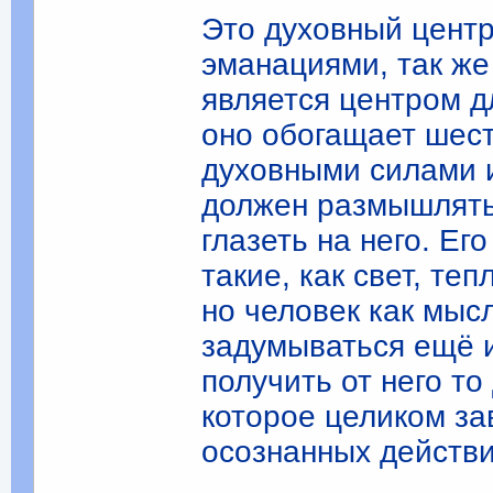
Это духовный цент
эманациями, так ж
является центром д
оно обогащает шес
духовными силами и
должен размышлять 
глазеть на него. Е
такие, как свет, те
но человек как мы
задумываться ещё и
получить от него т
которое целиком за
осознанных действи