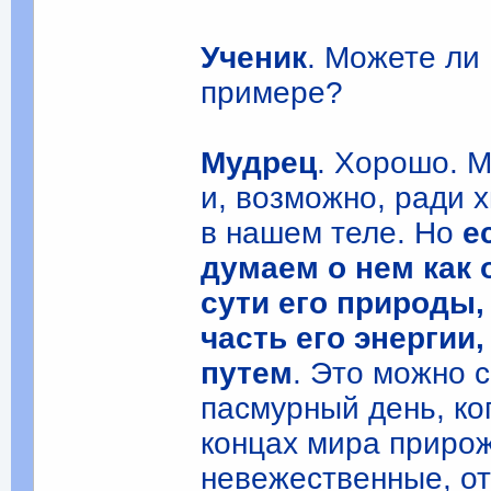
Ученик
. Можете ли
примере?
Мудрец
. Хорошо. М
и, возможно, ради 
в нашем теле. Но
ес
думаем о нем как 
сути его природы,
часть его энергии
путем
. Это можно 
пасмурный день, ко
концах мира прирож
невежественные, от