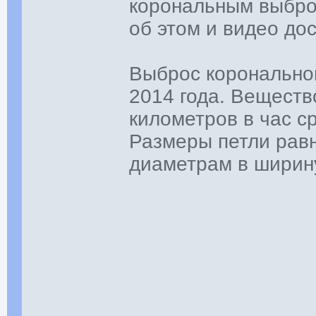
корональным выбро
об этом и видео до
Выброс коронально
2014 года. Веществ
километров в час с
Размеры петли рав
диаметрам в ширину