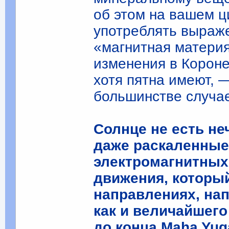
об этом на вашем 
употреблять выраже
«магнитная материя
изменения в Короне
хотя пятна имеют, 
большинстве случае
Солнце не есть не
даже раскаленные 
электромагнитных
движения, который
направлениях, на
как и величайшего
до конца Maha Yug