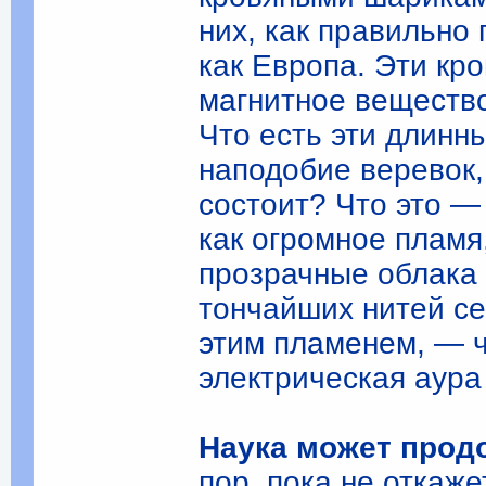
них, как правильно
как Европа. Эти кр
магнитное вещество
Что есть эти длинн
наподобие веревок,
состоит? Что это —
как огромное пламя
прозрачные облака 
тончайших нитей се
этим пламенем, — ч
электрическая аура
Наука может прод
пор, пока не откаже