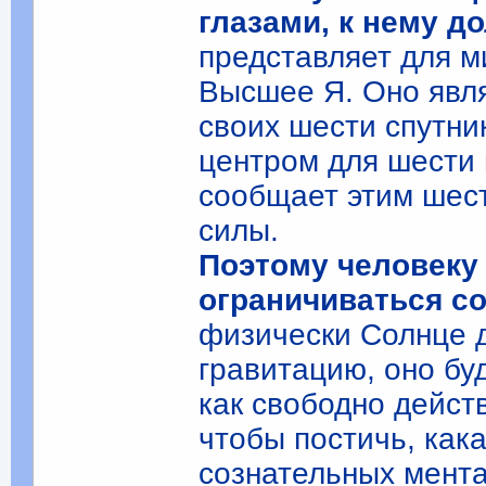
глазами, к нему д
представляет для м
Высшее Я. Оно явл
своих шести спутни
центром для шести 
сообщает этим шест
силы.
Поэтому человеку 
ограничиваться с
физически Солнце д
гравитацию, оно бу
как свободно дейст
чтобы постичь, кака
сознательных мент