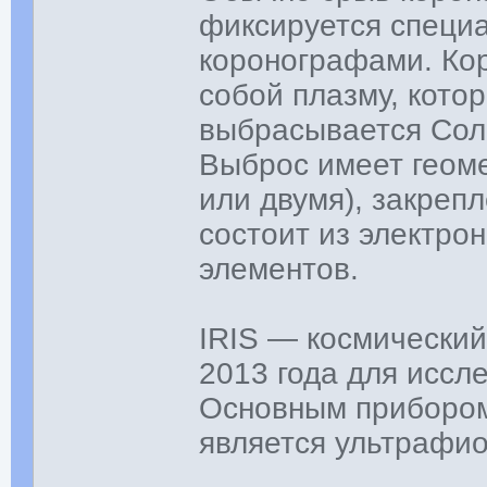
фиксируется специ
коронографами. Ко
собой плазму, кото
выбрасывается Сол
Выброс имеет геоме
или двумя), закреп
состоит из электро
элементов.
IRIS — космически
2013 года для исс
Основным прибором
является ультрафио