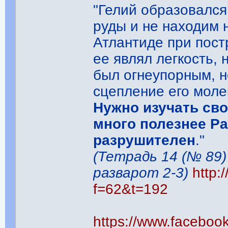
"Гелий образовался
руды и не находим 
Атлантиде при пос
ее являл легкость,
был огнеупорным, н
сцепление его моле
Нужно изучать сво
много полезнее Ра
разрушителен
."
(Тетрадь 14 (№ 89)
разварот 2-3)
http:
f=62&t=192
https://www.facebo