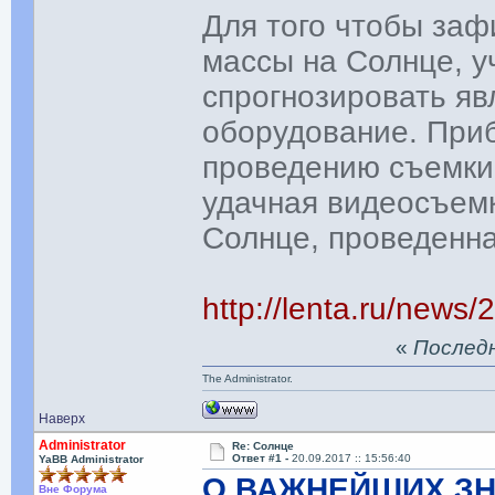
Для того чтобы заф
массы на Солнце, 
спрогнозировать яв
оборудование. Приб
проведению съемки 
удачная видеосъем
Солнце, проведенна
http://lenta.ru/news
«
Последня
The Administrator.
Наверх
Administrator
Re: Солнце
Ответ #1 -
20.09.2017 :: 15:56:40
YaBB Administrator
О ВАЖНЕЙШИХ ЗН
Вне Форума