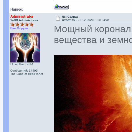
Наверх
Administrator
Re: Солнце
Ответ #6 -
22.12.2020 :: 10:04:36
YaBB Administrator
Мощный коронал
Вне Форума
вещества и земн
I love The Earth!
Сообщений: 14495
The Land of HealPlanet