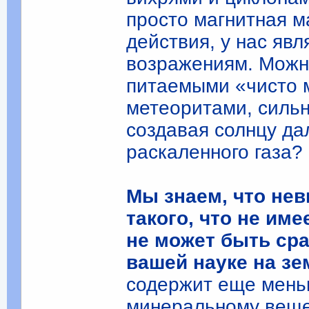
просто магнитная м
действия, у нас яв
возражениям. Можно
питаемыми «чисто 
метеоритами, силь
создавая солнцу д
раскаленного газа?
Мы знаем, что нев
такого, что не име
не может быть ср
вашей науке на зе
содержит еще меньш
минеральному вещес