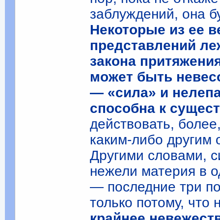
заблуждений, она б
Некоторые из ее 
представлений ле
закона притяжения
может быть невес
— «сила» и нелепа
способна к сущест
действовать, более
каким-либо другим 
Другими словами, с
нежели материя в о
— последние три п
только потому, что 
крайнее невежеств