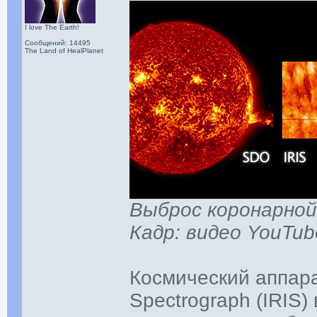
I love The Earth!
Сообщений: 14495
The Land of HealPlanet
Выброс коронарной
Кадр: видео YouTub
Космический аппара
Spectrograph (IRIS