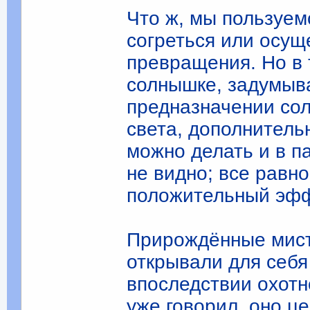
Что ж, мы пользуем
согреться или осущ
превращения. Но в 
солнышке, задумыв
предназначении сол
света, дополнитель
можно делать и в п
не видно; все равно
положительный эфф
Прирождённые мист
открывали для себя
впоследствии охотн
уже говорил, оно ц