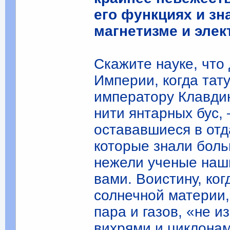
его функциях и з
магнетизме и элек
Скажите науке, что
Империи, когда та
императору Клавдию
нити янтарных бус,
остававшиеся в отд
которые знали боль
нежели ученые наши
вами. Воистину, ко
солнечной материи,
пара и газов, «не 
вихрями и циклонами