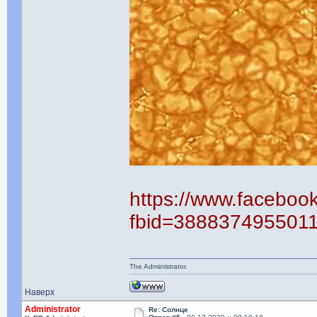
https://www.faceboo
fbid=388837495501
The Administrator.
Наверх
Administrator
Re: Солнце