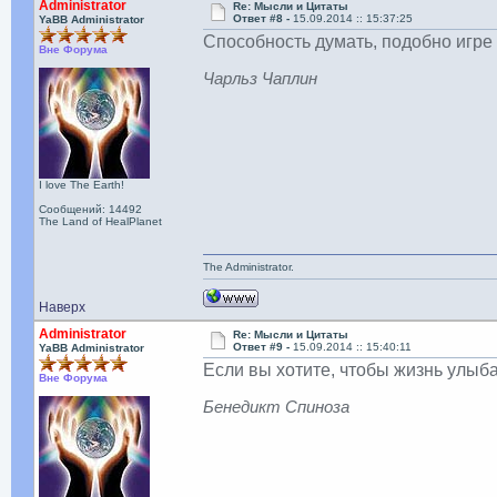
Administrator
Re: Мысли и Цитаты
Ответ #8 -
15.09.2014 :: 15:37:25
YaBB Administrator
Способность думать, подобно игре 
Вне Форума
Чарльз Чаплин
I love The Earth!
Сообщений: 14492
The Land of HealPlanet
The Administrator.
Наверх
Administrator
Re: Мысли и Цитаты
Ответ #9 -
15.09.2014 :: 15:40:11
YaBB Administrator
Если вы хотите, чтобы жизнь улыб
Вне Форума
Бенедикт Спиноза