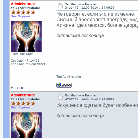
Administrator
Re: Мысли и Цитаты
Ответ #5 -
12.09.2014 :: 14:06:57
YaBB Administrator
Не говорите, если это не изменяет
Вне Форума
Сильный преодолеет преграду, муд
Хижина, где смеются, богаче дворца
Китайская пословица
I love The Earth!
Сообщений: 14492
The Land of HealPlanet
The Administrator.
Наверх
Administrator
Re: Мысли и Цитаты
Ответ #6 -
12.09.2014 :: 14:08:51
YaBB Administrator
Искушение сдаться будет особенно
Вне Форума
Китайская пословица