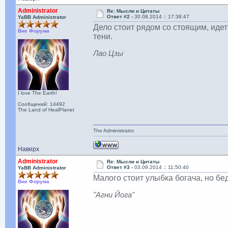
Administrator
Re: Мысли и Цитаты
Ответ #2 -
30.08.2014 :: 17:38:47
YaBB Administrator
Дело стоит рядом со стоящим, идет
Вне Форума
тени.
Лао Цзы
I love The Earth!
Сообщений: 14492
The Land of HealPlanet
The Administrator.
Наверх
Administrator
Re: Мысли и Цитаты
Ответ #3 -
03.09.2014 :: 11:50:40
YaBB Administrator
Малого стоит улыбка богача, но бе
Вне Форума
"Агни Йога"