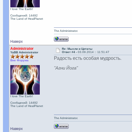
I love The Earth!
Сообщений: 14492
The Land of HealPlanet
The Administrator.
Наверх
Administrator
Re: Мысли и Цитаты
Ответ #4 -
03.09.2014 :: 11:51:47
YaBB Administrator
Радость есть особая мудрость.
Вне Форума
"Агни Йога"
I love The Earth!
Сообщений: 14492
The Land of HealPlanet
The Administrator.
Наверх