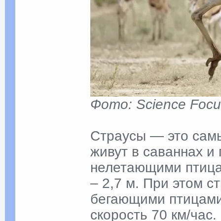
Фото: Science Focu
Страусы — это сам
живут в саваннах и
нелетающими птицам
– 2,7 м. При этом 
бегающими птицами 
скорость 70 км/час.