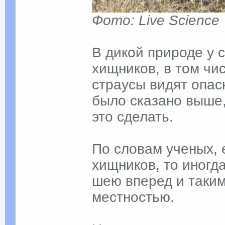
Фото: Live Science
В дикой природе у 
хищников, в том чи
страусы видят опасн
было сказано выше,
это сделать.
По словам ученых, 
хищников, то иногд
шею вперед и таким
местностью.