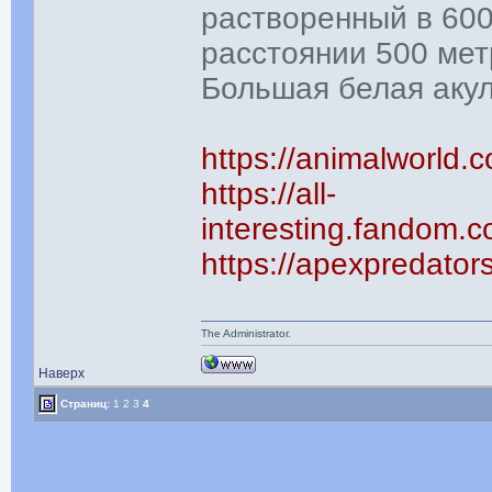
растворенный в 600
расстоянии 500 мет
Большая белая акул
https://animalworld.
https://all-
interesting.fand
https://apexpredator
The Administrator.
Наверх
Страниц:
1
2
3
4