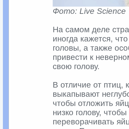
Фото: Live Science
На самом деле страу
иногда кажется, чт
головы, а также ос
привести к неверно
свою голову.
В отличие от птиц, 
выкапывают неглубо
чтобы отложить яйц
низко голову, чтобы
переворачивать яйц