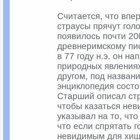
Считается, что впе
страусы прячут голо
появилось почти 20
древнеримскому пи
в 77 году н.э. он н
природных явлениях
другом, под назван
энциклопедия состои
Старший описал стр
чтобы казаться не
указывал на то, что
что если спрятать г
невидимым для хищ