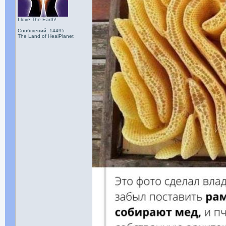
I love The Earth!
Сообщений: 14495
The Land of HealPlanet