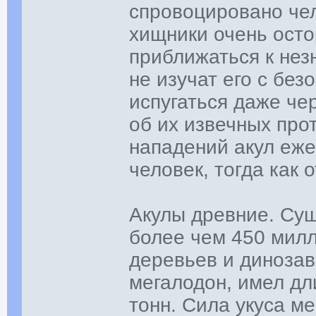
спровоцировано чел
хищники очень ост
приближаться к нез
не изучат его с без
испугаться даже че
об их извечных прот
нападений акул еже
человек, тогда как 
Акулы древние. Су
более чем 450 милл
деревьев и динозав
мегалодон, имел дл
тонн. Сила укуса м