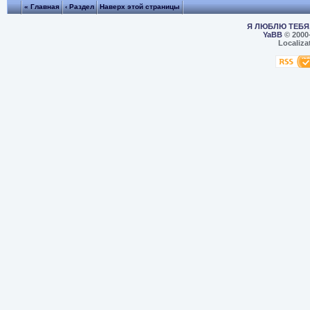
« Главная
‹ Раздел
Наверх этой страницы
Я ЛЮБЛЮ ТЕБЯ,
YaBB
© 2000
Localiza