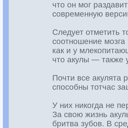
что он мог раздави
современную верси
Следует отметить т
соотношение мозга к
как и у млекопитаю
что акулы — также 
Почти все акулята 
способны тотчас за
У них никогда не п
За свою жизнь акул
бритва зубов. В ср