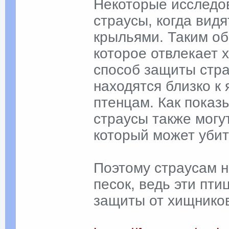
Некоторые исследо
страусы, когда видя
крыльями. Таким об
которое отвлекает 
способ защиты стра
находятся близко к
птенцам. Как показ
страусы также могу
который может убит
Поэтому страусам н
песок, ведь эти пт
защиты от хищнико