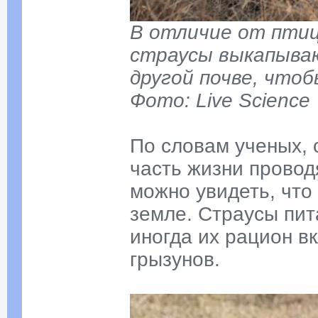
В отличие от птиц
страусы выкапываю
другой почве, что
Фото: Live Science
По словам ученых,
часть жизни провод
можно увидеть, что 
земле. Страусы пит
иногда их рацион в
грызунов.