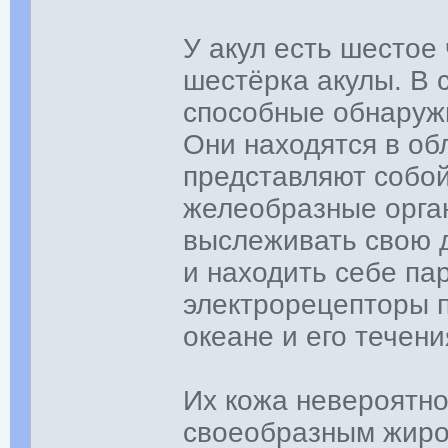
У акул есть шестое
шестёрка акулы. В 
способные обнаружи
Они находятся в об
представляют собо
желеобразные орган
выслеживать свою 
и находить себе пар
электрорецепторы п
океане и его течени
Их кожа невероятно
своеобразным жиро