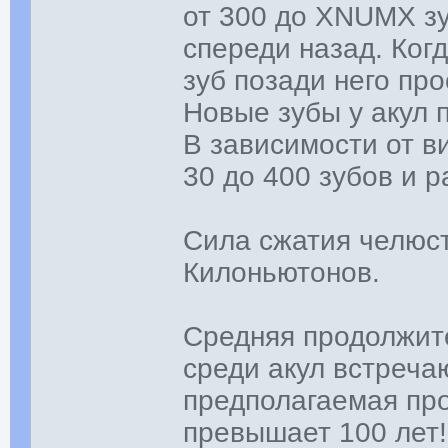
от 300 до XNUMX зу
спереди назад. Ког
зуб позади него про
Новые зубы у акул 
В зависимости от в
30 до 400 зубов и 
Сила сжатия челюс
Килоньютонов.
Средняя продолжите
среди акул встречаю
предполагаемая про
превышает 100 лет!