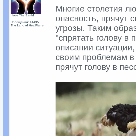
Многие столетия лю
I love The Earth!
опасность, прячут с
Сообщений: 14495
угрозы. Таким обра
The Land of HealPlanet
"спрятать голову в 
описании ситуации,
своим проблемам в 
прячут голову в пес