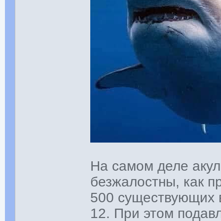
На самом деле акул
безжалостны, как пр
500 существующих в
12. При этом пода