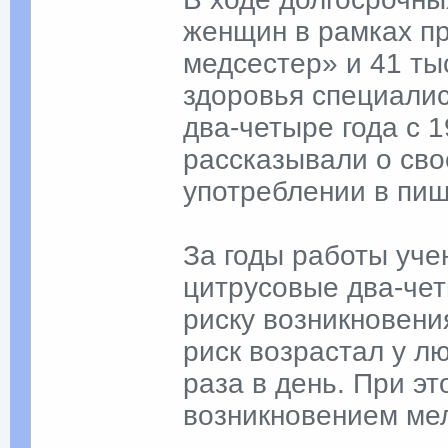
женщин в рамках п
медсестер» и 41 ты
здоровья специали
два-четыре года с 1
рассказывали о сво
употреблении в пищ
За годы работы учен
цитрусовые два-че
риску возникновен
риск возрастал у л
раза в день. При э
возникновением ме