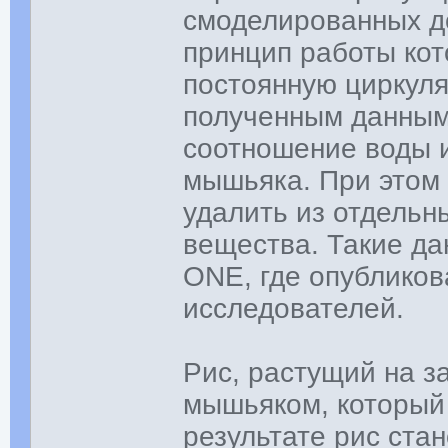
смоделированных д
принцип работы кот
постоянную циркуля
полученным данным
соотношение воды и 
мышьяка. При этом 
удалить из отдельн
вещества. Такие д
ONE, где опубликов
исследователей.
Рис, растущий на з
мышьяком, который 
результате рис ста