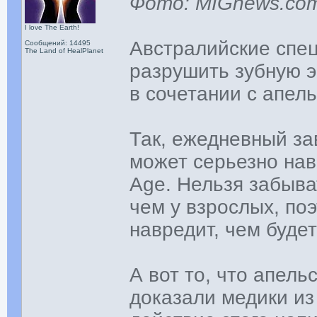
Фото: MIGnews.co
I love The Earth!
Австралийские спец
Сообщений: 14495
The Land of HealPlanet
разрушить зубную э
в сочетании с апел
Так, ежедневный за
может серьезно нав
Age. Нельзя забыва
чем у взрослых, по
навредит, чем будет
А вот то, что апел
доказали медики из