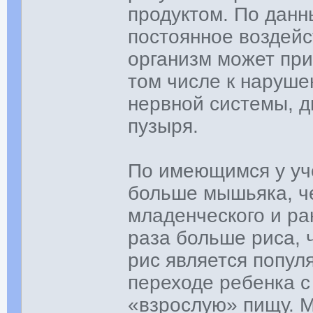
продуктом. По данн
постоянное воздейс
организм может при
том числе к наруше
нервной системы, ди
пузыря.
По имеющимся у уче
больше мышьяка, че
младенческого и ра
раза больше риса, ч
рис является попул
переходе ребенка с
«взрослую» пищу. М