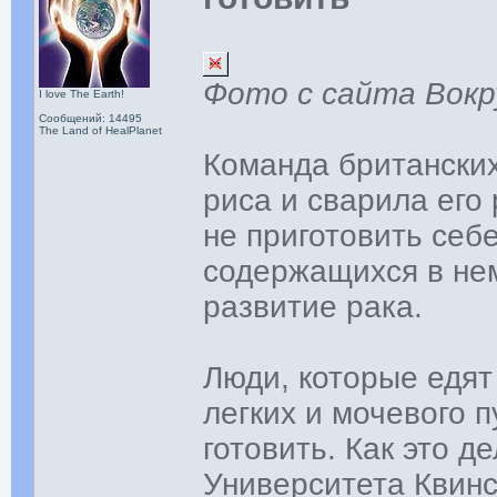
Фото с сайта Вокр
I love The Earth!
Сообщений: 14495
The Land of HealPlanet
Команда британских
риса и сварила его
не приготовить себе
содержащихся в не
развитие рака.
Люди, которые едят
легких и мочевого п
готовить. Как это д
Университета Квинс