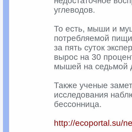
недостаточное восп
углеводов.
То есть, мыши и м
потребляемой пищи
за пять суток эксп
вырос на 30 процен
мышей на седьмой 
Также ученые замет
исследования наблю
бессонница.
http://ecoportal.su