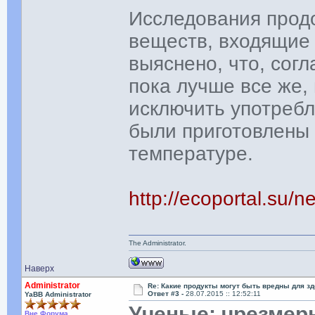
Исследования прод
веществ, входящие 
выяснено, что, согл
пока лучше все же,
исключить употребл
были приготовлены 
температуре.
http://ecoportal.su
The Administrator.
Наверх
Administrator
Re: Какие продукты могут быть вредны для з
Ответ #3 -
28.07.2015 :: 12:52:11
YaBB Administrator
Ученые: чрезмер
Вне Форума