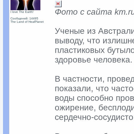
Фото с сайта km.r
I love The Earth!
Сообщений: 14495
The Land of HealPlanet
Ученые из Австрали
выводу, что излишн
пластиковых бутыло
здоровье человека.
В частности, пров
показали, что част
воды способно пров
ожирение, бесплоди
сердечно-сосудист