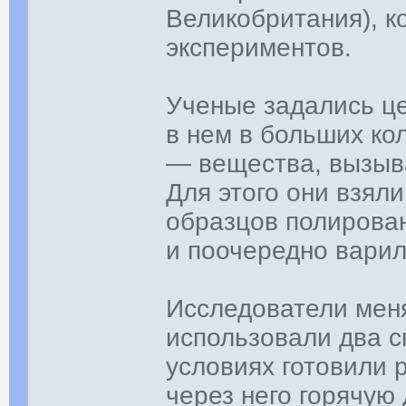
Великобритания), к
экспериментов.
Ученые задались ц
в нем в больших ко
— вещества, вызыв
Для этого они взял
образцов полирова
и поочередно варил
Исследователи мен
использовали два с
условиях готовили р
через него горячую