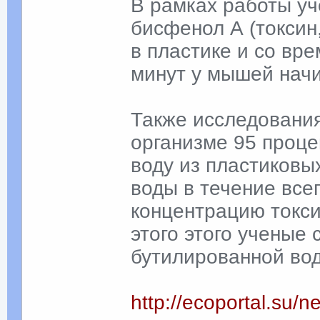
В рамках работы у
бисфенол А (токсин
в пластике и со вре
минут у мышей начи
Также исследования
организме 95 проц
воду из пластиковых
воды в течение всег
концентрацию токси
этого этого ученые
бутилированной вод
http://ecoportal.su