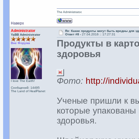
The Administrator.
Наверх
Administrator
Re: Какие продукты могут быть вредны для з
Ответ #8 -
27.04.2016 :: 17:27:31
YaBB Administrator
Продукты в карт
Вне Форума
здоровья
Фото:
http://individ
I love The Earth!
Сообщений: 14495
The Land of HealPlanet
Ученые пришли к вы
которые упакованы 
здоровья.