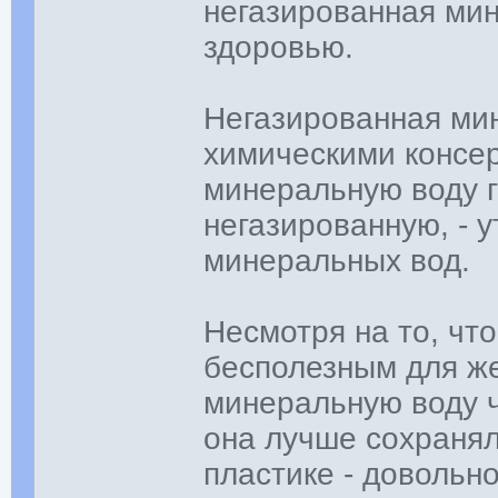
негазированная ми
здоровью.
Негазированная ми
химическими консе
минеральную воду г
негазированную, - 
минеральных вод.
Несмотря на то, чт
бесполезным для ж
минеральную воду ч
она лучше сохранял
пластике - довольн