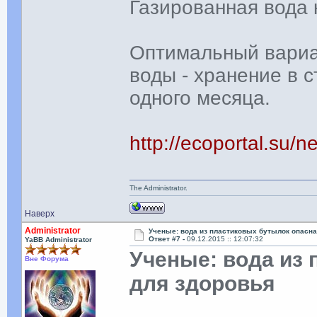
Газированная вода 
Оптимальный вариа
воды - хранение в 
одного месяца.
http://ecoportal.su
The Administrator.
Наверх
Administrator
Ученые: вода из пластиковых бутылок опасна
Ответ #7 -
09.12.2015 :: 12:07:32
YaBB Administrator
Ученые: вода из
Вне Форума
для здоровья