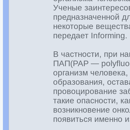
Ученые заинтересов
предназначенной дл
некоторые вещества
передает Informing.
В частности, при на
ПАП(PAP — polyfluor
организм человека,
образования, остав
провоцирование заб
такие опасности, ка
возникновение онко
появиться именно и