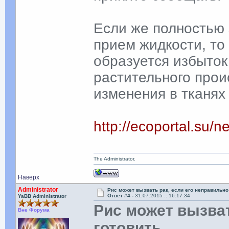
Если же полностью
прием жидкости, то
образуется избыток
растительного прои
изменения в тканях 
http://ecoportal.su
The Administrator.
Наверх
Administrator
Рис может вызвать рак, если его неправильно
Ответ #4 -
31.07.2015 :: 16:17:34
YaBB Administrator
Рис может вызват
Вне Форума
готовить