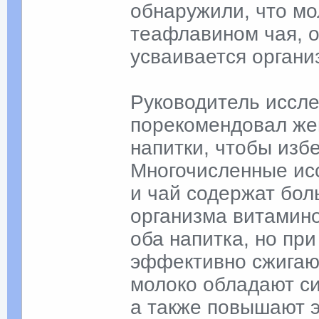
обнаружили, что мо
теафлавином чая, о
усваивается органи
Руководитель иссл
порекомендовал же
напитки, чтобы изб
Многочисленные ис
и чай содержат бол
организма витамино
оба напитка, но пр
эффективно сжигают
молоко обладают с
а также повышают э