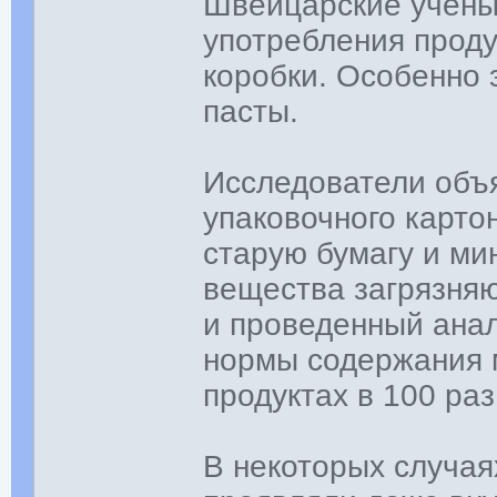
Швейцарские учены
употребления проду
коробки. Особенно э
пасты.
Исследователи объя
упаковочного карто
старую бумагу и ми
вещества загрязняю
и проведенный ана
нормы содержания 
продуктах в 100 раз
В некоторых случа