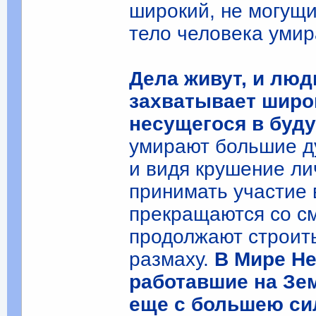
широкий, не могущи
тело человека умир
Дела живут, и люд
захватывает широ
несущегося в буд
умирают большие ду
и видя крушение ли
принимать участие 
прекращаются со см
продолжают строить
размаху.
В Мире Н
работавшие на Зем
еще с большею си