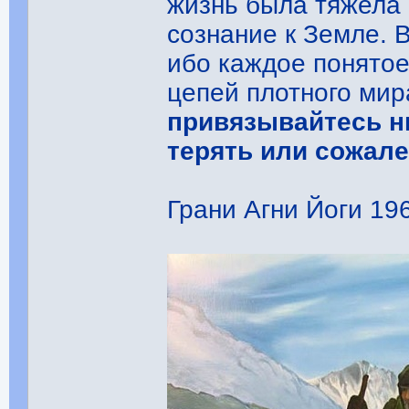
жизнь была тяжела 
сознание к Земле. 
ибо каждое понято
цепей плотного ми
привязывайтесь ни
терять или сожале
Грани Агни Йоги 1965