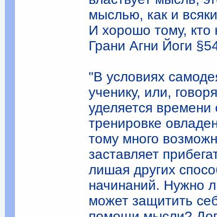
мыслью, как и всяк
И хорошо тому, кто
Грани Агни Йоги §542
"В условиях самоде
ученику, или, гово
уделяется времени 
тренировке овладен
тому много возможн
заставляет прибега
лишая других спос
начинаний. Нужно л
может защитить себ
помощи мысли? Доп