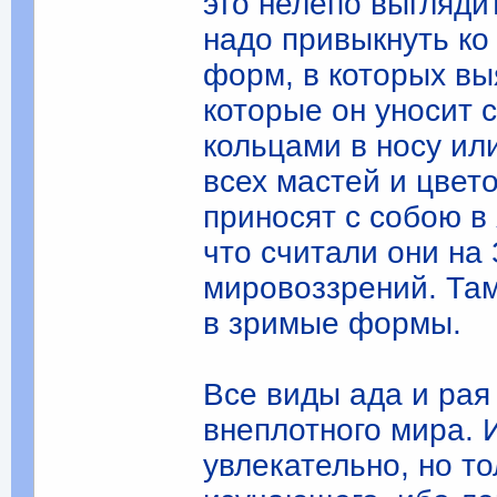
это нелепо выгляди
надо привыкнуть ко
форм, в которых вы
которые он уносит 
кольцами в носу ил
всех мастей и цвет
приносят с собою в
что считали они на
мировоззрений. Там
в зримые формы.
Все виды ада и рая
внеплотного мира. 
увлекательно, но т