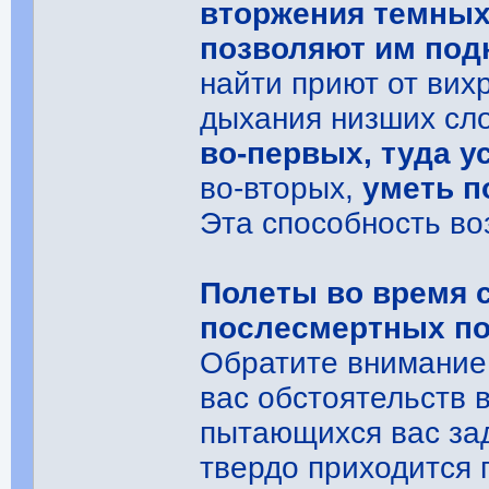
вторжения темных 
позволяют им под
найти приют от вих
дыхания низших сло
во-первых, туда у
во-вторых,
уметь п
Эта способность во
Полеты во время 
послесмертных по
Обратите внимание,
вас обстоятельств 
пытающихся вас зад
твердо приходится 