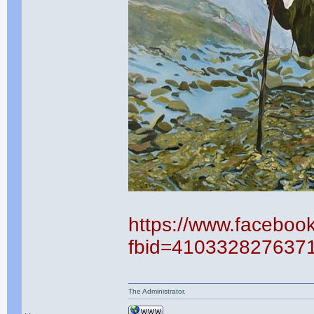
https://www.faceboo
fbid=410332827637
The Administrator.