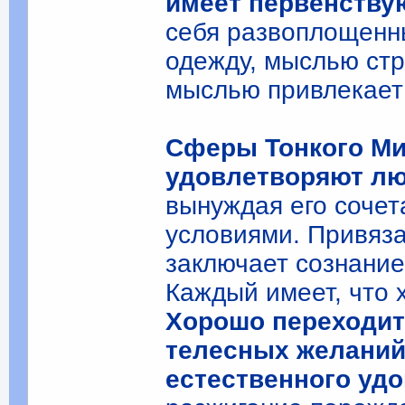
имеет первенству
себя развоплощенн
одежду, мыслью стр
мыслью привлекает 
Сферы Тонкого Ми
удовлетворяют лю
вынуждая его соче
условиями. Привяз
заключает сознание
Каждый имеет, что х
Хорошо переходить
телесных желаний,
естественного уд