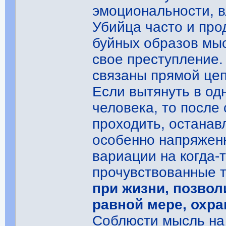
эмоциональности, в
Убийца часто и про
буйных образов мыс
свое преступление.
связаны прямой цеп
Если вытянуть в о
человека, то после
проходить, останав
особенно напряженн
вариации на когда-
прочувствованные 
при жизни, позвол
равной мере, охра
Соблюсти мысль на 