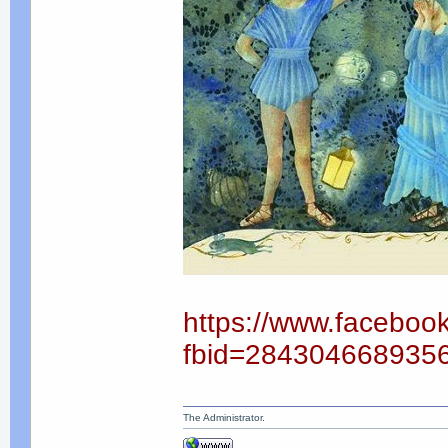
https://www.faceboo
fbid=284304668935
The Administrator.