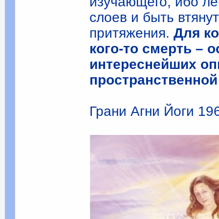
изучающего, ибо ле
слоев и быть втяну
притяжения.
Для ко
кого-то смерть – 
интереснейших оп
пространственной
Грани Агни Йоги 196