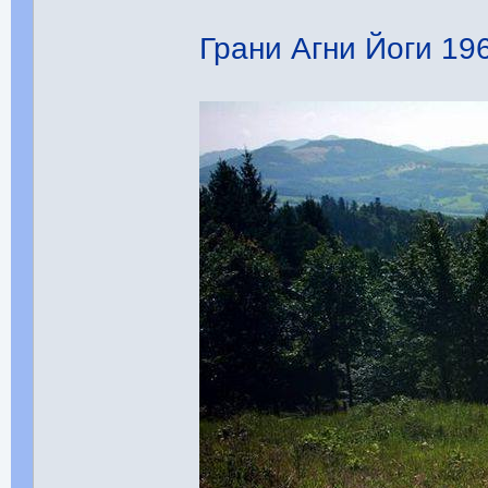
Грани Агни Йоги 1968