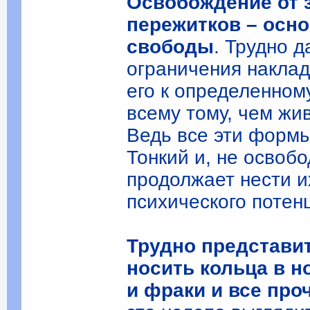
Освобождение от 
пережитков – осн
свободы
. Трудно 
ограничения накла
его к определенном
всему тому, чем жи
Ведь все эти формы
Тонкий и, не освоб
продолжает нести и
психического потен
Трудно представит
носить кольца в н
и фраки и все про