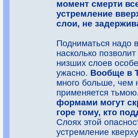
момент смерти вс
устремление ввер
слои, не задержив
Подниматься надо 
насколько позволит
низших слоев особе
ужасно.
Вообще в 
много больше, чем 
применяется тьмою
формами могут ск
горе тому, кто по
Слоях этой опасност
устремление кверху