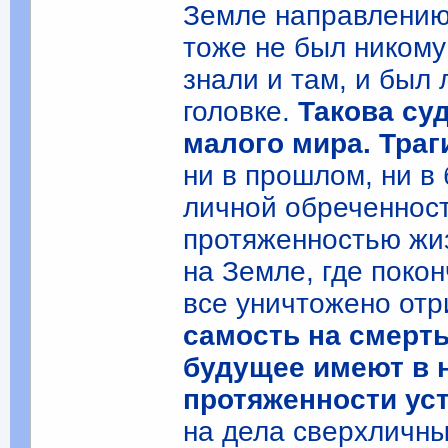
Земле направлению,
тоже не был никому
знали и там, и был
головке.
Такова суд
малого мира. Траг
ни в прошлом, ни в
личной обреченнос
протяженностью жиз
на Земле, где поко
все уничтожено от
самость на смерть
будущее имеют в 
протяженности ус
на дела сверхличны