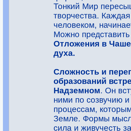
Тонкий Мир пересы
творчества. Кажда
человеком, начинае
Можно представить 
Отложения в Чаше
духа.
Сложность и пере
образований встр
Надземном
. Он вс
ними по созвучию и
процессам, которы
Земле. Формы мысл
сила и живучесть за