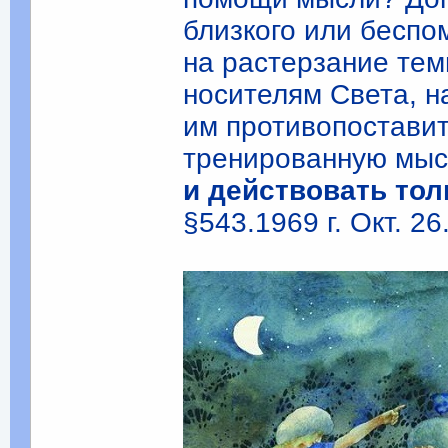
близкого или беспо
на растерзание тем
носителям Света, н
им противопоставит
тренированную мыс
и действовать тол
§543.1969 г. Окт. 26.