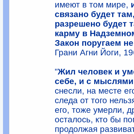
имеют в том мире,
связано будет там
разрешено будет 
карму в Надземном
Закон поругаем не
Грани Агни Йоги, 19
"
Жил человек и ум
себе, и с мыслями
снесли, на месте ег
следа от того нель
его, тоже умерли, д
осталось, кто бы п
продолжая развиват