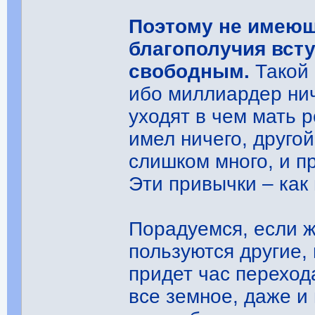
Поэтому не имеющ
благополучия вст
свободным.
Такой 
ибо миллиардер нич
уходят в чем мать 
имел ничего, другой
слишком много, и п
Эти привычки – как 
Порадуемся, если ж
пользуются другие,
придет час перехода
все земное, даже и 