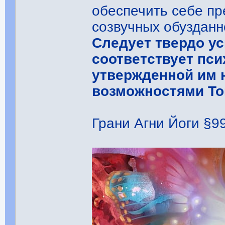
обеспечить себе п
созвучных обузданн
Следует твердо у
соответствует пси
утвержденной им 
возможностями То
Грани Агни Йоги §99