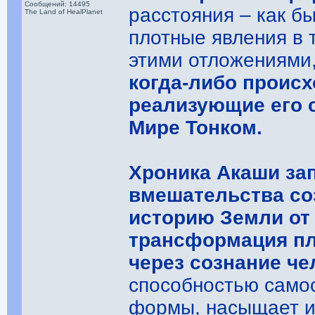
Сообщений: 14495
расстояния – как б
The Land of HealPlanet
плотные явления в 
этими отложениями,
когда-либо происх
реализующие его 
Мире Тонком.
Хроника Акаши зап
вмешательства соз
историю Земли от
трансформация пл
через сознание че
способностью само
формы, насыщает и