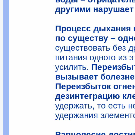
другими нарушает
Процесс дыхания 
по существу – одн
существовать без д
питания одного из э
усилить.
Переизбы
вызывает болезне
Переизбыток огне
дезинтеграцию кл
удержать, то есть 
удержания элементо
Равновесие дости