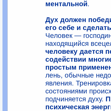
ментальной
.
Дух должен победи
его себе и сдела
Человек — господин
находящийся всецел
человеку дается п
содействии многи
простым примене
лень, обычные недо
явления. Трениров
состояниями происх
подчиняется духу.
П
психическая энер