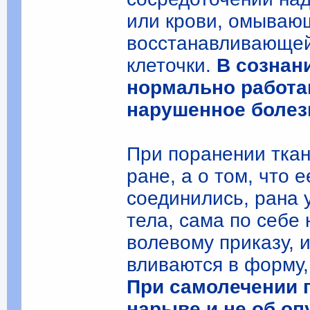
или крови, омываю
восстанавливающей
клеточки.
В сознан
нормально работаю
нарушенное болез
При поранении ткан
ране, а о том, что 
соединились, рана 
тела, сама по себе
волевому приказу, 
вливаются в форму,
При самолечении 
нарыве и не об оп