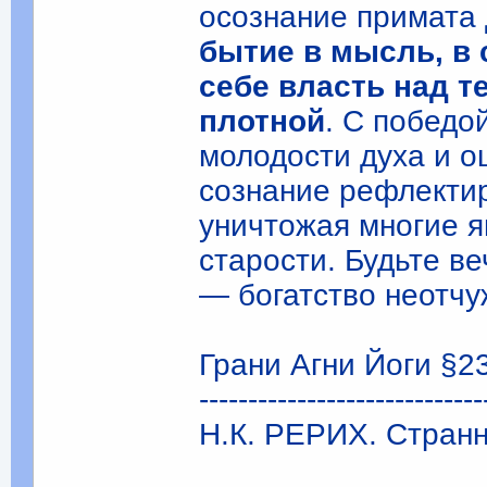
осознание примата
бытие в мысль, в 
себе власть над т
плотной
. С победо
молодости духа и о
сознание рефлектир
уничтожая многие я
старости. Будьте в
— богатство неотчу
Грани Агни Йоги §23
-----------------------------
Н.К. РЕРИХ. Странн