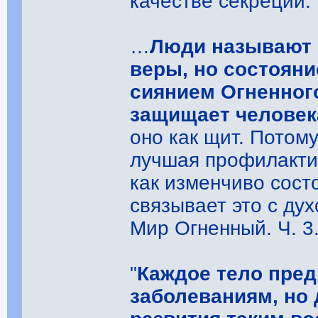
качестве секреций.
…
Люди называют 
веры, но состояни
сиянием Огненного
защищает человек
оно как щит. Потому
лучшая профилакти
как изменчиво сост
связывает это с ду
Мир Огненный. Ч. 3.
"
Каждое тело пре
заболеваниям, но 