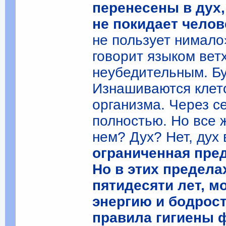
перенесены в дух,
не покидает челов
не пользует нимало
говорит языком вет
неубедительным. Бу
Изнашиваются клет
организма. Через с
полностью. Но все 
нем? Дух? Нет, дух
ограниченная пре
Но в этих предела
пятидесяти лет, м
энергию и бодрос
правила гигиены 