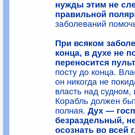
нужды этим не сле
правильной поляр
заболеваний помоч
При всяком заболе
конца, в духе не 
переносится пульт
посту до конца. Вл
он никогда не покид
власть над судном, 
Корабль должен быт
полная.
Дух — госп
безраздельный, н
осознать во всей 