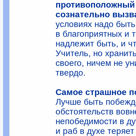
противоположный 
сознательно вызв
условиях надо быть
в благоприятных и т
надлежит быть, и ч
Учитель, но хранит
своего, ничем не у
твердо.
Самое страшное п
Лучше быть побежд
обстоятельств вовн
непобедимости в ду
и раб в духе теряе