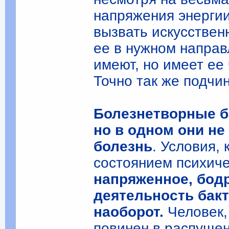
напряжения энерги
вызвать искусствен
ее в нужном направ
имеют, но имеет ее
Точно так же подчин
Болезнетворные б
но в одном они не
болезнь
. Условия, 
состоянием психиче
напряженное, бодр
деятельность бакт
наоборот.
Человек,
повинен в распущен