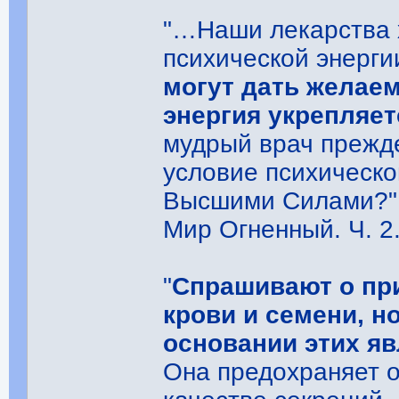
"…Наши лекарства 
психической энерги
могут дать желаем
энергия укрепляе
мудрый врач прежде
условие психической
Высшими Силами?"
Мир Огненный. Ч. 2.
"
Спрашивают о при
крови и семени, н
основании этих яв
Она предохраняет о