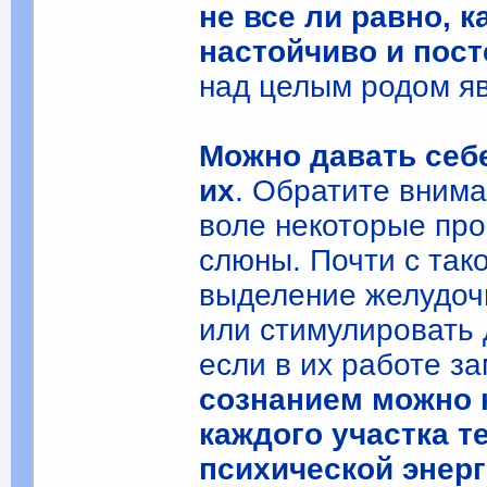
не все ли равно, к
настойчиво и пост
над целым родом яв
Можно давать себ
их
. Обратите внима
воле некоторые про
слюны. Почти с так
выделение желудоч
или стимулировать 
если в их работе з
сознанием можно к
каждого участка т
психической энерг