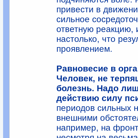
привести в движени
сильное сосредото
ответную реакцию, 
настолько, что резу
проявлением.
Равновесие в орг
Человек, не терп
болезнь. Надо лиш
действию силу пс
периодов сильных 
внешними обстоятел
например, на фронт
несмотря на весьма