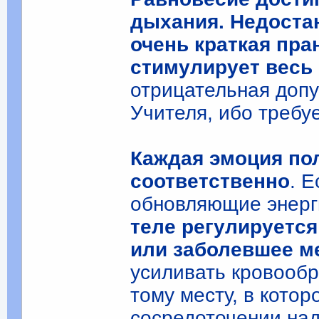
дыхания. Недостаю
очень краткая пра
стимулирует весь 
отрицательная доп
Учителя, ибо требуе
Каждая эмоция по
соответственно
. 
обновляющие энерг
теле регулируетс
или заболевшее м
усиливать кровообр
тому месту, в кото
сосредоточении над