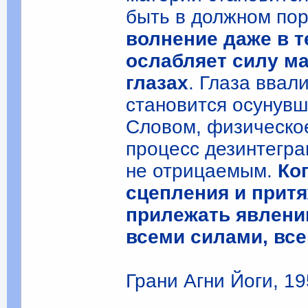
быть в должном по
волнение даже в т
ослабляет силу ма
глазах
. Глаза ввал
становится осунувш
Словом, физическое
процесс дезинтегра
не отрицаемым.
Ко
сцепления и притя
прилежать явлени
всеми силами, вс
Грани Агни Йоги, 195