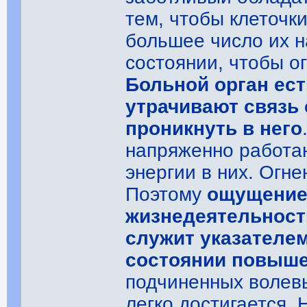
тем, чтобы клеточк
большее число их 
состоянии, чтобы о
Больной орган ест
утрачивают связь 
проникнуть в него
напряженно работа
энергии в них. Огн
Поэтому
ощущение
жизнедеятельности
служит указателем
состоянии повыше
подчиненных волев
легко достигается.