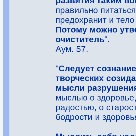
развития таким в
правильно питаться
предохранит и тело
Потому можно утв
очиститель
".
Аум. 57.
"
Следует сознание
творческих созид
мысли разрушени
мыслью о здоровье, 
радостью, о старос
бодрости и здоровь