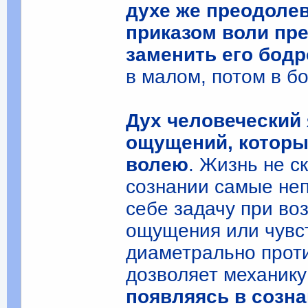
духе же преодоле
приказом воли пр
заменить его бод
в малом, потом в б
Дух человеческий 
ощущений, которы
волею
. Жизнь не с
сознании самые не
себе задачу при во
ощущения или чувст
диаметрально прот
дозволяет механику
появляясь в созна