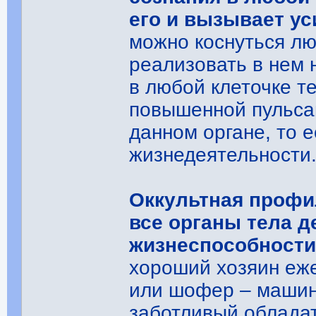
его и вызывает у
можно коснуться лю
реализовать в нем 
в любой клеточке т
повышенной пульса
данном органе, то е
жизнедеятельности
Оккультная профи
все органы тела д
жизнеспособности,
хороший хозяин еже
или шофер – машину
заботливый обладат