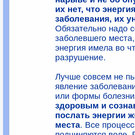
их нет, что энерг
заболевания, их у
Обязательно надо с
заболевшего места,
энергия имела во ч
разрушение.
Лучше совсем не пы
явление заболевани
или формы болезни
здоровым и созна
послать энергии 
места
. Все процес
подчиняются воле. 