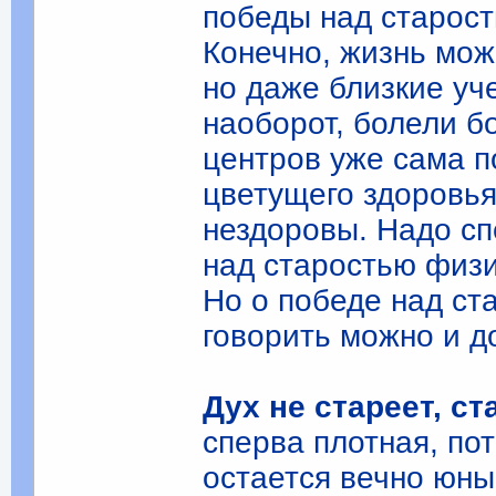
победы над старост
Конечно, жизнь мож
но даже близкие уч
наоборот, болели 
центров уже сама п
цветущего здоровья
нездоровы. Надо сп
над старостью физ
Но о победе над ст
говорить можно и д
Дух не стареет, с
сперва плотная, по
остается вечно юн