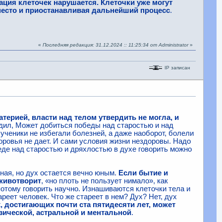
ация клеточек нарушается. Клеточки уже могут
место и приостанавливая дальнейший процесс
.
«
Последняя редакция: 31.12.2024 :: 11:25:34 от Administrator
»
IP записан
атерией, власти над телом утвердить не могла, и
едил, Может добиться победы над старостью и над
ученики не избегали болезней, а даже наоборот, болели
ровья не дает. И сами условия жизни нездоровы. Надо
еде над старостью и дряхлостью в духе говорить можно
ьная, но дух остается вечно юным.
Если бытие и
 животворит
, «но плоть не пользует нимало», как
отому говорить научно. Изнашиваются клеточки тела и
реет человек. Что же стареет в нем? Дух? Нет, дух
 достигающих почти ста пятидесяти лет, может
зической, астральной и ментальной
.