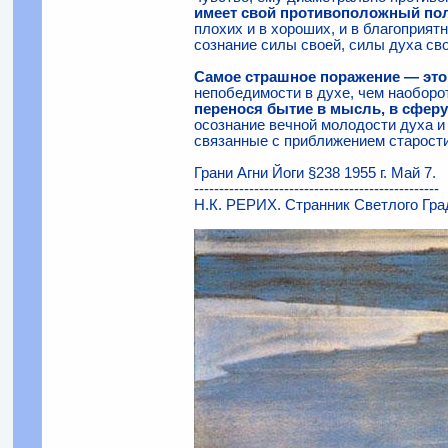
имеет свой противоположный пол
плохих и в хороших, и в благоприятн
сознание силы своей, силы духа сво
Самое страшное поражение — это
непобедимости в духе, чем наоборот
перенося бытие в мысль, в сферу
осознание вечной молодости духа и 
связанные с приближением старости
Грани Агни Йоги §238 1955 г. Май 7.
-------------------------------------------------
Н.К. РЕРИХ. Странник Светлого Гра