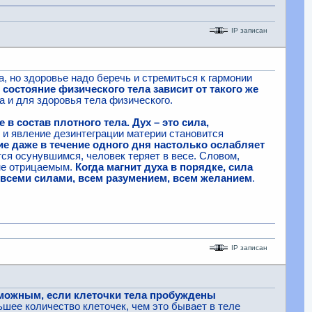
IP записан
, но здоровье надо беречь и стремиться к гармонии
состояние физического тела зависит от такого же
а и для здоровья тела физического.
в состав плотного тела. Дух – это сила,
, и явление дезинтеграции материи становится
е даже в течение одного дня настолько ослабляет
тся осунувшимся, человек теряет в весе. Словом,
 не отрицаемым.
Когда магнит духа в порядке, сила
 всеми силами, всем разумением, всем желанием
.
IP записан
зможным, если клеточки тела пробуждены
ьшее количество клеточек, чем это бывает в теле