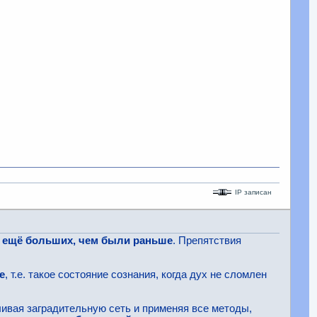
IP записан
й ещё больших, чем были раньше
. Препятствия
е
, т.е. такое состояние сознания, когда дух не сломлен
ливая заградительную сеть и применяя все методы,