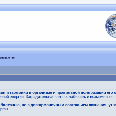
моисцелении
ия и гармонии в организме и правильной поляризации его 
нной энергии. Заградительная сеть ослабевает, и возможны по
с болезнью, но с дисгармоничным состоянием сознания, ут
рган.