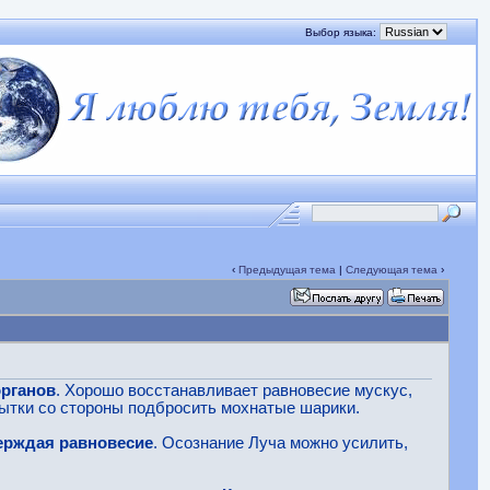
Выбор языка:
‹
Предыдущая тема
|
Следующая тема
›
органов
. Хорошо восстанавливает равновесие мускус,
пытки со стороны подбросить мохнатые шарики.
верждая равновесие
. Осознание Луча можно усилить,