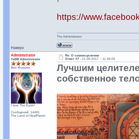
https://www.facebo
The Administrator.
Наверх
Administrator
Re: О самоисцелении
Ответ #7 -
21.06.2017 :: 11:36:05
YaBB Administrator
Лучшим целителе
Вне Форума
собственное тел
I love The Earth!
Сообщений: 14491
The Land of HealPlanet