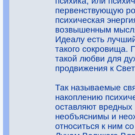
психика, или психич
первенствующую ро
психическая энерги
возвышенным мысля
Идеалу есть лучший
такого сокровища.
такой любви для ду
продвижения к Свет
Так называемые св
накоплению психиче
оставляют вредных 
необъяснимы и неож
относиться к ним с