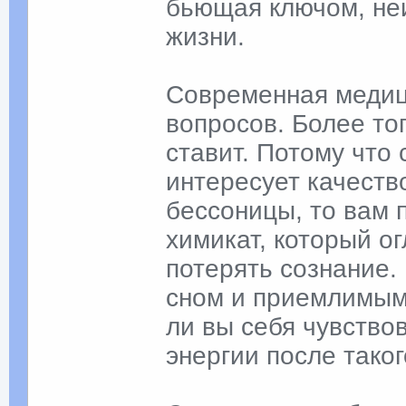
бьющая ключом, не
жизни.
Современная медици
вопросов. Более то
ставит. Потому что
интересует качеств
бессоницы, то вам
химикат, который о
потерять сознание.
сном и приемлимым 
ли вы себя чувство
энергии после таког