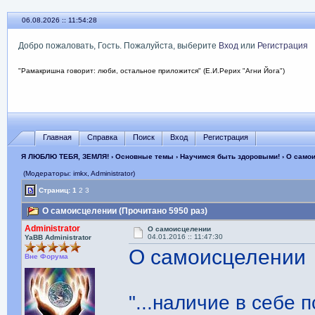
06.08.2026 :: 11:54:30
Добро пожаловать, Гость. Пожалуйста, выберите
Вход
или
Регистрация
"Рамакришна говорит: люби, остальное приложится" (Е.И.Рерих "Агни Йога")
Главная
Справка
Поиск
Вход
Регистрация
Я ЛЮБЛЮ ТЕБЯ, ЗЕМЛЯ!
›
Основные темы
›
Научимся быть здоровыми!
› О само
(Модераторы: imkx, Administrator)
Страниц:
1
2
3
О самоисцелении (Прочитано 5950 раз)
Administrator
О самоисцелении
04.01.2016 :: 11:47:30
YaBB Administrator
О самоисцелении
Вне Форума
"...наличие в себе 