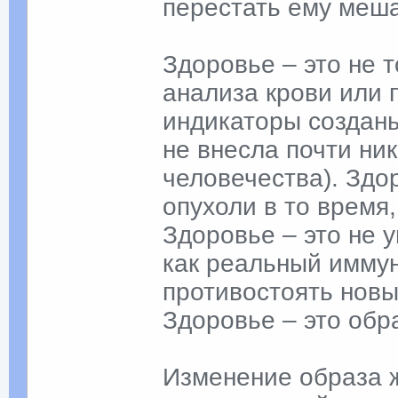
перестать ему меша
Здоровье – это не 
анализа крови или 
индикаторы создан
не внесла почти ни
человечества). Здо
опухоли в то время,
Здоровье – это не 
как реальный иммун
противостоять нов
Здоровье – это обр
Изменение образа ж