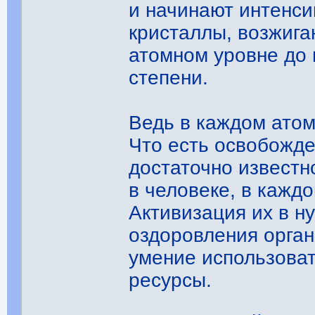
и начинают интенс
кристаллы, возжига
атомном уровне до
степени.
Ведь в каждом ато
Что есть освобожде
достаточно известн
в человеке, в каждо
Активизация их в н
оздоровления орган
умение использова
ресурсы.