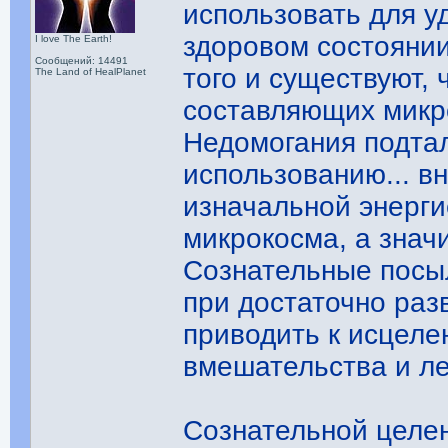
использовать для у
здоровом состоянии
I love The Earth!
Сообщений: 14491
того и существуют,
The Land of HealPlanet
составляющих микр
Недомогания подтал
использованию... в
изначальной энерги
микрокосма, а знач
Сознательные посы
при достаточно раз
приводить к исцеле
вмешательства и ле
Сознательной целе