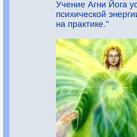
Учение Агни Йога у
психической энерги
на практике."