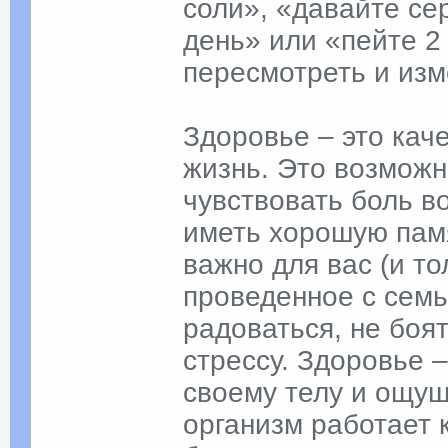
соли», «давайте сер
день» или «пейте 2
пересмотреть и изм
Здоровье – это кач
жизнь. Это возможн
чувствовать боль в
иметь хорошую памя
важно для вас (и то
проведенное с семье
радоваться, не боя
стрессу. Здоровье 
своему телу и ощущ
организм работает к