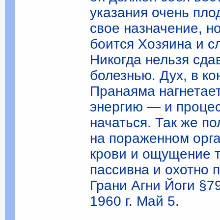
указания очень пло
свое назначение, н
боится Хозяина и сл
Никогда нельзя сда
болезнью. Дух, в ко
Пранаяма нагнетае
энергию ― и проце
начаться. Так же п
на пораженном орга
крови и ощущение т
пассивна и охотно 
Грани Агни Йоги §7
1960 г. Май 5.