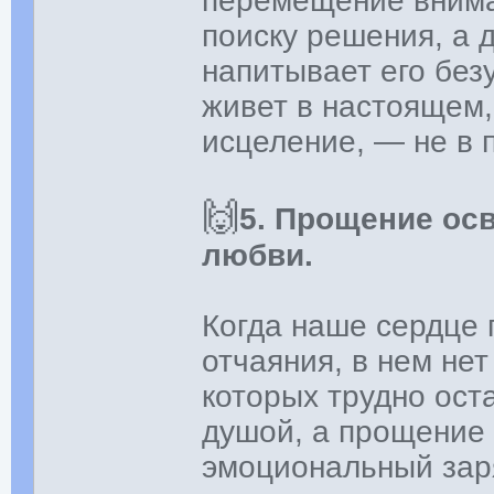
перемещение внима
поиску решения, а 
напитывает его без
живет в настоящем,
исцеление, — не в 
🙌
5. Прощение ос
любви.
Когда наше сердце п
отчаяния, в нем нет
которых трудно ост
душой, а прощение
эмоциональный зар