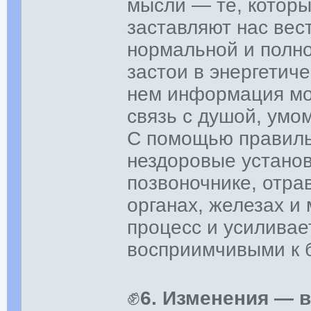
мысли — те, котор
заставляют нас вес
нормальной и полн
застои в энергетич
нем информация мо
связь с душой, умо
С помощью правиль
нездоровые установ
позвоночнике, отр
органах, железах и
процесс и усиливае
восприимчивыми к 
✊
6. Изменения — 