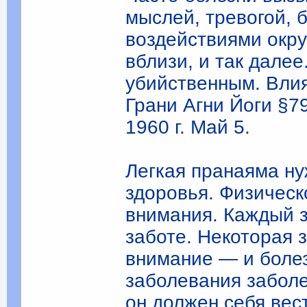
мыслей, тревогой, 
воздействиями окр
вблизи, и так дале
убийственным. Влия
Грани Агни Йоги §7
1960 г. Май 5.
Легкая пранаяма н
здоровья. Физическ
внимания. Каждый 
заботе. Некоторая 
внимание ― и болез
заболевания заболе
он должен себя вес