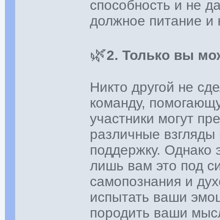
способность и не да
должное питание и н
🌿
2. Только вы мо
Никто другой не сде
команду, помогающу
участники могут пр
различные взгляды 
поддержку. Однако 
лишь вам это под с
самопознания и дух
испытать ваши эмоц
породить ваши мысл