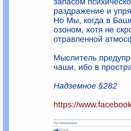
запасом психическо
раздражение и упр
Но Мы, когда в Баш
озоном, хотя не скр
отравленной атмос
Мыслитель предупр
чаши, ибо в простр
Надземное §282
https://www.facebo
The Administrator.