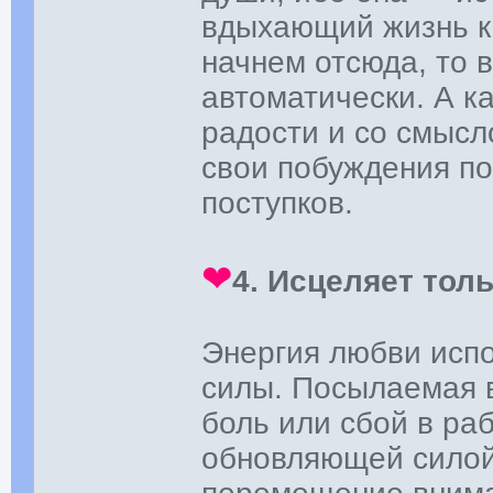
вдыхающий жизнь ка
начнем отсюда, то 
автоматически. А к
радости и со смысл
свои побуждения по
поступков.
❤
4. Исцеляет тол
Энергия любви исп
силы. Посылаемая в
боль или сбой в ра
обновляющей силой