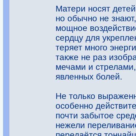
Матери носят детей
но обычно не знают
мощное воздействие
сердцу для укрепле
теряет много энерг
также не раз изобр
мечами и стрелами,
явленных болей.
Не только выраженн
особенно действите
почти забытое сред
нежели переливание
передаётся тончайш