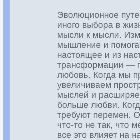
Эволюционное путе
иного выбора в жизн
мысли к мысли. Из
мышление и помогаю
настоящее и из нас
трансформации — 
любовь. Когда мы п
увеличиваем простр
мыслей и расширяем
больше любви. Когд
требуют перемен. О
что-то не так, что
все это влияет на 