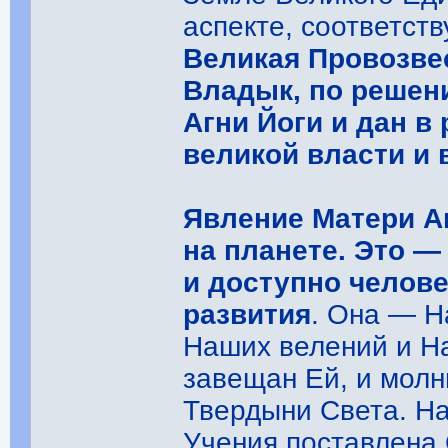
аспекте, соответст
Великая Провозве
Владык, по решен
Агни Йоги и дан в
великой власти и 
Явление Матери А
на планете. Это 
и доступно челове
развития
. Она — Н
Наших велений и Н
завещан Ей, и молн
Твердыни Света. На
Учения поставлена 