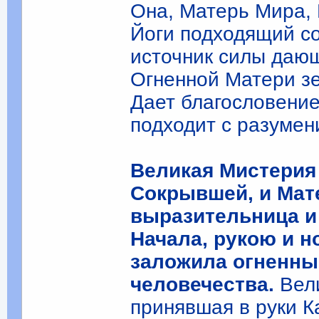
Она, Матерь Мира, 
Йоги подходящий с
источник силы даю
Огненной Матери з
Дает благословение
подходит с разумен
Великая Мистерия 
Сокрывшей, и Мат
выразительница и
Начала, рукою и 
заложила огненны
человечества.
Вели
принявшая в руки К