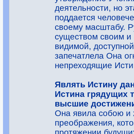
деятельности, но э
поддается человеч
своему масштабу. Р
существом своим и
видимой, доступной
запечатлела Она о
непреходящие Исти
Являть Истину дан
Истина грядущих 
высшие достижени
Она явила собою и 
преображения, кото
протяжении будущих