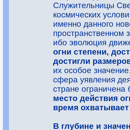
Служительницы Све
космических услови
именно данного нов
пространственном з
ибо эволюция движе
огни степени, дос
достигли размеров
их особое значение
сфера уявления де
стране ограничена
место действия ог
время охватывает
В глубине и значе