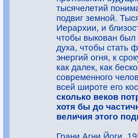
тысячелетий понима
подвиг земной. Тыс
Иерархии, и близос
чтобы выкован был 
духа, чтобы стать 
энергий огня, к сро
как далек, как беск
современного челов
всей широте его ко
сколько веков по
хотя бы до частич
величия этого под
Грани Агни Йоги, 195