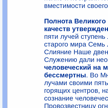
вместимости своего
Полнота Великого
качеств утвержден
пяти лучей ступень
старого мира Семь 
Слияние Наше двен
Служению дали не
человеческий на м
бессмертны
. Во М
лучами своими пят
горящих центров, 
сознание человечес
Провозвестницу огн