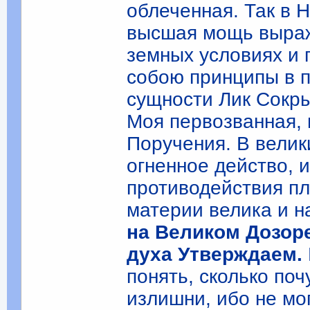
облеченная. Так в Н
высшая мощь выража
земных условиях и
собою принципы в п
сущности Лик Сокры
Моя первозванная, 
Поручения. В велик
огненное действо, 
противодействия п
материи велика и н
на Великом Дозор
духа Утверждаем.
понять, сколько поч
излишни, ибо не мо