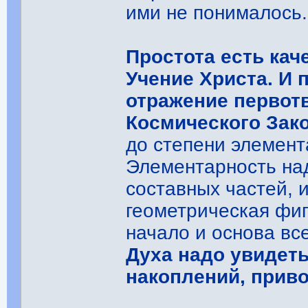
ими не понималось.
Простота есть кач
Учение Христа. И 
отражение первот
Космического Зак
до степени элемент
Элементарность на
составных частей, 
геометрическая фиг
начало и основа вс
Духа надо увидеть
накоплений, приво