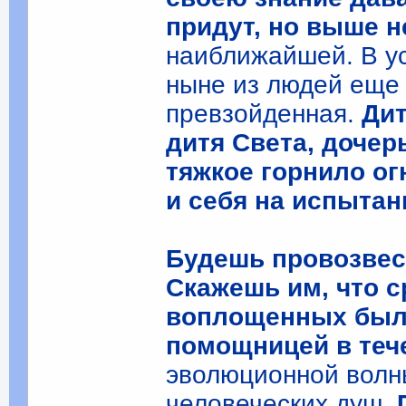
придут, но выше н
наиближайшей. В ус
ныне из людей еще 
превзойденная.
Дит
дитя Света, доче
тяжкое горнило о
и себя на испытан
Будешь провозвес
Скажешь им, что 
воплощенных была
помощницей в теч
эволюционной волн
человеческих душ.