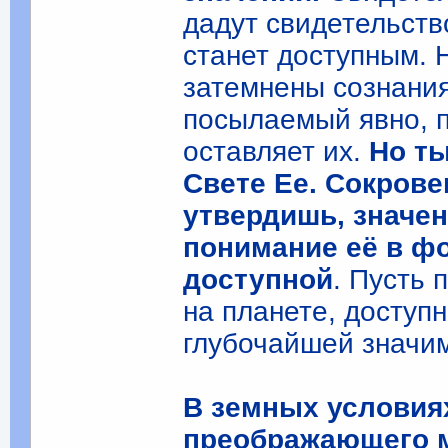
дадут свидетельств
станет доступным. Н
затемнены сознания
посылаемый явно, п
оставляет их.
Но т
Свете Ее. Сокрове
утвердишь, значе
понимание её в фо
доступной
. Пусть 
на планете, доступн
глубочайшей значим
В земных условиях
преображающего м