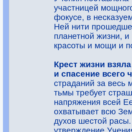
участницей мощного
фокусе, в несказуе
Ней нити прошедшег
планетной жизни, и
красоты и мощи и п
Крест жизни взяла
и спасение всего 
страданий за весь 
тьмы требует страш
напряжения всей Ее
охватывает всю Зем
духов шестой расы.
утверждение Учения