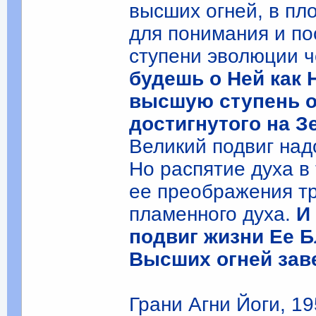
высших огней, в пл
для понимания и по
ступени эволюции 
будешь о Ней как 
высшую ступень о
достигнутого на 
Великий подвиг над
Но распятие духа в
ее преображения т
пламенного духа.
И
подвиг жизни Ее 
Высших огней зав
Грани Агни Йоги, 19