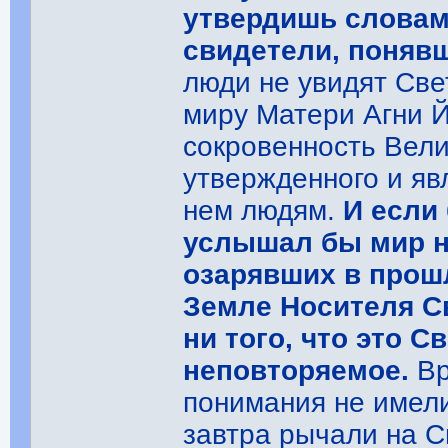
утвердишь словам
свидетели, поняв
люди не увидят Све
миру Матери Агни Й
сокровенность Вели
утвержденного и яв
нем людям.
И если
услышал бы мир ни
озарявших в прош
Земле Носителя С
ни того, что это Св
неповторяемое.
Вр
понимания не имели
завтра рычали на С