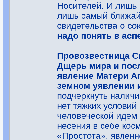
Носителей. И лишь 
лишь самый ближай
свидетельства о с
надо понять в асп
Провозвестница С
Дщерь мира и пос
явление Матери Аг
земном уявлении 
подчеркнуть налич
нет тяжких условий 
человеческой идем 
несения в себе кос
«Простота», явленн