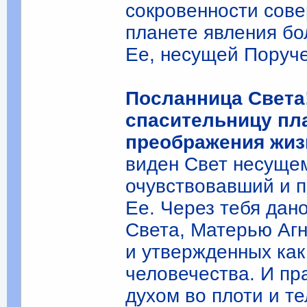
сокровенности сове
планете явления бо
Ее, несущей Поруч
Посланница Света
спасительницу пла
преображения жиз
виден Свет несущем
очувствовавший и п
Ее. Через тебя дан
Света, Матерью Агн
и утвержденных ка
человечества. И пр
духом во плоти и т