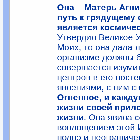
Она – Матерь Агни
путь к грядущему
является космиче
Утвердил Великое У
Моих, то она дала 
организме должны 
совершается изуми
центров в его пост
явлениями, с ним 
Огненное, и кажду
жизни своей прил
жизни
. Она явила 
воплощением этой 
полно и неограниче