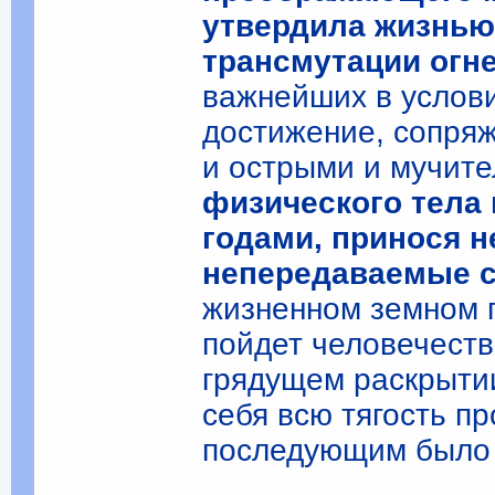
утвердила жизнью
трансмутации огн
важнейших в услов
достижение, сопря
и острыми и мучит
физического тела 
годами, принося н
непередаваемые с
жизненном земном п
пойдет человечеств
грядущем раскрыти
себя всю тягость п
последующим было и