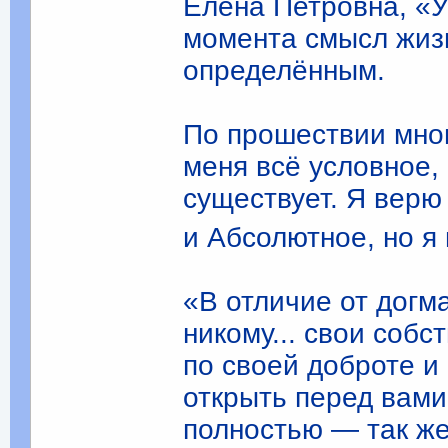
Елена Петровна, «У
момента смысл жизн
определённым.
По прошествии мног
меня всё условное,
существует. Я верю
и Абсолютное, но я
«В отличие от догм
никому... свои собс
по своей доброте и
открыть перед вами
полностью — так же