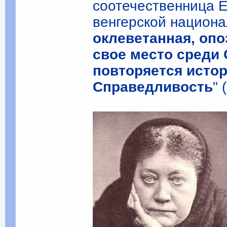
соотечественница Е
венгерской национ
оклеветанная, опо
свое место среди 
повторяется истор
Справедливость
" 