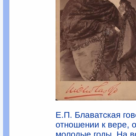
Е.П. Блаватская гов
отношении к вере, 
молодые годы. На в