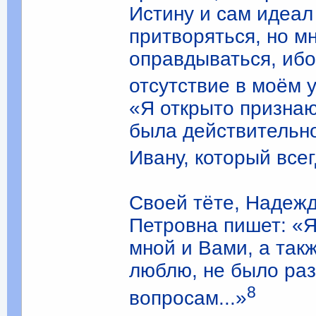
Истину и сам идеал 
притворяться, но м
оправдываться, ибо
отсутствие в моём 
«Я открыто признаю 
была действительно
Ивану, который все
Своей тёте, Надеж
Петровна пишет: «Я
мной и Вами, а так
люблю, не было раз
8
вопросам...»