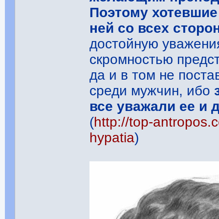
Поэтому хотевшие
ней со всех сторон
достойную уважения
скромностью предс
да и в том не поста
среди мужчин, ибо
все уважали ее и 
(
http://top-antropos.
hypatia
)