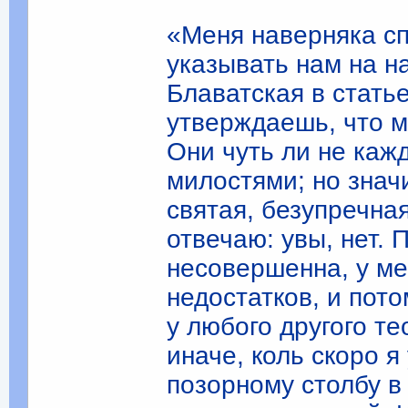
«Меня наверняка спр
указывать нам на н
Блаватская в стат
утверждаешь, что 
Они чуть ли не каж
милостями; но знач
святая, безупречна
отвечаю: увы, нет.
несовершенна, у ме
недостатков, и пот
у любого другого те
иначе, коль скоро я
позорному столбу в