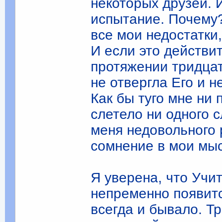
некоторых друзей. 
испытание. Почему?
все мои недостатки
И если это действит
протяжении тридцати
не отвергла Его и 
Как бы туго мне ни 
слетело ни одного 
меня недовольного 
сомнение в мои мысл
Я уверена, что Учит
непременно появитс
всегда и бывало. Т