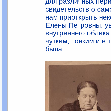
для различных пери
свидетельств о сам
нам приоткрыть не
Елены Петровны, у
внутреннего облика
чутким, тонким и в
была.