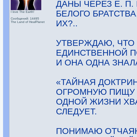
ДАНЫ ЧЕРЕЗ Е. П
БЕЛОГО БРАТСТВА
I love The Earth!
Сообщений: 14495
ИХ?..
The Land of HealPlanet
УТВЕРЖДАЮ, ЧТО 
ЕДИНСТВЕННОЙ П
И ОНА ОДНА ЗНАЛ
«ТАЙНАЯ ДОКТРИ
ОГРОМНУЮ ПИЩУ Д
ОДНОЙ ЖИЗНИ ХВА
СЛЕДУЕТ.
ПОНИМАЮ ОТЧАЯ