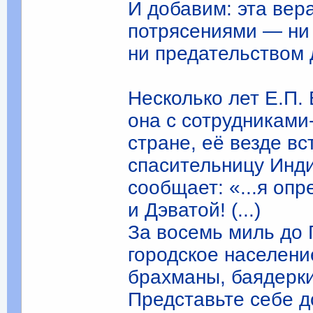
И добавим: эта вер
потрясениями — ни 
ни предательством 
Несколько лет Е.П.
она с сотрудникам
стране, её везде в
спасительницу Инди
сообщает: «...я оп
и Дэватой! (...)
За восемь миль до 
городское населени
брахманы, баядерки
Представьте себе д