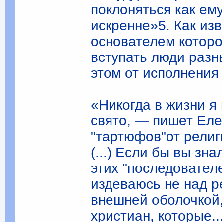
поклоняться как ему
искренне»5. Как из
основателем которо
вступать люди разн
этом от исполнения
«Никогда в жизни я 
свято, — пишет Ел
"тартюфов"от религ
(...) Если бы вы зна
этих "последователе
издеваюсь не над р
внешней оболочкой
христиан, которые.