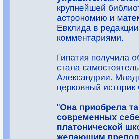
крупнейшей библиот
астрономию и матем
Евклида в редакции
комментариями.
Гипатия получила о
стала самостоятел
Александрии. Млад
церковный историк 
"
Она приобрела та
современных себ
платонической шк
желающим препода