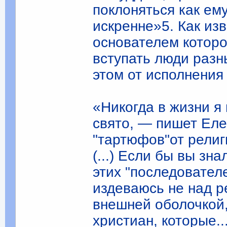
поклоняться как ему
искренне»5. Как из
основателем которо
вступать люди разн
этом от исполнения
«Никогда в жизни я 
свято, — пишет Ел
"тартюфов"от религ
(...) Если бы вы зна
этих "последователе
издеваюсь не над р
внешней оболочкой
христиан, которые.