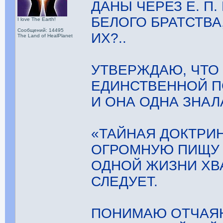
ДАНЫ ЧЕРЕЗ Е. П
БЕЛОГО БРАТСТВА
I love The Earth!
Сообщений: 14495
ИХ?..
The Land of HealPlanet
УТВЕРЖДАЮ, ЧТО 
ЕДИНСТВЕННОЙ П
И ОНА ОДНА ЗНАЛ
«ТАЙНАЯ ДОКТРИ
ОГРОМНУЮ ПИЩУ Д
ОДНОЙ ЖИЗНИ ХВА
СЛЕДУЕТ.
ПОНИМАЮ ОТЧАЯ