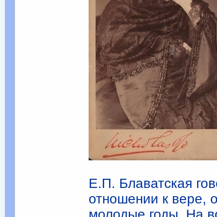
Е.П. Блаватская гов
отношении к вере, 
молодые годы. На в