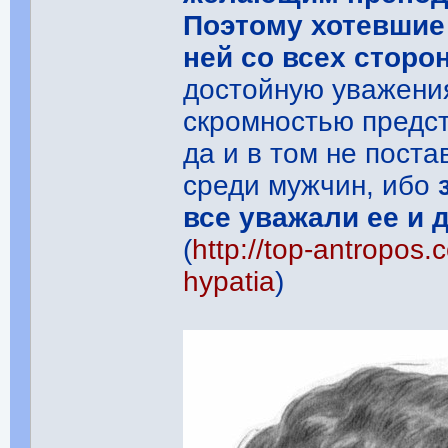
Поэтому хотевшие
ней со всех сторон
достойную уважения
скромностью предс
да и в том не поста
среди мужчин, ибо
все уважали ее и 
(
http://top-antropos.
hypatia
)