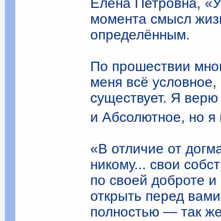
Елена Петровна, «У
момента смысл жизн
определённым.
По прошествии мног
меня всё условное,
существует. Я верю
и Абсолютное, но я
«В отличие от догм
никому... свои собс
по своей доброте и
открыть перед вами
полностью — так же