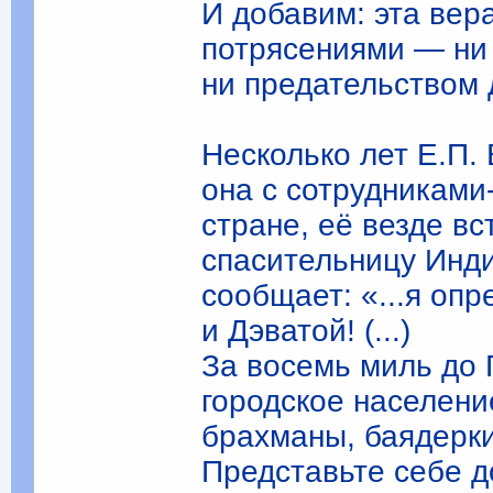
И добавим: эта вер
потрясениями — ни 
ни предательством 
Несколько лет Е.П.
она с сотрудникам
стране, её везде в
спасительницу Инди
сообщает: «...я оп
и Дэватой! (...)
За восемь миль до 
городское населени
брахманы, баядерки
Представьте себе д