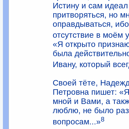
Истину и сам идеал 
притворяться, но м
оправдываться, ибо
отсутствие в моём 
«Я открыто признаю 
была действительно
Ивану, который все
Своей тёте, Надеж
Петровна пишет: «Я
мной и Вами, а так
люблю, не было раз
8
вопросам...»