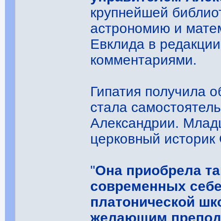
крупнейшей библиот
астрономию и матем
Евклида в редакции
комментариями.
Гипатия получила о
стала самостоятел
Александрии. Млад
церковный историк 
"
Она приобрела та
современных себ
платонической шк
желающим препода