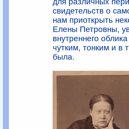
для различных пери
свидетельств о сам
нам приоткрыть не
Елены Петровны, у
внутреннего облика
чутким, тонким и в
была.