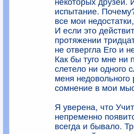
некоторых друзей. 
испытание. Почему?
все мои недостатки
И если это действит
протяжении тридцати
не отвергла Его и 
Как бы туго мне ни 
слетело ни одного 
меня недовольного 
сомнение в мои мысл
Я уверена, что Учит
непременно появитс
всегда и бывало. Т