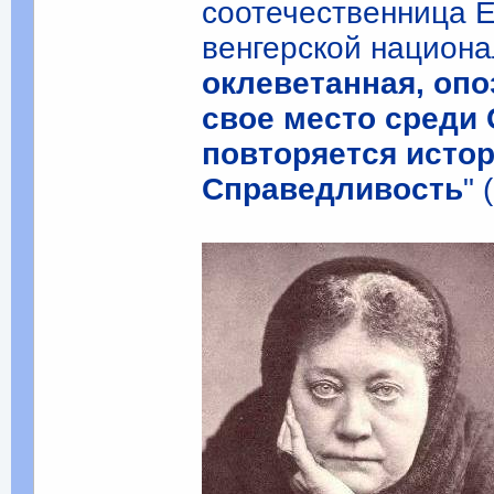
соотечественница Е
венгерской национ
оклеветанная, опо
свое место среди 
повторяется истор
Справедливость
" 