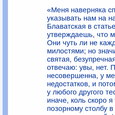
«Меня наверняка спр
указывать нам на н
Блаватская в стат
утверждаешь, что 
Они чуть ли не каж
милостями; но знач
святая, безупречна
отвечаю: увы, нет.
несовершенна, у ме
недостатков, и пот
у любого другого те
иначе, коль скоро я
позорному столбу в