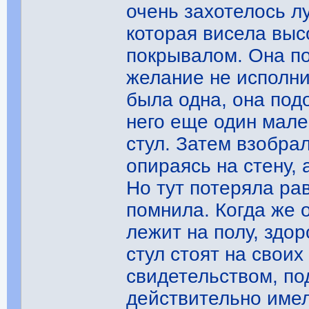
очень захотелось л
которая висела выс
покрывалом. Она по
желание не исполни
была одна, она подо
него еще один мале
стул. Затем взобрал
опираясь на стену, 
Но тут потеряла ра
помнила. Когда же о
лежит на полу, здор
стул стоят на свои
свидетельством, п
действительно имел