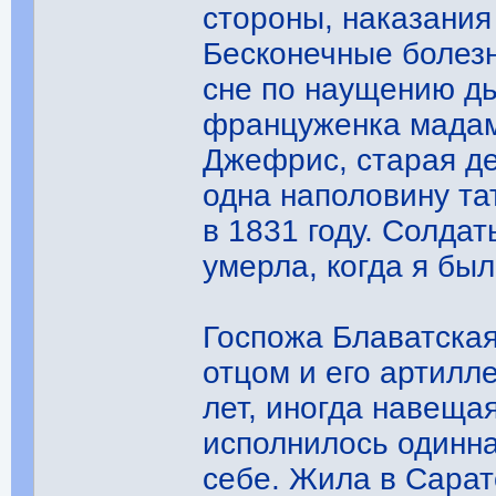
стороны, наказания
Бесконечные болезн
сне по наущению дь
француженка мадам
Джефрис, старая де
одна наполовину та
в 1831 году. Солда
умерла, когда я был
Госпожа Блаватская
отцом и его артилл
лет, иногда навеща
исполнилось одинна
себе. Жила в Сарат