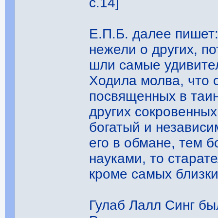
с.14]
Е.П.Б. далее пишет
нежели о других, п
шли самые удивите
Ходила молва, что 
посвященных в таин
других сокровенных
богатый и независи
его в обмане, тем б
науками, то старате
кроме самых близки
Гулаб Лалл Синг бы