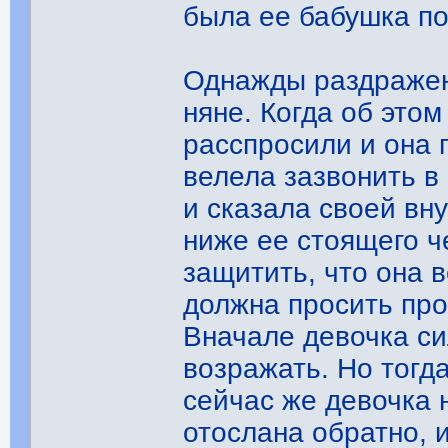
была ее бабушка по
Однажды раздражен
няне. Когда об это
расспросили и она 
велела зазвонить в 
и сказала своей вн
ниже ее стоящего ч
защитить, что она 
должна просить про
Вначале девочка си
возражать. Но тогд
сейчас же девочка 
отослана обратно, 