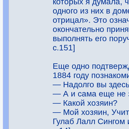
которых я думала, ч
одного из них в дом
отрицал». Это озна
окончательно приня
выполнять его поруч
с.151]
Еще одно подтвержд
1884 году познакоми
— Надолго вы здесь
— А и сама еще не
— Какой хозяин?
— Мой хозяин, Учите
Гулаб Лалл Сингом 