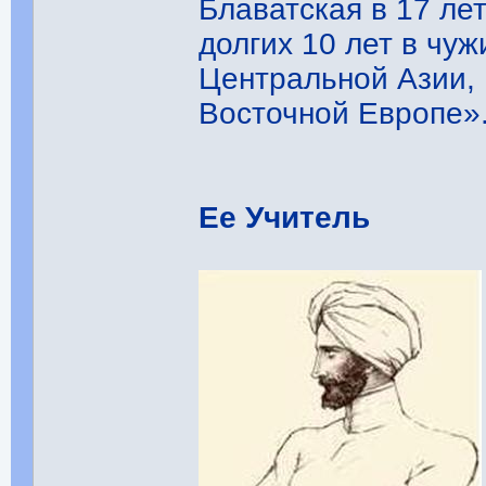
Блаватская в 17 ле
долгих 10 лет в чу
Центральной Азии,
Восточной Европе». 
Ее Учитель