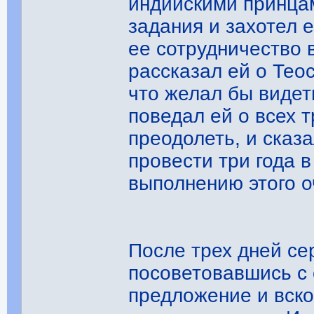
индийскими принцам
задания и захотел е
ее сотрудничество 
рассказал ей о Те
что желал бы видет
поведал ей о всех 
преодолеть, и сказа
провести три года в
выполнению этого о
После трех дней с
посоветовавшись с 
предложение и вско