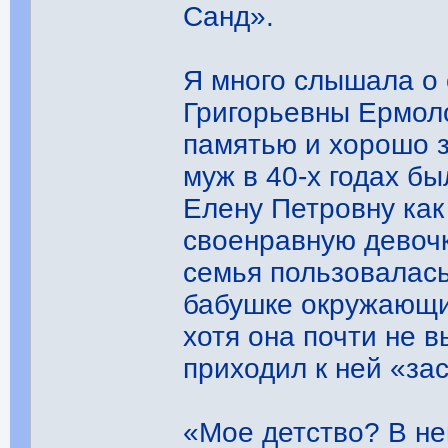
Санд».
Я много слышала о
Григорьевны Ермол
памятью и хорошо з
муж в 40-х годах б
Елену Петровну как
своенравную девочк
семья пользовалась
бабушке окружающи
хотя она почти не в
приходил к ней «за
«Мое детство? В не