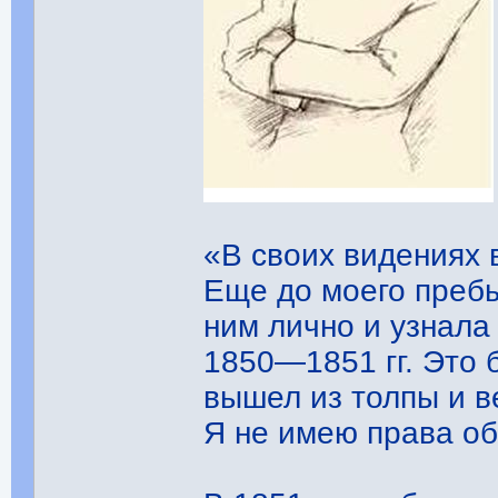
«В своих видениях 
Еще до моего пребы
ним лично и узнала
1850—1851 гг. Это 
вышел из толпы и ве
Я не имею права об 