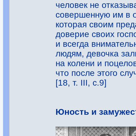
человек не отказыв
совершенную им в о
которая своим пре
доверие своих госп
и всегда вниматель
людям, девочка зал
на колени и поцело
что после этого слу
[18, т. III, с.9]
Юность и замужес