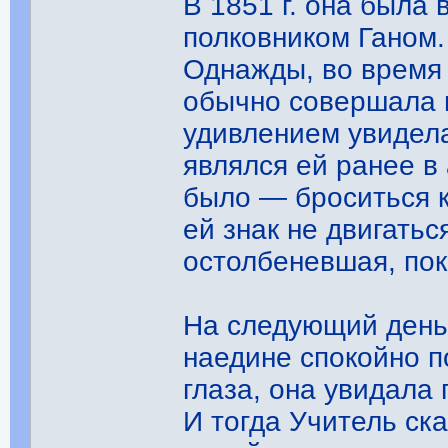
В 1851 г. она была 
полковником Ганом.
Однажды, во время 
обычно совершала 
удивлением увидела
являлся ей ранее в
было — броситься к
ей знак не двигатьс
остолбеневшая, пок
На следующий день 
наедине спокойно 
глаза, она увидала
И тогда Учитель ска