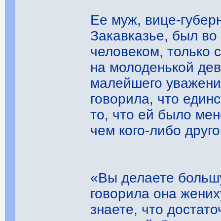
Ее муж, вице-губер
Закавказье, был во
человеком, только 
на молоденькой дев
малейшего уважения
говорила, что един
то, что ей было ме
чем ког
«Вы делаете больш
говорила она жени
знаете, что достат