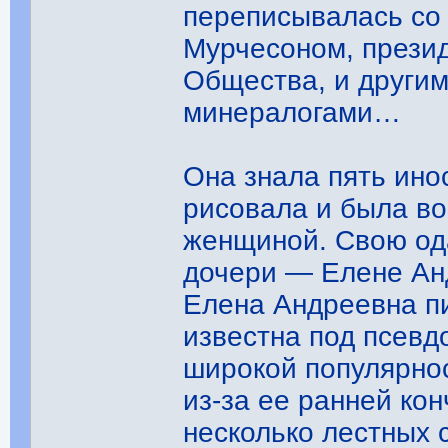
переписывалась со
Мурчесоном, прези
Общества, и други
минералогами…
Она знала пять ино
рисовала и была во
женщиной. Свою од
дочери — Елене Ан
Елена Андреевна п
известна под псевд
широкой популярнос
из-за ее ранней ко
несколько лестных 