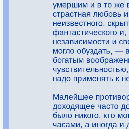
умершим и в то же 
страстная любовь и
неизвестного, скры
фантастического и, 
независимости и св
могло обуздать, — 
богатым воображен
чувствительностью,
надо применять к 
Малейшее противор
доходящее часто до
было никого, кто м
часами, а иногда и 