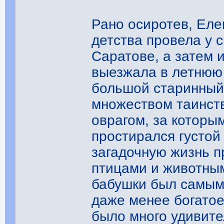
Рано осиротев, Еле
детства провела у 
Саратове, а затем 
выезжала в летнюю
большой старинный
множеством таинств
оврагом, за которы
простирался густой
загадочную жизнь п
птицами и животным
бабушки был самым
даже менее богатое
было много удивите