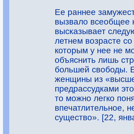
Ее раннее замужест
вызвало всеобщее 
высказывает следую
летнем возрасте с
которым у нее не м
объяснить лишь ст
большей свободы. Е
женщины из «высше
предрассудками это
то можно легко поня
впечатлительное, 
существо». [22, янв