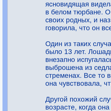
ясновидящая видела
в белом тюрбане. О
своих родных, и на
говорила, что он вс
Один из таких случ
было 13 лет. Лошад
внезапно испугалас
выброшена из седла
стременах. Все то 
она чувствовала, ч
Другой похожий сл
возрасте, когда он