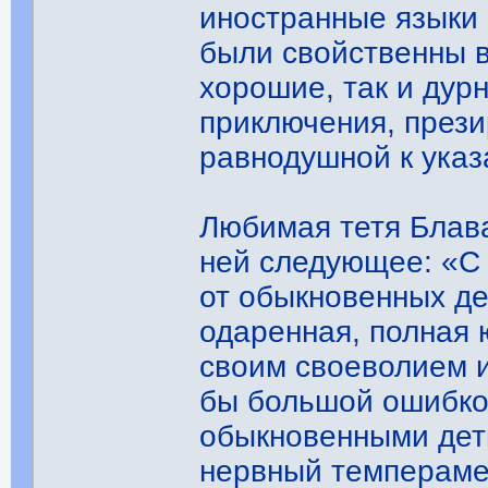
иностранные языки 
были свойственны в
хорошие, так и дур
приключения, прези
равнодушной к указ
Любимая тетя Блав
ней следующее: «С 
от обыкновенных де
одаренная, полная 
своим своеволием 
бы большой ошибкой
обыкновенными дет
нервный темперамен