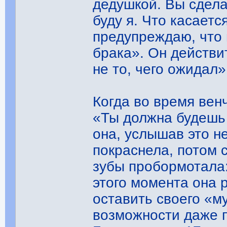
дедушкой. Вы сдела
буду я. Что касаетс
предупреждаю, что 
брака». Он действи
не то, чего ожидал»
Когда во время вен
«Ты должна будешь 
она, услышав это н
покраснела, потом 
зубы пробормотала:
этого момента она р
оставить своего «м
возможности даже п