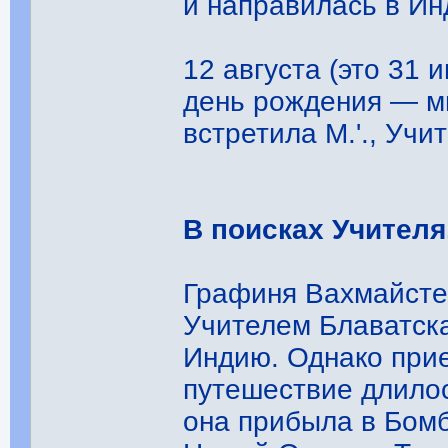
и направилась в Ин
12 августа (это 31
день рождения — мн
встретила М.'., Учи
В поисках Учителя
Графиня Вахмайстер
Учителем Блаватска
Индию. Однако прие
путешествие длилос
она прибыла в Бомб