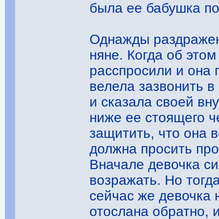
была ее бабушка по
Однажды раздражен
няне. Когда об это
расспросили и она 
велела зазвонить в 
и сказала своей вн
ниже ее стоящего ч
защитить, что она 
должна просить про
Вначале девочка си
возражать. Но тогд
сейчас же девочка 
отослана обратно, 