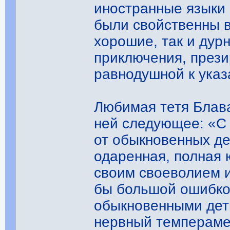
иностранные языки 
были свойственны в
хорошие, так и дур
приключения, прези
равнодушной к указ
Любимая тетя Блав
ней следующее: «С 
от обыкновенных де
одаренная, полная 
своим своеволием 
бы большой ошибкой
обыкновенными дет
нервный темперамен