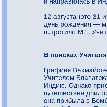
и направилась в Ин
12 августа (это 31
день рождения — мн
встретила М.'., Учи
В поисках Учителя
Графиня Вахмайстер
Учителем Блаватска
Индию. Однако прие
путешествие длилос
она прибыла в Бомб