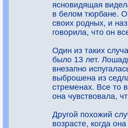
ясновидящая видела
в белом тюрбане. О
своих родных, и на
говорила, что он вс
Один из таких случ
было 13 лет. Лошад
внезапно испугалас
выброшена из седла
стременах. Все то 
она чувствовала, ч
Другой похожий сл
возрасте, когда он