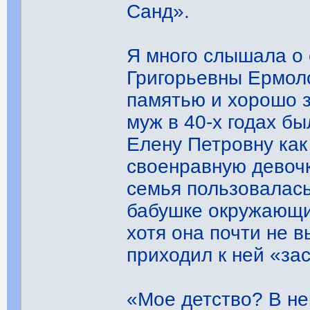
Санд».
Я много слышала о
Григорьевны Ермол
памятью и хорошо з
муж в 40-х годах б
Елену Петровну как
своенравную девочк
семья пользовалась
бабушке окружающи
хотя она почти не в
приходил к ней «за
«Мое детство? В не