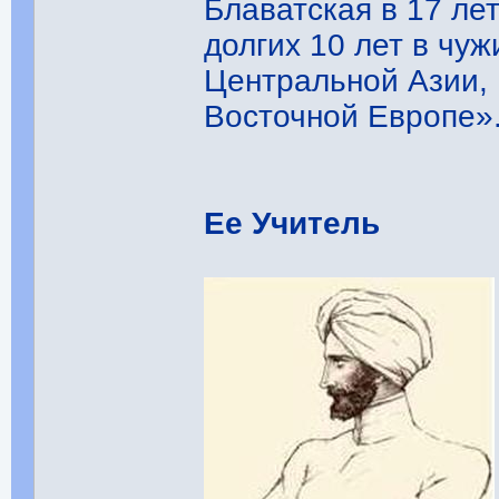
Блаватская в 17 ле
долгих 10 лет в чу
Центральной Азии,
Восточной Европе». 
Ее Учитель