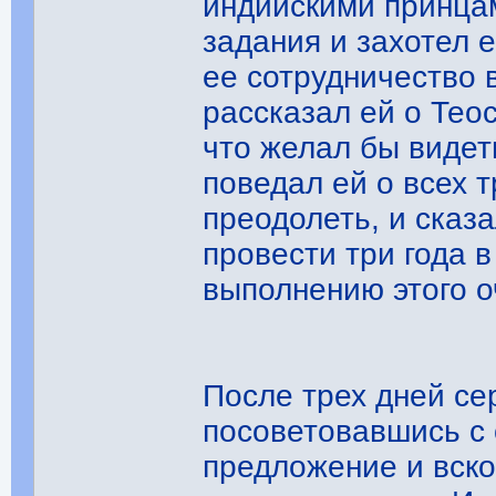
индийскими принцам
задания и захотел е
ее сотрудничество 
рассказал ей о Те
что желал бы видет
поведал ей о всех 
преодолеть, и сказа
провести три года в
выполнению этого о
После трех дней с
посоветовавшись с 
предложение и вско