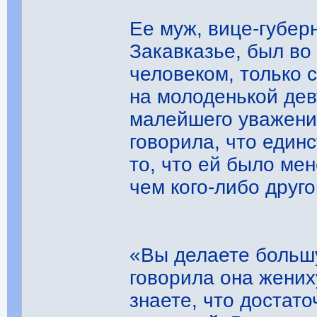
Ее муж, вице-губер
Закавказье, был во
человеком, только 
на молоденькой дев
малейшего уважения
говорила, что един
то, что ей было ме
чем ког
«Вы делаете больш
говорила она жени
знаете, что достат