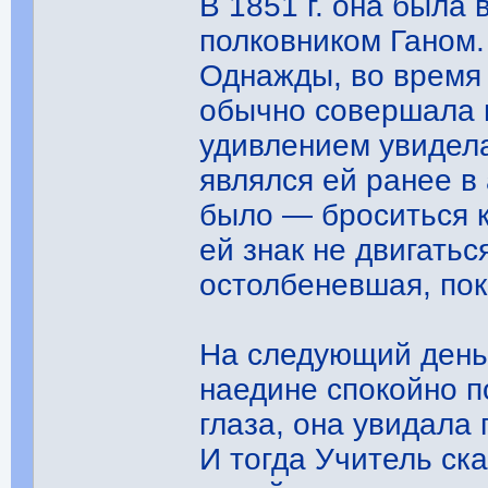
В 1851 г. она была 
полковником Ганом.
Однажды, во время 
обычно совершала 
удивлением увидела
являлся ей ранее в
было — броситься к
ей знак не двигатьс
остолбеневшая, пок
На следующий день 
наедине спокойно 
глаза, она увидала
И тогда Учитель ска