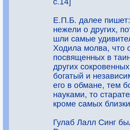
с.14]
Е.П.Б. далее пишет
нежели о других, п
шли самые удивите
Ходила молва, что 
посвященных в таин
других сокровенных
богатый и независи
его в обмане, тем б
науками, то старате
кроме самых близки
Гулаб Лалл Синг бы