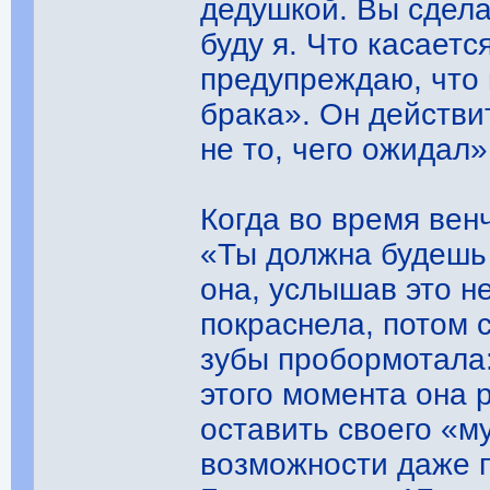
дедушкой. Вы сдела
буду я. Что касаетс
предупреждаю, что 
брака». Он действи
не то, чего ожидал»
Когда во время вен
«Ты должна будешь 
она, услышав это н
покраснела, потом 
зубы пробормотала:
этого момента она р
оставить своего «м
возможности даже п