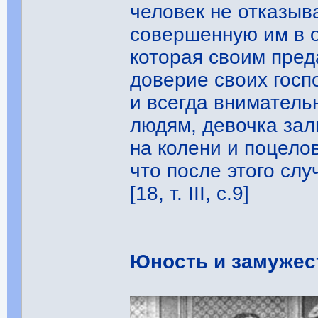
человек не отказыв
совершенную им в о
которая своим пре
доверие своих госп
и всегда вниматель
людям, девочка зал
на колени и поцело
что после этого слу
[18, т. III, с.9]
Юность и замужес