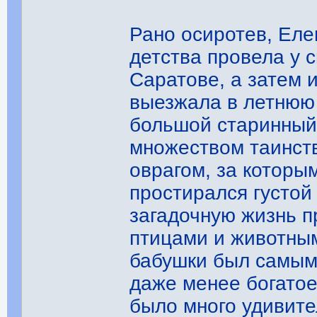
Рано осиротев, Еле
детства провела у 
Саратове, а затем 
выезжала в летнюю
большой старинный
множеством таинств
оврагом, за которы
простирался густой
загадочную жизнь п
птицами и животным
бабушки был самым
даже менее богатое
было много удивите