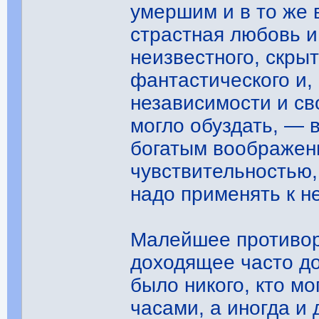
умершим и в то же 
страстная любовь и
неизвестного, скры
фантастического и, 
независимости и св
могло обуздать, — 
богатым воображен
чувствительностью,
надо применять к 
Малейшее противор
доходящее часто до
было никого, кто м
часами, а иногда и 