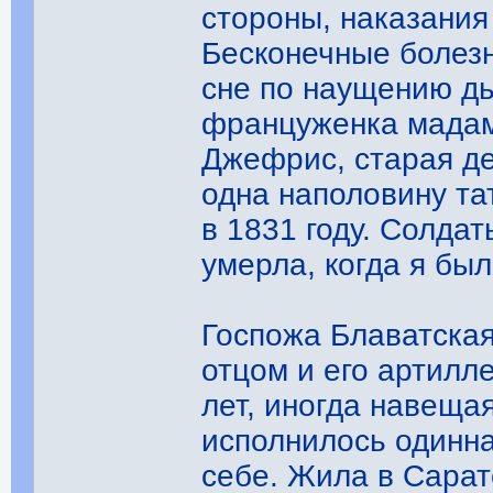
стороны, наказания
Бесконечные болезн
сне по наущению дь
француженка мадам
Джефрис, старая де
одна наполовину та
в 1831 году. Солда
умерла, когда я был
Госпожа Блаватская
отцом и его артилл
лет, иногда навеща
исполнилось одинна
себе. Жила в Сарат