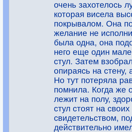
очень захотелось л
которая висела выс
покрывалом. Она по
желание не исполни
была одна, она подо
него еще один мале
стул. Затем взобрал
опираясь на стену, 
Но тут потеряла ра
помнила. Когда же о
лежит на полу, здор
стул стоят на свои
свидетельством, п
действительно имел