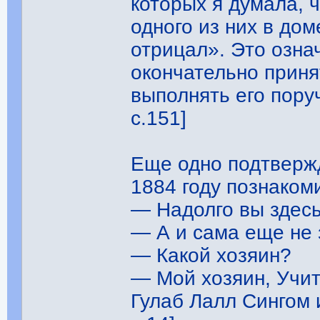
которых я думала, ч
одного из них в дом
отрицал». Это озна
окончательно приня
выполнять его поруч
с.151]
Еще одно подтвержд
1884 году познакоми
— Надолго вы здесь
— А и сама еще не
— Какой хозяин?
— Мой хозяин, Учите
Гулаб Лалл Сингом 