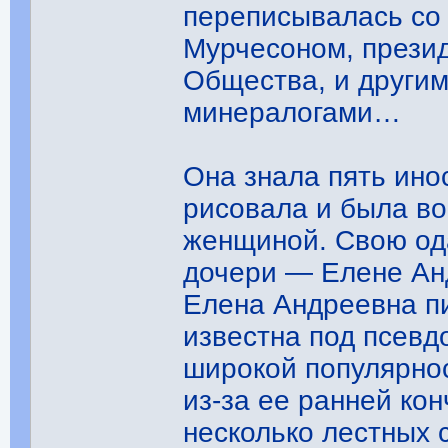
переписывалась со
Мурчесоном, прези
Общества, и други
минералогами…
Она знала пять ино
рисовала и была во
женщиной. Свою од
дочери — Елене Ан
Елена Андреевна п
известна под псевд
широкой популярнос
из-за ее ранней ко
несколько лестных 