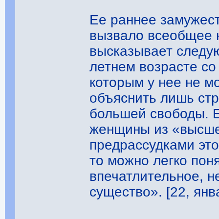
Ее раннее замужест
вызвало всеобщее 
высказывает следую
летнем возрасте с
которым у нее не м
объяснить лишь ст
большей свободы. Е
женщины из «высше
предрассудками это
то можно легко поня
впечатлительное, 
существо». [22, янв