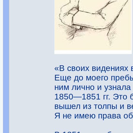
«В своих видениях 
Еще до моего пребы
ним лично и узнала
1850—1851 гг. Это 
вышел из толпы и ве
Я не имею права об 