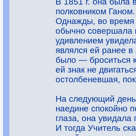
В 1851 г. она была 
полковником Ганом.
Однажды, во время 
обычно совершала 
удивлением увидела
являлся ей ранее в
было — броситься к
ей знак не двигатьс
остолбеневшая, пок
На следующий день 
наедине спокойно 
глаза, она увидала
И тогда Учитель ска