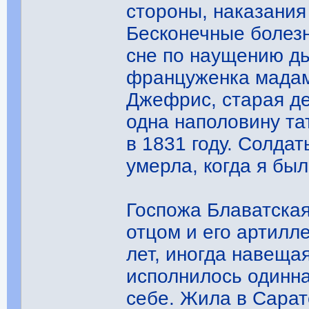
стороны, наказания
Бесконечные болезн
сне по наущению дь
француженка мадам
Джефрис, старая де
одна наполовину та
в 1831 году. Солда
умерла, когда я был
Госпожа Блаватская
отцом и его артилл
лет, иногда навеща
исполнилось одинна
себе. Жила в Сарат