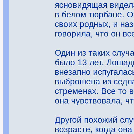
ясновидящая видела
в белом тюрбане. О
своих родных, и на
говорила, что он вс
Один из таких случ
было 13 лет. Лошад
внезапно испугалас
выброшена из седла
стременах. Все то 
она чувствовала, ч
Другой похожий сл
возрасте, когда он