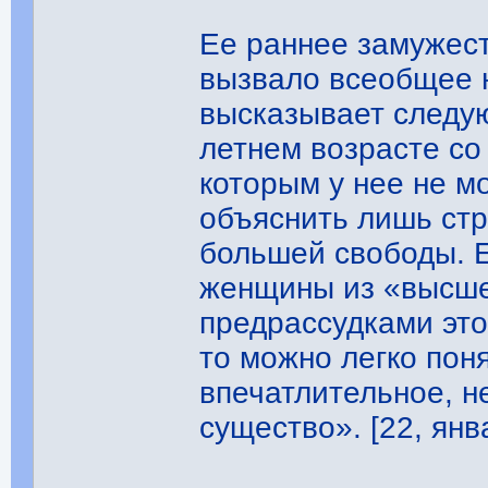
Ее раннее замужест
вызвало всеобщее 
высказывает следую
летнем возрасте с
которым у нее не м
объяснить лишь ст
большей свободы. Е
женщины из «высше
предрассудками это
то можно легко поня
впечатлительное, 
существо». [22, янв