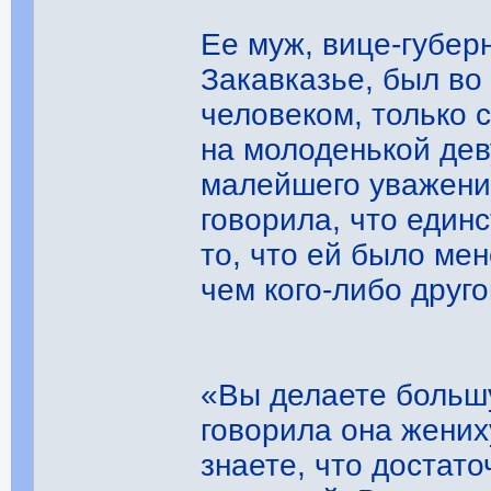
Ее муж, вице-губер
Закавказье, был во
человеком, только 
на молоденькой дев
малейшего уважения
говорила, что един
то, что ей было ме
чем ког
«Вы делаете больш
говорила она жени
знаете, что достат