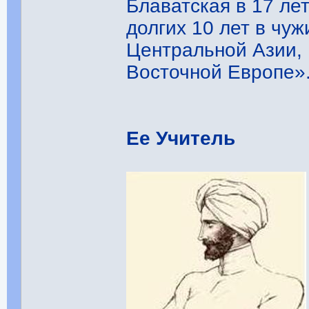
Блаватская в 17 ле
долгих 10 лет в чу
Центральной Азии,
Восточной Европе». 
Ее Учитель