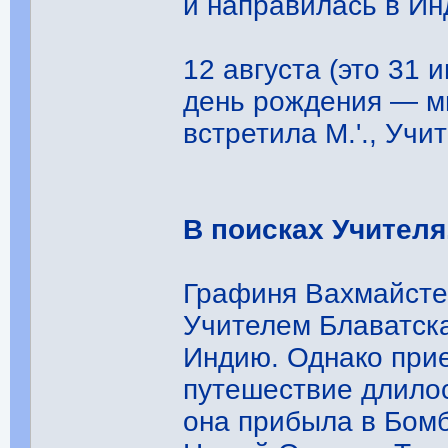
и направилась в Ин
12 августа (это 31
день рождения — мн
встретила М.'., Учи
В поисках Учителя
Графиня Вахмайстер
Учителем Блаватска
Индию. Однако прие
путешествие длилос
она прибыла в Бомб