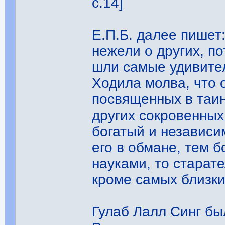
с.14]
Е.П.Б. далее пишет
нежели о других, п
шли самые удивите
Ходила молва, что 
посвященных в таин
других сокровенных
богатый и независи
его в обмане, тем б
науками, то старате
кроме самых близки
Гулаб Лалл Синг бы