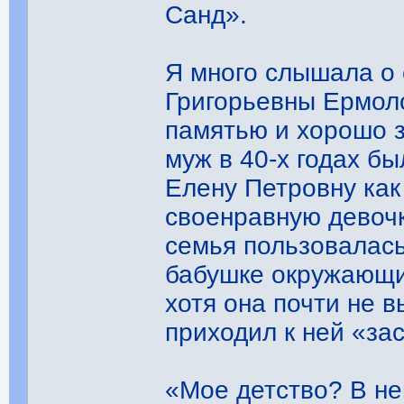
Санд».
Я много слышала о
Григорьевны Ермол
памятью и хорошо з
муж в 40-х годах б
Елену Петровну как
своенравную девочк
семья пользовалась
бабушке окружающи
хотя она почти не в
приходил к ней «за
«Мое детство? В не