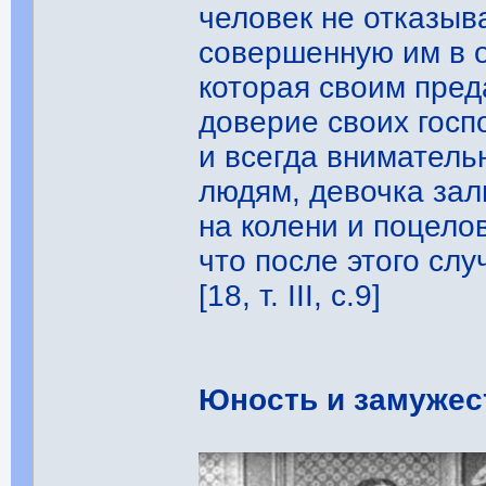
человек не отказыв
совершенную им в о
которая своим пре
доверие своих госп
и всегда вниматель
людям, девочка зал
на колени и поцело
что после этого слу
[18, т. III, с.9]
Юность и замужес