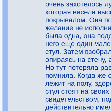
очень захотелось л
которая висела выс
покрывалом. Она по
желание не исполни
была одна, она подо
него еще один мале
стул. Затем взобрал
опираясь на стену, 
Но тут потеряла ра
помнила. Когда же о
лежит на полу, здор
стул стоят на свои
свидетельством, п
действительно имел