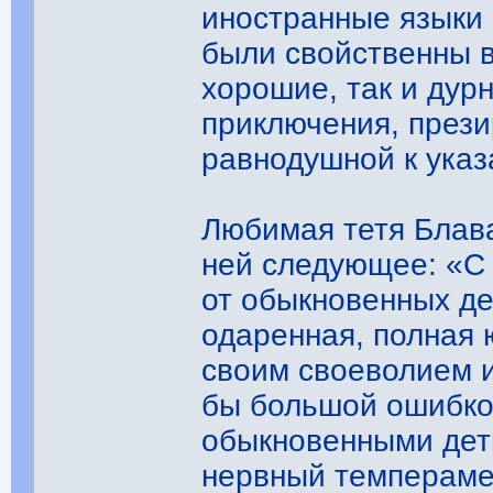
иностранные языки 
были свойственны в
хорошие, так и дур
приключения, прези
равнодушной к указ
Любимая тетя Блав
ней следующее: «С 
от обыкновенных де
одаренная, полная 
своим своеволием 
бы большой ошибкой
обыкновенными дет
нервный темперамен