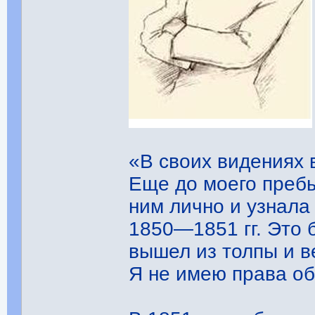
«В своих видениях 
Еще до моего пребы
ним лично и узнала
1850—1851 гг. Это 
вышел из толпы и ве
Я не имею права об 