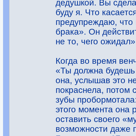
дедушкой. Вы сдела
буду я. Что касаетс
предупреждаю, что 
брака». Он действи
не то, чего ожидал»
Когда во время вен
«Ты должна будешь 
она, услышав это н
покраснела, потом 
зубы пробормотала:
этого момента она р
оставить своего «м
возможности даже п