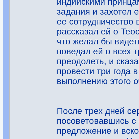
индийскими принцам
задания и захотел е
ее сотрудничество 
рассказал ей о Те
что желал бы видет
поведал ей о всех 
преодолеть, и сказа
провести три года в
выполнению этого о
После трех дней с
посоветовавшись с 
предложение и вско