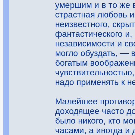
умершим и в то же 
страстная любовь и
неизвестного, скры
фантастического и, 
независимости и св
могло обуздать, — 
богатым воображен
чувствительностью,
надо применять к 
Малейшее противор
доходящее часто до
было никого, кто м
часами, а иногда и 