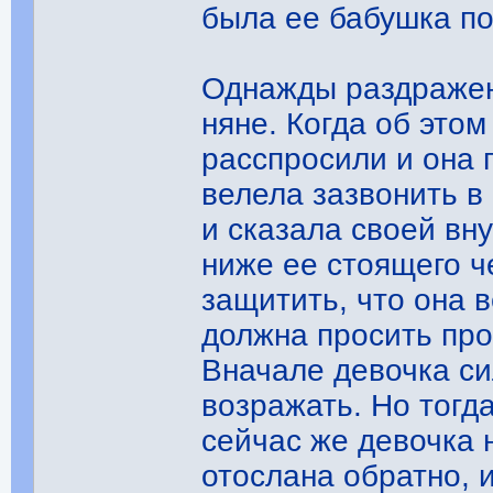
была ее бабушка по
Однажды раздражен
няне. Когда об это
расспросили и она 
велела зазвонить в 
и сказала своей вн
ниже ее стоящего ч
защитить, что она 
должна просить про
Вначале девочка си
возражать. Но тогд
сейчас же девочка 
отослана обратно, 