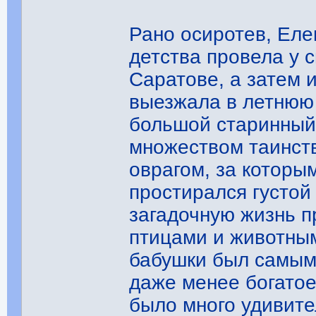
Рано осиротев, Еле
детства провела у 
Саратове, а затем 
выезжала в летнюю
большой старинный
множеством таинств
оврагом, за которы
простирался густой
загадочную жизнь п
птицами и животным
бабушки был самым
даже менее богатое
было много удивите