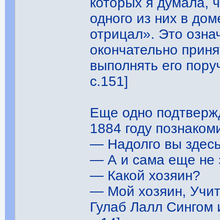
которых я думала, ч
одного из них в дом
отрицал». Это озна
окончательно приня
выполнять его поруч
с.151]
Еще одно подтвержд
1884 году познакоми
— Надолго вы здесь
— А и сама еще не
— Какой хозяин?
— Мой хозяин, Учите
Гулаб Лалл Сингом 