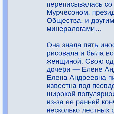
переписывалась со
Мурчесоном, прези
Общества, и други
минералогами…
Она знала пять ино
рисовала и была во
женщиной. Свою од
дочери — Елене Ан
Елена Андреевна п
известна под псевд
широкой популярнос
из-за ее ранней ко
несколько лестных 