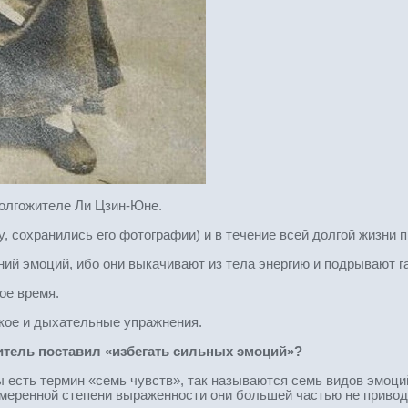
долгожителе Ли Цзин-Юне.
у, сохранились его фотографии) и в течение всей долгой жизни
ний эмоций, ибо они выкачивают из тела энергию и подрывают г
ое время.
кое и дыхательные упражнения.
тель поставил «избегать сильных эмоций»?
есть термин «семь чувств», так называются семь видов эмоций: 
 умеренной степени выраженности они большей частью не привод