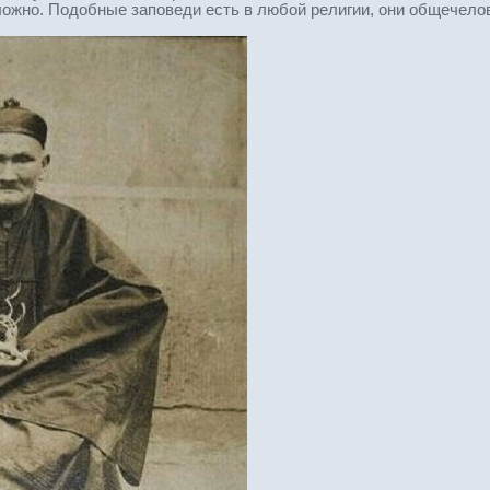
ожно. Подобные заповеди есть в любой религии, они общечело