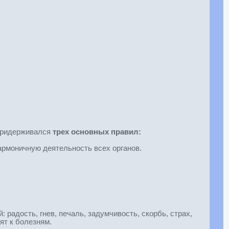
 придерживался
трех основных правил:
армоничную деятельность всех органов.
радость, гнев, печаль, задумчивость, скорбь, страх,
ят к болезням.