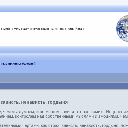
 о мире. Пусть будет миру хорошо!" (Е.И.Рерих "Агни Йога")
инные причины болезней
зависть, ненависть, гордыня
, чем мы думаем, и во многом зависят от нас самих. Исцеление
аянием, контролем над собственными мыслями и эмоциями, чем
тельными чертами, как страх, зависть, ненависть, гордыня, ло