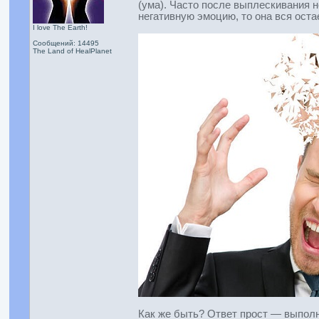
(ума). Часто после выплескивания 
негативную эмоцию, то она вся оста
I love The Earth!
Сообщений: 14495
The Land of HealPlanet
Как же быть? Ответ прост — выпол