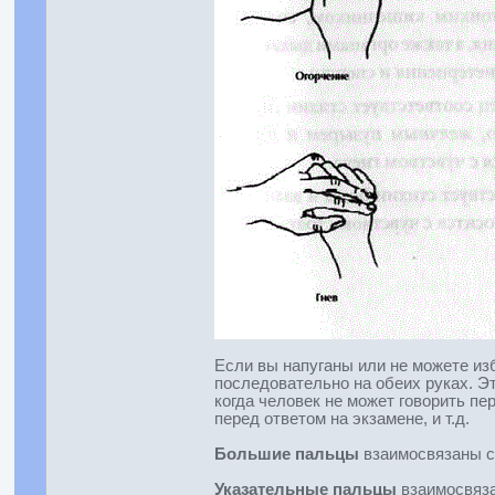
Если вы напуганы или не можете из
последовательно на обеих руках. Э
когда человек не может говорить п
перед ответом на экзамене, и т.д.
Большие пальцы
взаимосвязаны с 
Указательные пальцы
взаимосвяза