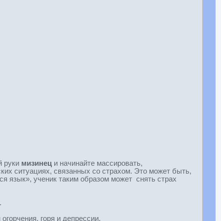
й руки
мизинец
и начинайте массировать,
ких ситуациях, связанных со страхом. Это может быть,
ся язык», ученик таким образом может снять страх
.
горчения, горя и депрессии.