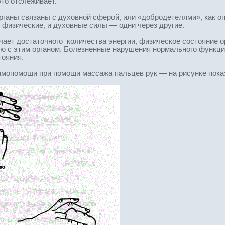
то отслеживает.
ганы связаны с духовной сферой, или «добродетелями», как оп
 физические, и духовные силы — одни через другие.
учает достаточного количества энергии, физическое состояние о
ю с этим органом. Болезненные нарушения нормального функцио
ояния.
амопомощи при помощи массажа пальцев рук — на рисунке показ