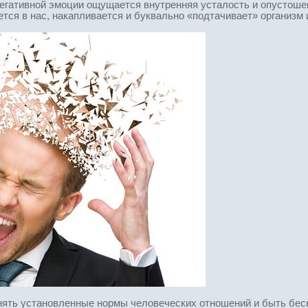
негативной эмоции ощущается внутренняя усталость и опустоше
ется в нас, накапливается и буквально «подтачивает» организм 
нять установленные нормы человеческих отношений и быть бес