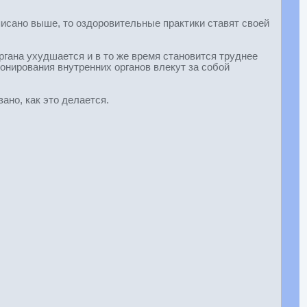
исано выше, то оздоровительные практики ставят своей
ргана ухудшается и в то же время становится труднее
нирования внутренних органов влекут за собой
ано, как это делается.