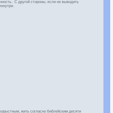
нность. С другой стороны, если не выводить
изнутри.
корыстным, жить согласно библейским десяти