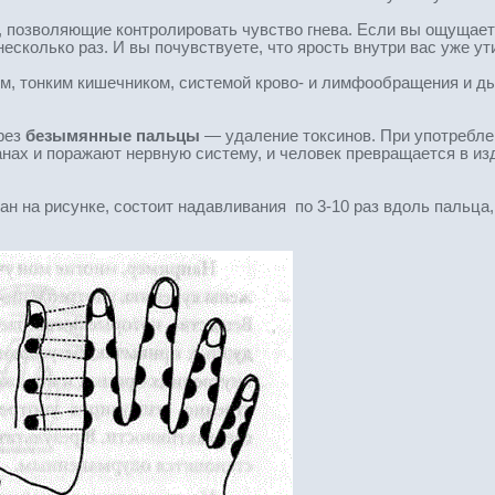
, позволяющие контролировать чувство гнева. Если вы ощущает
сколько раз. И вы почувствуете, что ярость внутри вас уже ут
м, тонким кишечником, системой крово- и лимфообращения и д
рез
безымянные пальцы
— удаление токсинов. При употреблен
анах и поражают нервную систему, и человек превращается в из
н на рисунке, состоит надавливания по 3-10 раз вдоль пальца,