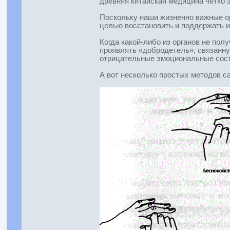
древняя китайская медицина четко э
Поскольку наши жизненно важные ор
целью восстановить и поддержать и
Когда какой-либо из органов не пол
проявлять «добродетель», связанну
отрицательные эмоциональные сост
А вот несколько простых методов с