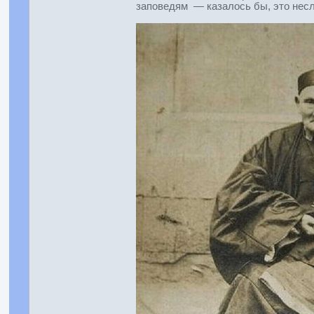
заповедям — казалось бы, это несл