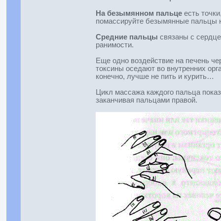
На безымянном пальце
есть точки
помассируйте безымянные пальцы не
Средние пальцы
связаны с сердце
ранимости.
Еще одно воздействие на печень че
токсины оседают во внутренних орг
конечно, лучше не пить и курить…
Цикл массажа каждого пальца показа
заканчивая пальцами правой.