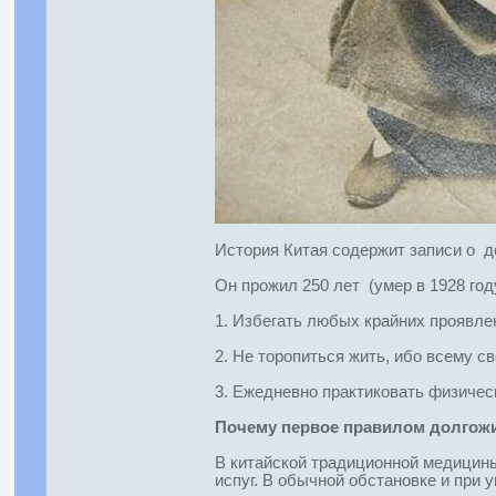
История Китая содержит записи о 
Он прожил 250 лет (умер в 1928 год
1. Избегать любых крайних проявле
2. Не торопиться жить, ибо всему св
3. Ежедневно практиковать физичес
Почему первое правилом долгожи
В китайской традиционной медицины 
испуг. В обычной обстановке и при