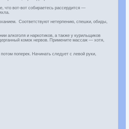
е, что вот-вот собираетесь рассердится —
ихла.
ыханием. Соответствуют нетерпению, спешки, обиды,
ии алкоголя и наркотиков, а также у курильщиков
дерганный комок нервов. Примените массаж — хотя,
 потом поперек. Начинать следует с левой руки,