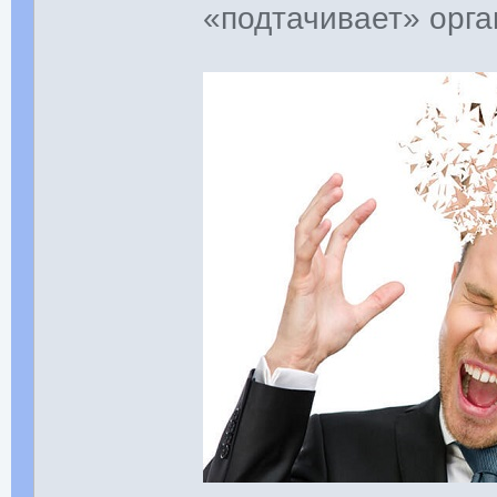
«подтачивает» орга