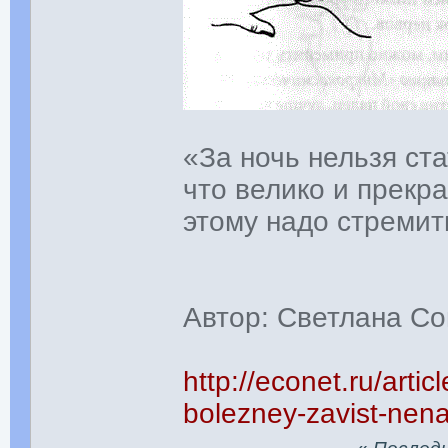
«За ночь нельзя ста
что велико и прекра
этому надо стремит
Автор: Светлана С
http://econet.ru/arti
bolezney-zavist-nenav