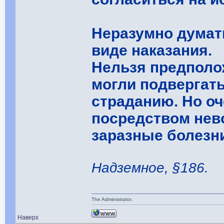
Неразумно думать
виде наказания.
Нельзя предполо
могли подвергат
страданию. Но оч
посредством нев
заразные болезн
Надземное, §186.
The Administrator.
Наверх