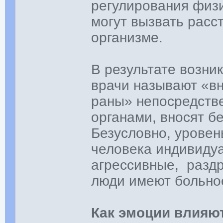
регулирования физи
могут вызвать расс
организме.
В результате возни
врачи называют «в
раны» непосредств
органами, вносят б
Безусловно, уровен
человека индивидуа
агрессивные, разд
люди имеют больное
Как эмоции влияю