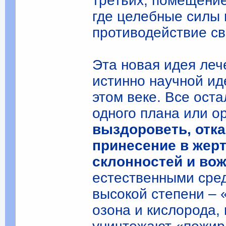
третьих, помещение
где целебные силы
противодействие св
Эта новая идея леч
истинно научной ид
этом веке. Все ост
одного плана или ор
выздороветь, отка
принесение в жер
склонностей и во
естественными сре
высокой степени – 
озона и кислорода, 