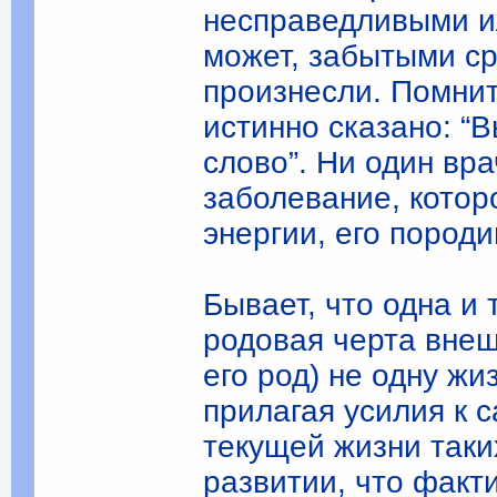
несправедливыми и
может, забытыми сра
произнесли. Помнит
истинно сказано: “
слово”. Ни один вр
заболевание, котор
энергии, его пород
Бывает, что одна и 
родовая черта внеш
его род) не одну жи
прилагая усилия к 
текущей жизни таки
развитии, что факт