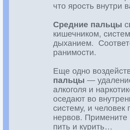
что ярость внутри в
Средние пальцы
с
кишечником, систе
дыханием. Соответ
ранимости.
Еще одно воздейст
пальцы
— удаление
алкоголя и наркоти
оседают во внутрен
систему, и человек
нервов. Примените 
пить и курить…