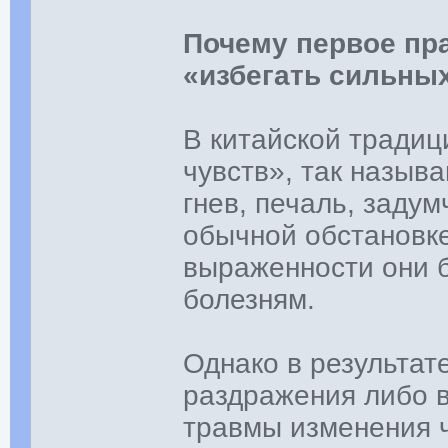
Почему первое пр
«избегать сильны
В китайской тради
чувств», так назыв
гнев, печаль, задумч
обычной обстановке
выраженности они б
болезням.
Однако в результат
раздражения либо в
травмы изменения ч