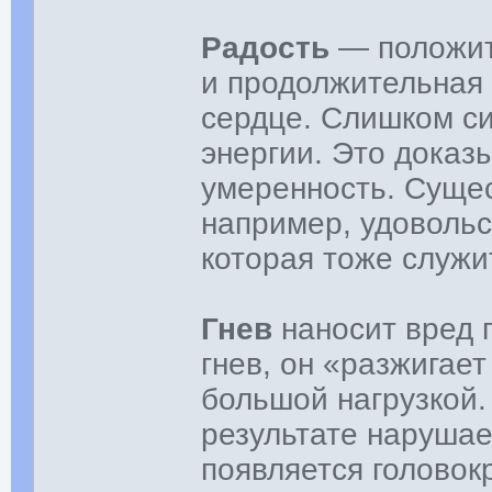
Радость
— положит
и продолжительная 
сердце. Слишком с
энергии. Это доказ
умеренность. Сущес
например, удовольс
которая тоже служи
Гнев
наносит вред 
гнев, он «разжигает
большой нагрузкой.
результате нарушае
появляется головок