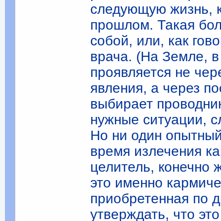
следующую жизнь, к
прошлом. Такая бол
собой, или, как гов
врача. (На Земле, 
проявляется не чер
явления, а через п
выбирает проводни
нужные ситуации, с
Но ни один опытный
время излечения ка
целитель, конечно 
это именно кармиче
приобретенная по д
утверждать, что эт