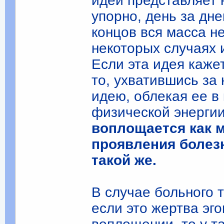
идеи представляет 
упорно, день за дне
концов вся масса не
некоторых случаях 
Если эта идея каже
то, ухватившись за н
идею, облекая ее в
физической энергии
воплощается как 
проявления болезн
такой же.
В случае больного 
если это жертва эг