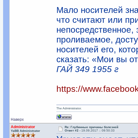
Мало носителей зна
что считают или пр
непосредственное, 
проливаемое, дост
носителей его, кот
сказать: «Мои вы о
ГАЙ 349 1955 г
https://www.facebo
The Administrator.
Наверх
Administrator
Re: Глубинные причины болезней
Ответ #2 -
19.09.2017 :: 09:50:33
YaBB Administrator