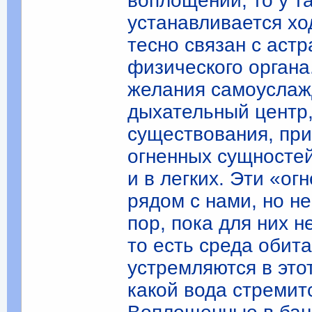
воплощении, то у т
устанавливается хо
тесно связан с аст
физического органа
желания самоуслажд
дыхательный центр,
существования, пр
огненных сущностей
и в легких. Эти «о
рядом с нами, но не
пор, пока для них н
то есть среда обита
устремляются в это
какой вода стремит