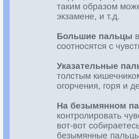
таким образом може
экзамене, и т.д.
Большие пальцы
в
соотносятся с чувст
Указательные па
толстым кишечнико
огорчения, горя и д
На безымянном п
контролировать чув
вот-вот собираетес
безымянные пальцы 