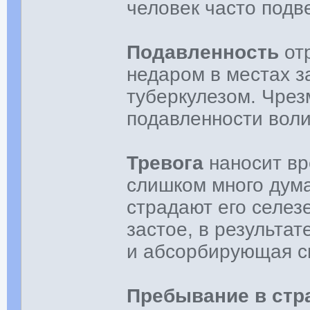
человек часто под
Подавленность
от
недаром в местах з
туберкулезом. Чрез
подавленности воли
Тревога
наносит вр
слишком много дума
страдают его селез
застое, в результа
и абсорбирующая с
Пребывание в стр