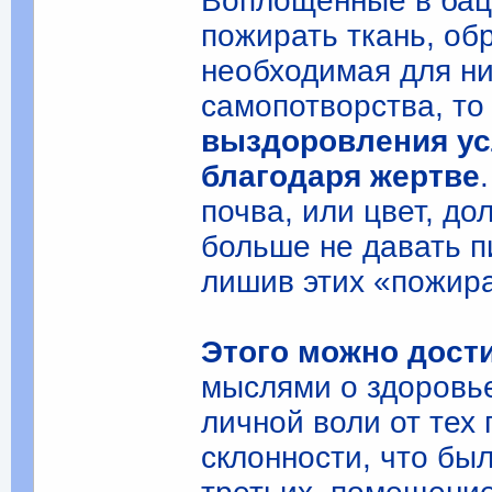
Воплощенные в баци
пожирать ткань, об
необходимая для ни
самопотворства, то
выздоровления ус
благодаря жертве
почва, или цвет, д
больше не давать 
лишив этих «пожир
Этого можно дост
мыслями о здоровье
личной воли от тех 
склонности, что бы