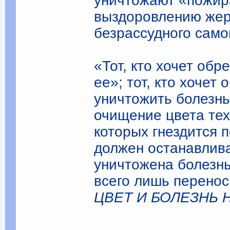
уничтожают «пожира
выздоровлению жер
безрассудного само
«Тот, кто хочет обр
ее»; тот, кто хочет
уничтожить болезнь
очищение цвета тех
которых гнездится 
должен останавлива
уничтожена болезнь
всего лишь перенос
ЦВЕТ И БОЛЕЗНЬ Н