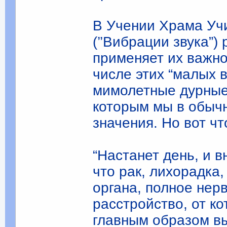
В Учении Храма Уч
(’’Вибрации звука”)
применяет их важно
числе этих “малых 
мимолетные дурные 
которым мы в обычн
значения. Но вот чт
“Настанет день, и в
что рак, лихорадка,
органа, полное нер
расстройство, от ко
главным образом вы