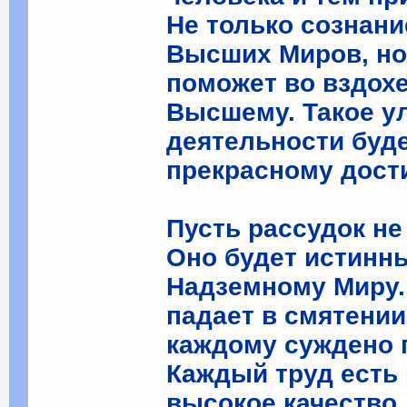
Не только сознан
Высших Миров, но
поможет во вздох
Высшему. Такое у
деятельности буд
прекрасному дост
Пусть рассудок не
Оно будет истинн
Надземному Миру. 
падает в смятении
каждому суждено 
Каждый труд есть
высокое качество,