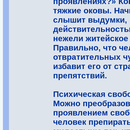
проявлениях?» Ко
тяжкие оковы. Нач
слышит выдумки, 
действительность
нежели житейское
Правильно, что ч
отвратительных ч
избавит его от ст
препятствий.
Психическая своб
Можно преобразов
проявлением своб
человек препирать