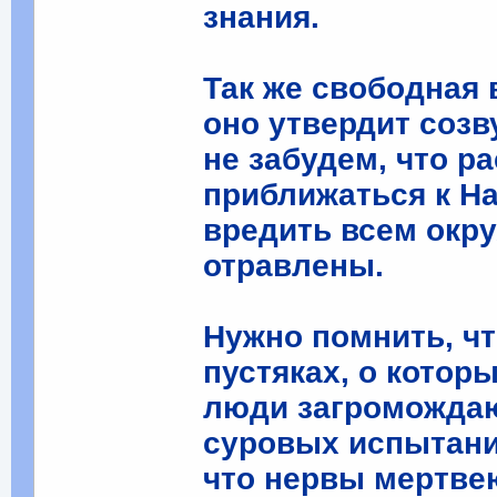
знания.
Так же свободная 
оно утвердит созв
не забудем, что р
приближаться к Н
вредить всем окр
отравлены.
Нужно помнить, ч
пустяках, о котор
люди загромождаю
суровых испытани
что нервы мертвею