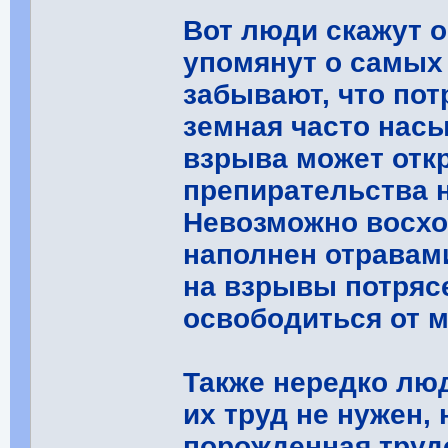
Вот люди скажут о
упомянут о самых 
забывают, что пот
земная часто нас
взрыва может отк
препирательства н
Невозможно восхо
наполнен отравам
на взрывы потрясе
освободиться от м
Также нередко люд
их труд не нужен, 
порожденная труд