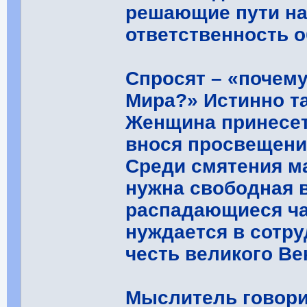
решающие пути на
ответственность о
Спросят – «почем
Мира?» Истинно т
Женщина принесет
внося просвещение
Среди смятения м
нужна свободная 
распадающиеся ча
нуждается в сотру
честь великого Ве
Мыслитель говори