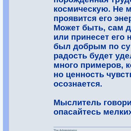
космическую. Не м
проявится его энер
Может быть, сам д
или принесет его 
был добрым по сущ
радость будет уд
много примеров, к
но ценность чувст
осознается.
Мыслитель говори
опасайтесь мелких
The Administrator.