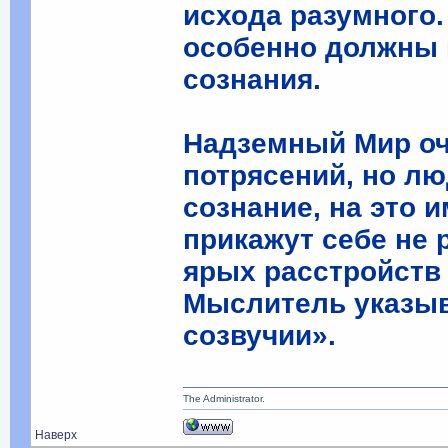
исхода разумного.
особенно должны 
сознания.
Надземный Мир оч
потрясений, но л
сознание, на это 
прикажут себе не 
ярых расстройств 
Мыслитель указыв
созвучии».
The Administrator.
Наверх