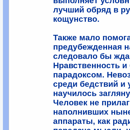
выполняет условн
лучший обряд в ру
кощунство.
Также мало помога
предубежденная на
следовало бы жда
Нравственность и
парадоксом. Нево
среди бедствий и 
научилось заглян
Человек не прилаг
наполнивших ныне 
аппараты, как рад