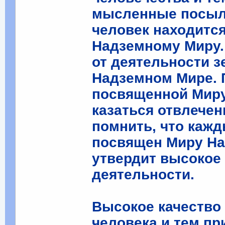
мысленные посылки
человек находится
Надземному Миру.
от деятельности з
Надземном Мире. 
посвященной Миру
казаться отвлечен
помнить, что каж
посвящен Миру На
утвердит высокое
деятельности.
Высокое качество
человека и тем пр