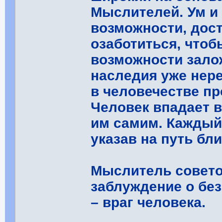
Мыслителей. Ум и
возможности, дос
озаботиться, чтоб
возможности зало
наследия уже нер
в человечестве пр
Человек впадает 
им самим. Каждый
указав на путь бл
Мыслитель совето
заблуждение о бе
– враг человека.