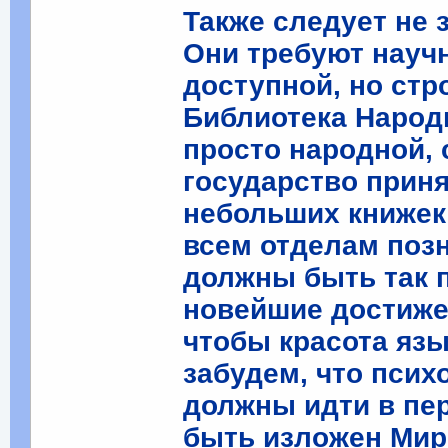
Также следует не
Они требуют науч
доступной, но стр
Библиотека Народн
просто народной, 
государство приня
небольших книжек 
всем отделам позн
должны быть так 
новейшие достиже
чтобы красота яз
забудем, что психо
должны идти в пе
быть изложен Мир