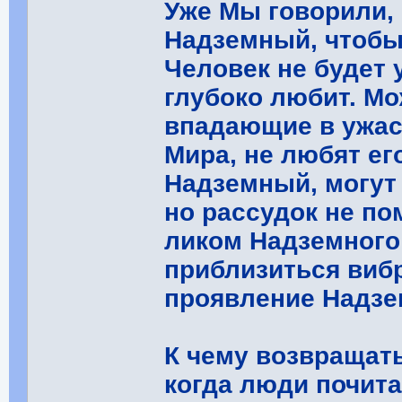
Уже Мы говорили,
Надземный, чтобы
Человек не будет 
глубоко любит. Мо
впадающие в ужас
Мира, не любят ег
Надземный, могут 
но рассудок не по
ликом Надземного
приблизиться виб
проявление Надзе
К чему возвращат
когда люди почита