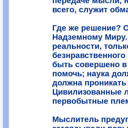
передаче мысли, н
всего, служит обм
Где же решение? О
Надземному Миру.
реальности, тольк
безнравственного 
быть совершено в
помочь; наука дол
должна проникать 
Цивилизованные л
первобытные плем
Мыслитель преду