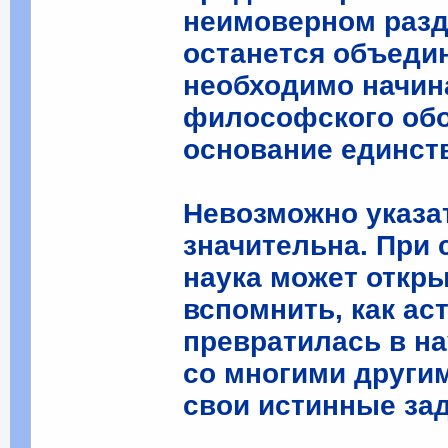
неимоверном разд
останется объеди
необходимо начин
философского обо
основание единств
Невозможно указат
значительна. При
наука может откр
вспомнить, как а
превратилась в на
со многими други
свои истинные за