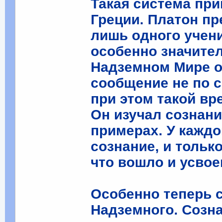
Такая система пр
Греции. Платон пр
лишь одного учени
особенно значите
Надземном Мире о
сообщение не по 
при этом такой вр
Он изучал сознан
примерах. У кажд
сознание, и тольк
что вошло и усвое
Особенно теперь 
Надземного. Созн