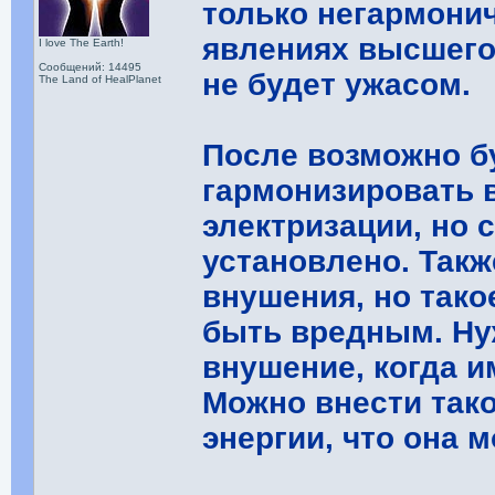
только негармони
явлениях высшего 
I love The Earth!
Сообщений: 14495
не будет ужасом.
The Land of HealPlanet
После возможно б
гармонизировать 
электризации, но 
установлено. Так
внушения, но тако
быть вредным. Ну
внушение, когда 
Можно внести так
энергии, что она 