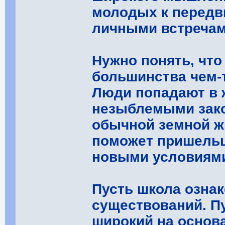
молодых к передв
личными встречам
Нужно понять, чт
большинства чем-
Люди попадают в 
незыблемыми зако
обычной земной жи
поможет пришельц
новыми условиям
Пусть школа озна
существований. Пу
широкий на основ