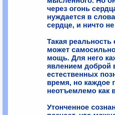
мысленного. Но о
через огонь сердц
нуждается в слова
сердце, и ничто н
Такая реальность 
может самосильно
мощь. Для него ка
явлением доброй в
естественных поз
время, но каждое 
неотъемлемо как в
Утонченное сознан