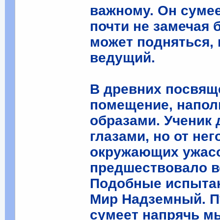
важному. Он суме
почти не замечая 
может подняться, 
ведущий.
В древних посвящ
помещение, напо
образами. Ученик
глазами, но от не
окружающих ужасо
предшествовало в
Подобные испытан
Мир Надземный. П
сумеет напрячь м