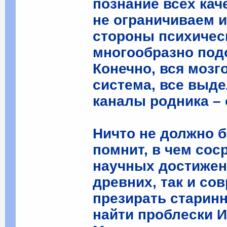
познание всех кач
не ограничиваем и
стороны психическ
многообразно под
Конечно, вся мозг
система, все выде
каналы родника – 
Ничто не должно б
помнит, в чем сос
научных достижен
древних, так и со
презирать старин
найти проблески 