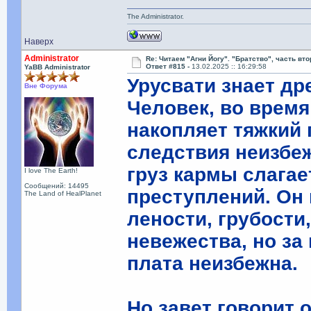
The Administrator.
Наверх
Administrator
Re: Читаем "Агни Йогу". "Братство", часть вт
Ответ #815 -
13.02.2025 :: 16:29:58
YaBB Administrator
Урусвати знает др
Вне Форума
Человек, во время
накопляет тяжкий
следствия неизбеж
груз кармы слагае
I love The Earth!
Сообщений: 14495
преступлений. Он 
The Land of HealPlanet
лености, грубости
невежества, но за 
плата неизбежна.
Но завет говорит о