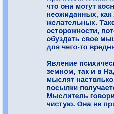
что они могут кос
неожиданных, как 
желательных. Так
осторожности, пот
обуздать свое мы
для чего-то вредн
Явление психическ
земном, так и в Н
мыслят настолько 
посылки получает
Мыслитель говори
чистую. Она не пр