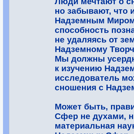
Люди мечтают о с
но забывают, что 
Надземным Миром.
способность позн
не удаляясь от зе
Надземному Творч
Мы должны усердн
к изучению Надзем
исследователь мо
сношения с Надз
Может быть, прав
Сфер не духами, н
материальная нау