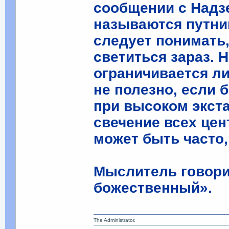
сообщении с Надз
называются путни
следует понимать,
светиться зараз.
ограничивается л
не полезно, если 
при высоком экст
свечение всех цен
может быть часто,
Мыслитель говорил
божественный».
The Administrator.