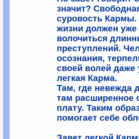
значит? Свободна
суровость Кармы. 
жизни должен уже 
волочиться длинн
преступлений. Чел
осознания, терпел
своей волей даже 
легкая Карма.
Там, где невежда 
там расширенное 
плату. Таким обра
помогает себе обл
Завет легкой Карм