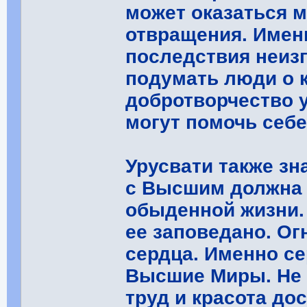
может оказаться 
отвращения. Имен
последствия неиз
подумать люди о к
добротворчество 
могут помочь себе
Урусвати также зн
с Высшим должна 
обыденной жизни. 
ее заповедано. Ог
сердца. Именно се
Высшие Миры. Не 
труд и красота до