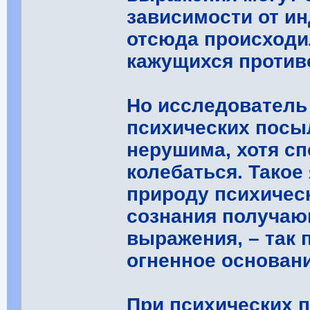
зависимости от и
отсюда происходи
кажущихся против
Но исследователь
психических посыл
нерушима, хотя с
колебаться. Такое
природу психичес
сознания получаю
выражения, – так 
огненное основани
При психических п