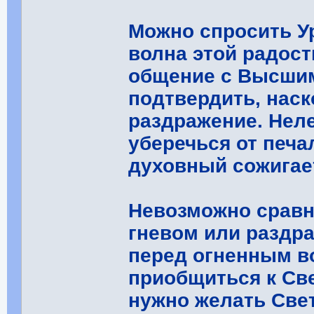
Можно спросить Ур
волна этой радост
общение с Высши
подтвердить, нас
раздражение. Нел
уберечься от печа
духовный сожигае
Невозможно сравн
гневом или раздр
перед огненным в
приобщиться к Све
нужно желать Свет