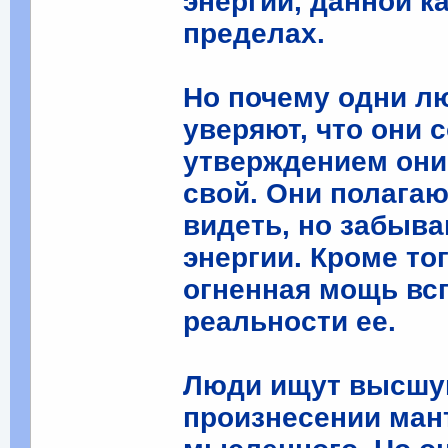
энергии, данной 
пределах.
Но почему одни лю
уверяют, что они
утверждением они
свой. Они полагают
видеть, но забыва
энергии. Кроме тог
огненная мощь вс
реальности ее.
Люди ищут высшую
произнесении мант