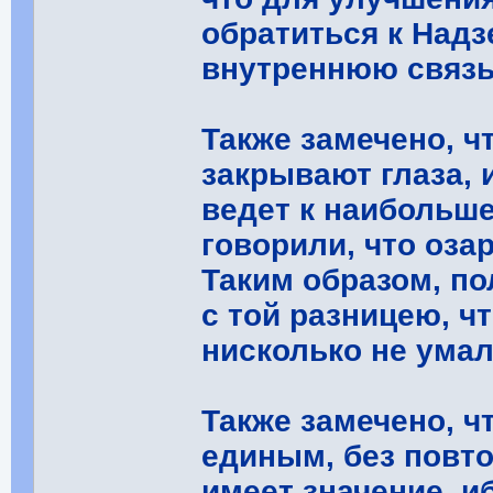
обратиться к Над
внутреннюю связь
Также замечено, ч
закрывают глаза, 
ведет к наибольш
говорили, что оза
Таким образом, по
с той разницею, ч
нисколько не умал
Также замечено, 
единым, без повто
имеет значение, и