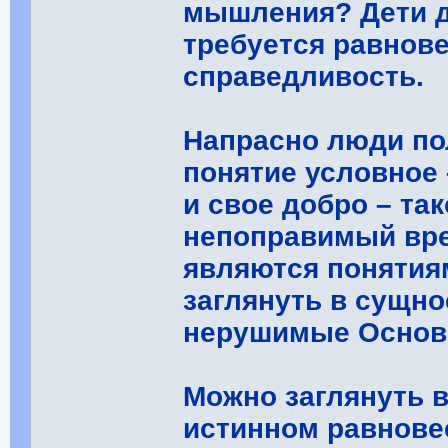
мышления? Дети д
требуется равновес
справедливость.
Напрасно люди по
понятие условное 
и свое добро – та
непоправимый вре
являются понятия
заглянуть в сущно
нерушимые Основ
Можно заглянуть 
истинном равновес