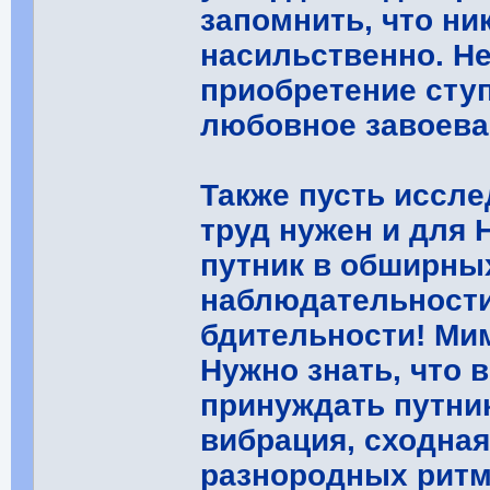
запомнить, что ни
насильственно. Н
приобретение ступ
любовное завоева
Также пусть иссле
труд нужен и для 
путник в обширны
наблюдательности
бдительности! Мим
Нужно знать, что 
принуждать путник
вибрация, сходная
разнородных ритм