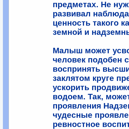
предметах. Не нуж
развивал наблюда
ценность такого к
земной и надземн
Малыш может усво
человек подобен с
воспринять высши
заклятом круге пр
ускорить продвиже
водоем. Так, може
проявления Надзе
чудесные проявле
ревностное воспи