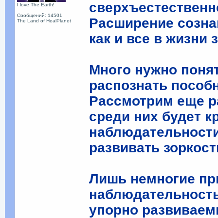
сверхъестественн
I love The Earth!
Сообщений: 14501
Расширение сознан
The Land of HealPlanet
как и все в жизни
Много нужно поня
распознать пособн
Рассмотрим еще р
среди них будет 
наблюдательности
развивать зоркос
Лишь немногие пр
наблюдательность
упорно развивае