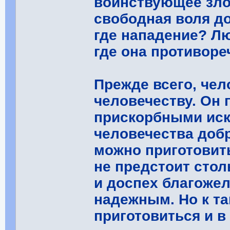
воинствующее зло
свободная воля до
где нападение? Лю
где она противоре
Прежде всего, чел
человечеству. Он 
прискорбными иск
человечества добр
можно приготовить
не предстоит стол
и доспех благоже
надежным. Но к т
приготовиться и в 