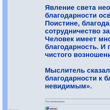
Явление света не
благодарности осв
Поистине, благода
сотрудничество за
Человек имеет мн
благодарность. И 
чистого возношен
Мыслитель сказал:
благодарности к б
невидимым».
The Administrator.