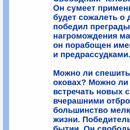
Он сумеет примен
будет сожалеть о 
победил преграды
нагромождения мал
он порабощен им
и предрассудками
Можно ли спешить
оковах? Можно ли
встречать новых с
вчерашними отбро
большинство мелк
жизни. Победитель
бытии. Он свобод