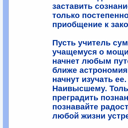
заставить сознан
только постепенн
приобщение к зако
Пусть учитель сум
учащемуся о мощи 
начнет любым пут
ближе астрономия
начнут изучать ее.
Наивысшему. Тол
преградить познан
познавайте радос
любой жизни устре