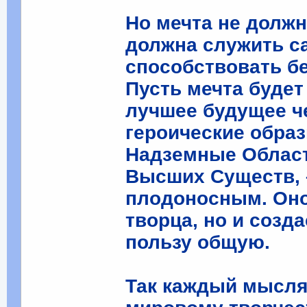
Но мечта не должн
должна служить с
способствовать бе
Пусть мечта будет
лучшее будущее че
героические образ
Надземные Област
Высших Существ, –
плодоносным. Оно
творца, но и созд
пользу общую.
Так каждый мысля