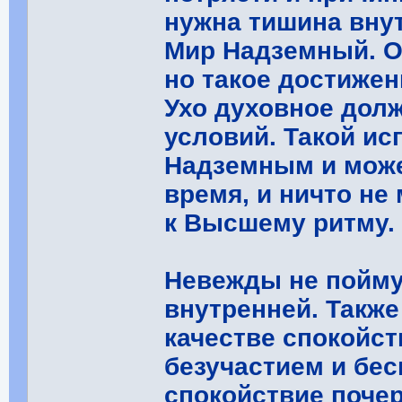
нужна тишина внут
Мир Надземный. О
но такое достижен
Ухо духовное дол
условий. Такой и
Надземным и може
время, и ничто н
к Высшему ритму.
Невежды не пойму
внутренней. Также
качестве спокойст
безучастием и бес
спокойствие поче