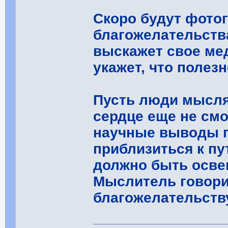
Скоро будут фото
благожелательства
выскажет свое ме
укажет, что полез
Пусть люди мысля
сердце еще не смо
научные выводы п
приблизиться к п
должно быть осве
Мыслитель говори
благожелательств