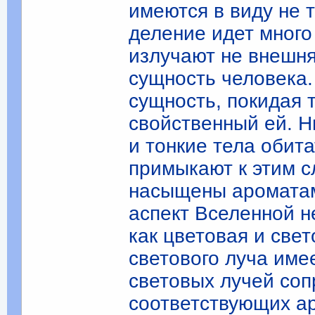
имеются в виду не 
деление идет много
излучают не внешня
сущность человека.
сущность, покидая т
свойственный ей. Н
и тонкие тела обита
примыкают к этим с
насыщены аромата
аспект Вселенной н
как цветовая и све
светового луча име
световых лучей со
соответствующих а