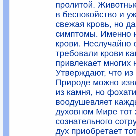
пролитой. Животные
в беспокойство и у
свежая кровь, но д
симптомы. Именно 
крови. Неслучайно
требовали крови ка
привлекает многих 
Утверждают, что из
Природе можно извл
из камня, но фохати
воодушевляет кажды
духовном Мире тот 
сознательного сотр
дух приобретает то