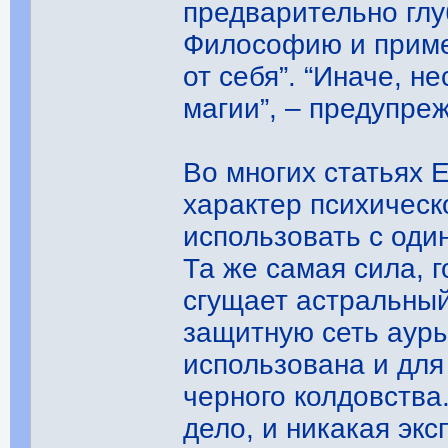
предварительно гл
Философию и приме
от себя”. “Иначе, н
магии”, – предупре
Во многих статьях 
характер психическ
использовать с оди
Та же самая сила, г
сгущает астральны
защитную сеть ауры
использована и для
черного колдовства
дело, и никакая эк