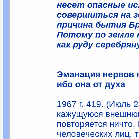
несет опасные ис
совершиться на з
причина бытия Б
Потому по земле 
как руду серебрян
________________
Эманация нервов н
ибо она от духа
1967 г. 419. (Июль 
кажущуюся внешнюю
повторяется ничто.
человеческих лиц, т