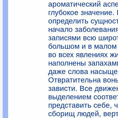
ароматический аспе
глубокое значение.
определить сущност
начало заболевани
записями всю широт
большом и в малом 
во всех явлениях ж
наполнены запахами
даже слова насыще
Отвратительна вонь
зависти. Все движ
выделением соотве
представить себе,
сборищ людей, верт