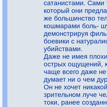
сатанистами. Сами
который они предла
же большинство те
кошмарами боль- шу
демонстрируя филь
боевики с натурали
убийствами.
Даже не имея плох
острых ощущений, к
чаще всего даже не 
думает ни о чем ду
Он не хочет никакой
зрительном луче че
токи, ранее создан