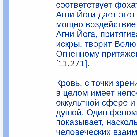
соответствует фоха
Агни Йоги дает это
мощно воздействие 
Агни Йога, притяги
искры, творит Волю
Огненному притяжен
[11.271].
Кровь, с точки зрен
в целом имеет непо
оккультной сфере и
душой. Один феноме
показывает, наскол
человеческих взаи