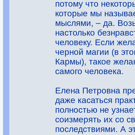
потому что некотор
которые мы называ
мыслями, – да. Воз
настолько безнравс
человеку. Если жел
черной магии (в эт
Кармы), такое жела
самого человека.
Елена Петровна пре
даже касаться прак
полностью не узнае
соизмерять их со с
последствиями. А э