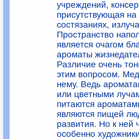
учреждений, консер
присутствующая на 
состязаниях, излуч
Пространство напол
является очагом бл
ароматы жизнедате
Различие очень тон
этим вопросом. Мед
нему. Ведь аромата
или цветными лучам
питаются ароматами
являются пищей люд
развития. Но к ней
особенно художники