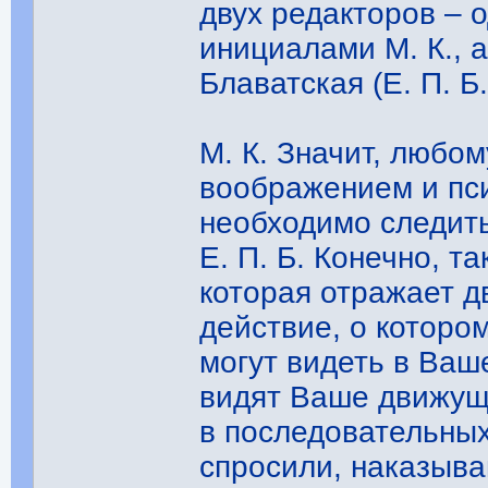
двух редакторов – 
инициалами М. К., а
Блаватская (Е. П. Б.
М. К. Значит, любо
воображением и пс
необходимо следить
Е. П. Б. Конечно, т
которая отражает д
действие, о которо
могут видеть в Ва
видят Ваше движущ
в последовательны
спросили, наказыва