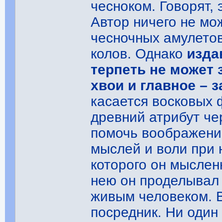
чесноком. Говорят, 
Автор ничего не мо
чесночных амулетов
колов. Однако
изда
терпеть не может 
хвои и главное – 
касается восковых ф
древний атрибут че
помочь воображению
мыслей и воли при 
которого он мыслен
нею он проделывал 
живым человеком. 
посредник. Ни один