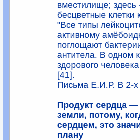
вместилище; здесь 
бесцветные клетки к
"Все типы лейкоцит
активному амёбоид
поглощают бактери
антитела. В одном 
здорового человека
[41].
Письма Е.И.Р. В 2-х 
Продукт сердца —
земли, потому, ко
сердцем, это знач
плану