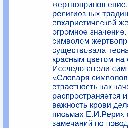
жертвоприношение,
религиозных традиц
евхаристической же
огромное значение.
символом жертвопр
существовала тесн
красным цветом на 
Исследователи симв
«Словаря символов»
страстность как ка
распространяется и
важность крови дел
письмах Е.И.Рерих 
замечаний по повод