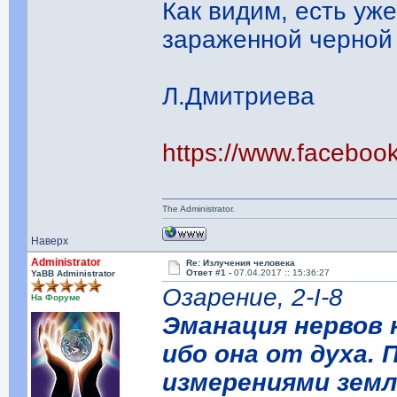
Как видим, есть уж
зараженной черной 
Л.Дмитриева
https://www.facebo
The Administrator.
Наверх
Administrator
Re: Излучения человека
Ответ #1 -
07.04.2017 :: 15:36:27
YaBB Administrator
Озарение, 2-I-8
На Форуме
Эманация нервов 
ибо она от духа. 
измерениями земли