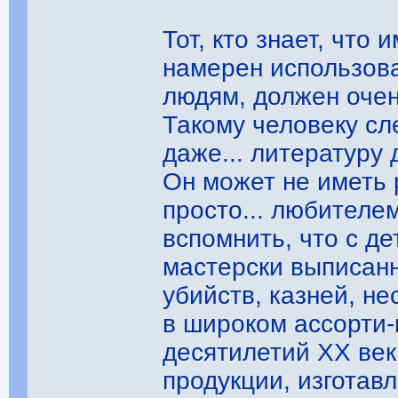
Тот, кто знает, что 
намерен использова
людям, должен оче
Такому человеку сл
даже... литературу
Он может не иметь 
просто... любителе
вспомнить, что с д
мастерски выписан
убийств, казней, не
в широком ассорти-
десятилетий ХХ век
продукции, изготав