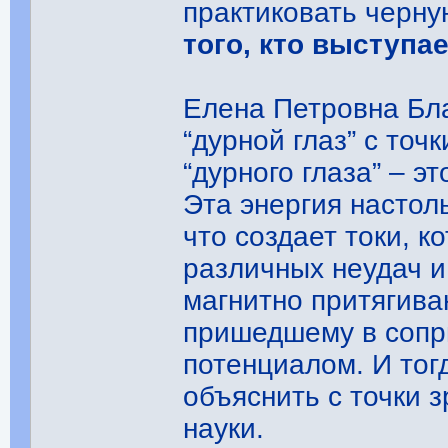
практиковать черн
того, кто выступае
Елена Петровна Бла
“дурной глаз” с то
“дурного глаза” – э
Эта энергия настол
что создает токи, 
различных неудач и
магнитно притягива
пришедшему в сопр
потенциалом. И тог
объяснить с точки 
науки.