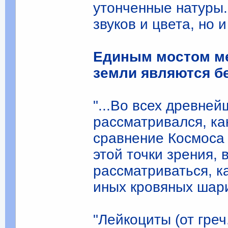
утонченные натуры.
звуков и цвета, но 
Единым мостом ме
земли являются б
"...Во всех древне
рассматривался, ка
сравнение Космоса 
этой точки зрения,
рассматриваться, к
иных кровяных шари
"Лейкоциты (от греч.