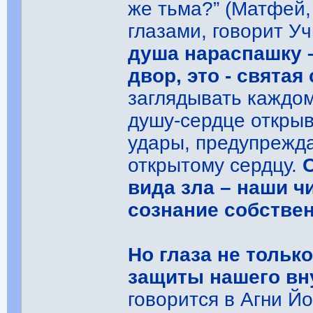
же тьма?” (Матфей, 
глазами, говорит Уч
душа нараспашку –
двор, это - святая
заглядывать каждом
душу-сердце открыв
удары, предупрежда
открытому сердцу.
вида зла – наши 
сознание собстве
Но глаза не тольк
защиты нашего вн
говорится в Агни Йо