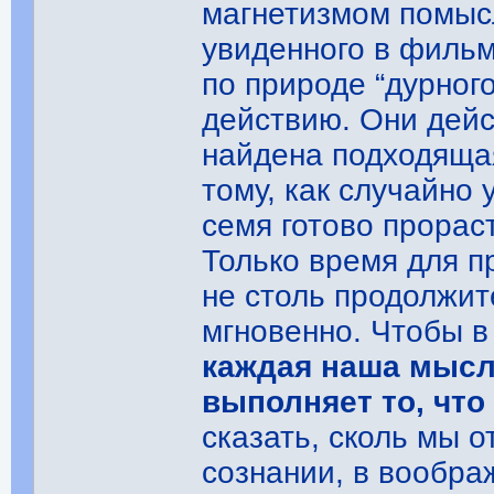
магнетизмом помысл
увиденного в фильм
по природе “дурного
действию. Они дейс
найдена подходящая
тому, как случайно
семя готово прорас
Только время для п
не столь продолжит
мгновенно. Чтобы в
каждая наша мысль
выполняет то, что
сказать, сколь мы о
сознании, в вообра