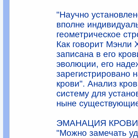
"Научно установлен
вполне индивидуал
геометрическое стр
Как говорит Мэнли 
записана в его кро
эволюции, его надеж
зарегистрировано н
крови". Анализ кро
систему для устано
ныне существующие 
ЭМАНАЦИЯ КРОВИ
"Можно замечать у