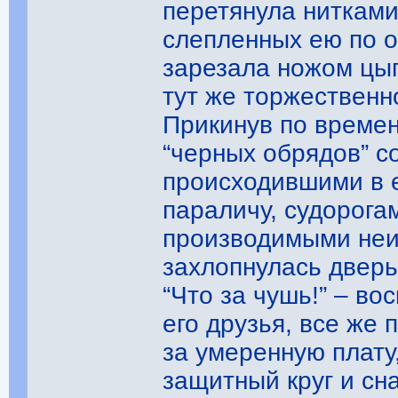
перетянула нитками
слепленных ею по о
зарезала ножом цып
тут же торжественн
Прикинув по времен
“черных обрядов” с
происходившими в е
параличу, судорога
производимыми неи
захлопнулась дверь
“Что за чушь!” – во
его друзья, все же 
за умеренную плату,
защитный круг и сн