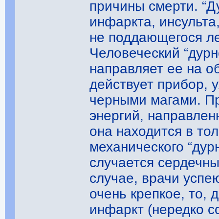
причины смерти. “Д
инфаркта, инсульта
не поддающегося л
Человеческий “дурн
направляет ее на о
действует прибор,
черными магами. Пр
энергий, направлен
она находится в то
механического “дур
случается сердечны
случае, врачи успе
очень крепкое, то, 
инфаркт (нередко с