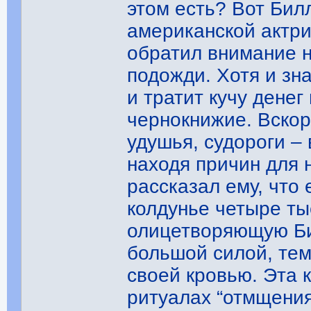
этом есть? Вот Бил
американской актр
обратил внимание на
подожди. Хотя и зн
и тратит кучу денег
чернокнижие. Вскор
удушья, судороги –
находя причин для н
рассказал ему, что
колдунье четыре ты
олицетворяющую Бил
большой силой, тем
своей кровью. Эта 
ритуалах “отмщения