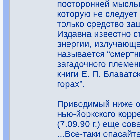
посторонней мысль
которую не следует 
только средство за
Издавна известно 
энергии, излучающе
называется “смертн
загадочного племен
книги Е. П. Блават
горах”.
Приводимый ниже от
нью-йоркского корр
(7.09.90 г.) еще со
...Все-таки опасайте