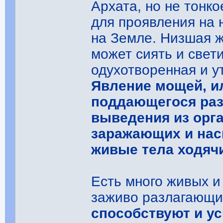
Архата, но не тонк
для проявления на 
на Земле. Низшая ж
может сиять и свет
одухотворенная и у
Явление мощей, ил
поддающегося раз
выведения из орг
заражающих и нас
живые тела ходяч
Есть много живых и
заживо разлагающи
способствуют и у