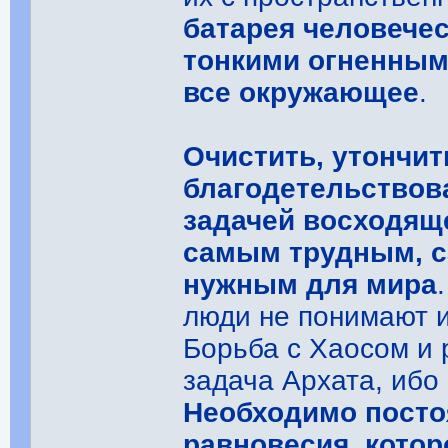
батарея человече
тонкими огненными
все окружающее
.
Очистить, утончит
благодетельствов
задачей восходяще
самым трудным, 
нужным для мира
люди не понимают и 
Борьба с Хаосом и
задача Архата, ибо
Необходимо посто
равновесия, котор