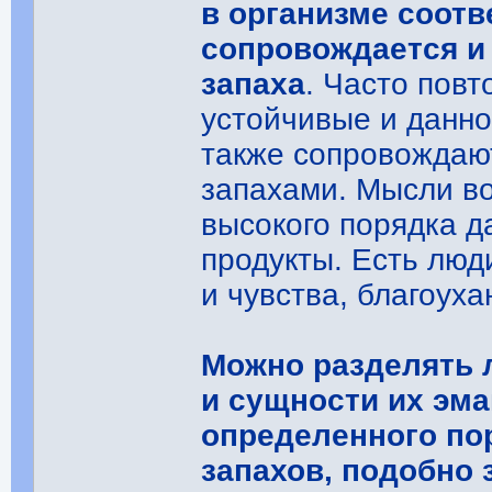
в организме соот
сопровождается и
запаха
. Часто пов
устойчивые и данно
также сопровождаю
запахами. Мысли в
высокого порядка д
продукты. Есть люд
и чувства, благоух
Можно разделять л
и сущности их эм
определенного пор
запахов, подобно