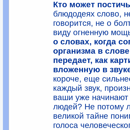
Кто может постичь
блюдодеях слово, н
говорится, не о бол
виду огненную мощь
о словах, когда с
организма в слове
передает, как кар
вложенную в звук
короче, еще сильне
каждый звук, произ
ваши уже начинают 
людей? Не потому л
великой тайне пони
голоса человеческо