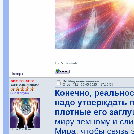
The Administrator.
Наверх
Administrator
Re: Излучения человека
Ответ #32 -
29.05.2025 :: 17:19:53
YaBB Administrator
Конечно, реальнос
Вне Форума
надо утверждать 
плотные его заглу
миру земному и сл
Мира, чтобы связь 
I love The Earth!