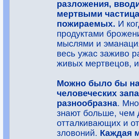
разложения, ввод
мертвыми частица
пожираемых.
И ког
продуктами брожен
мыслями и эманаци
весь ужас заживо р
живых мертвецов, и
Можно было бы на
человеческих зап
разнообразна
. Мно
знают больше, чем 
отталкивающих и от
зловоний.
Каждая 