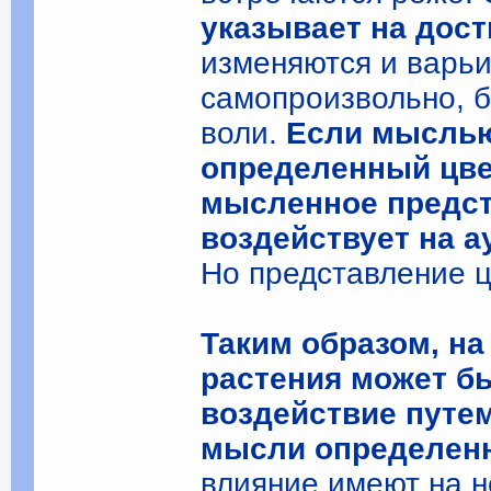
указывает на дос
изменяются и варьи
самопроизвольно, б
воли.
Если мыслью
определенный цвет
мысленное предст
воздействует на а
Но представление ц
Таким образом, на
растения может б
воздействие путе
мысли определенн
влияние имеют на н