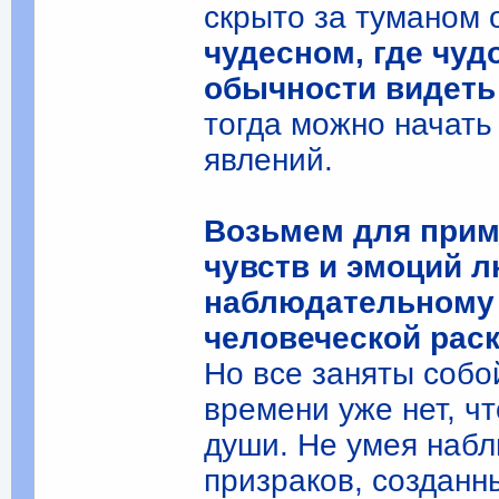
скрыто за туманом 
чудесном, где чуд
обычности видет
тогда можно начать
явлений.
Возьмем для приме
чувств и эмоций л
наблюдательному 
человеческой рас
Но все заняты собо
времени уже нет, ч
души. Не умея набл
призраков, созданн