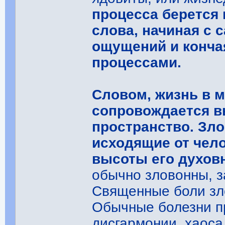
процесса берется 
слова, начиная с
ощущений и конча
процессами.
Словом, жизнь в 
сопровождается в
пространство. Зло
исходящие от чело
высоты его духов
обычно зловонны, з
Священные боли зл
Обычные болезни п
дисгармонии, хаоса