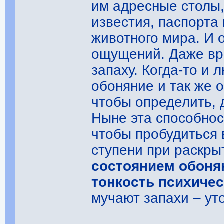
им адресные столы,
известия, паспорта 
животного мира. И 
ощущений. Даже вр
запаху. Когда-то и
обоняние и так же 
чтобы определить, 
Ныне эта способнос
чтобы пробудиться 
ступени при раскры
состоянием обонян
тонкость психичес
мучают запахи – ут