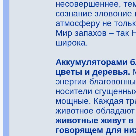
несовершеннее, тем
сознание зловоние 
атмосферу не тольк
Мир запахов – так 
широка.
Аккумуляторами б
цветы и деревья.
М
энергии благовонны.
носители сгущенных
мощные. Каждая тр
животное обладают
животные живут в 
говорящем для ни