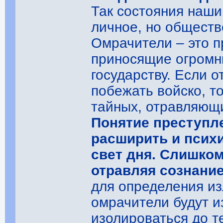
Так состояния наши
личное, но обществ
Омрачители – это 
приносящие огромны
государству. Если о
побежать войско, то
тайных, отравляющи
Понятие преступл
расширить и псих
свет дня. Слишком
отравляя сознани
для определения из
омрачители будут и
изолироваться до те