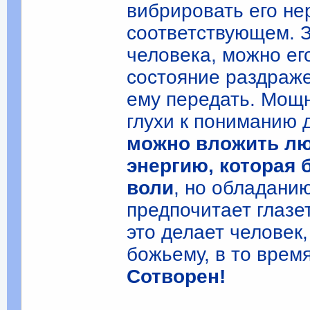
вибрировать его не
соответствующем. З
человека, можно ег
состояние раздраже
ему передать. Мощ
глухи к пониманию 
можно вложить лю
энергию, которая 
воли
, но обладани
предпочитает глазе
это делает человек
божьему, в то врем
Сотворен!