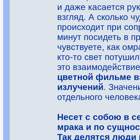
и даже касается ру
взгляд. А сколько 
происходит при соп
минут посидеть в п
чувствуете, как ом
кто-то свет потуши
это взаимодействи
цветной фильме в
излучений
. Значен
отдельного человек
Несет с собою в с
мрака и по сущнос
Так делятся люди 