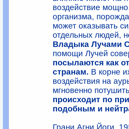
воздействие мощно
организма, порожда
может оказывать си
отдельных людей, н
Владыка Лучами 
помощи Лучей сове
посылаются как о
странам.
В корне и
воздействия на аур
мгновенно потушить
происходит по пр
подобным и нейтр
Грани Агни Йоги, 195