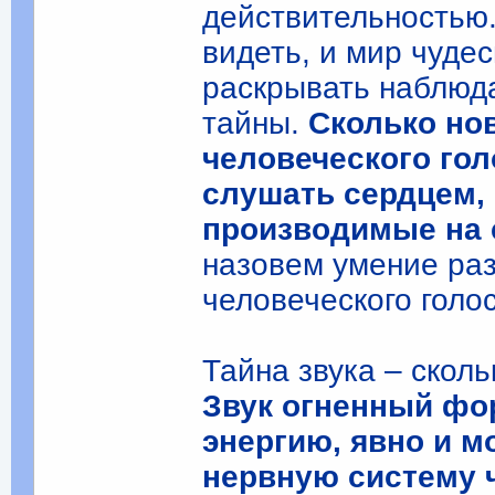
действительностью.
видеть, и мир чуде
раскрывать наблюд
тайны.
Сколько но
человеческого гол
слушать сердцем, 
производимые на 
назовем умение раз
человеческого голос
Тайна звука – сколь
Звук огненный фор
энергию, явно и 
нервную систему 