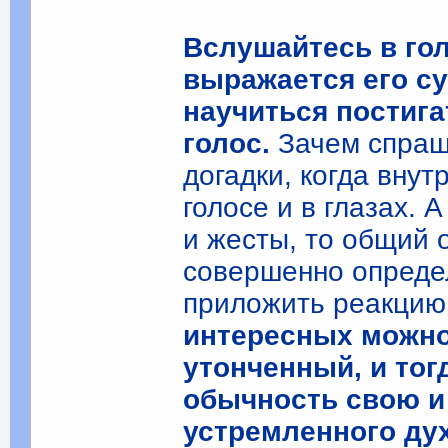
Вслушайтесь в гол
выражается его с
научиться постигат
голос.
Зачем спраши
догадки, когда вну
голосе и в глазах. 
и жесты, то общий 
совершенно опреде
приложить реакцию
интересных можно
утонченный, и тог
обычность свою и
устремленного дух