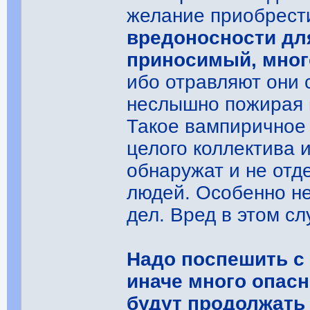
желание приобрест
вредоносности дл
приносимый, мног
ибо отравляют они 
неслышно пожирая 
Такое вампиричное
целого коллектива и
обнаружат и не отд
людей. Особенно не
дел. Вред в этом с
Надо поспешить с 
иначе много опас
будут продолжать