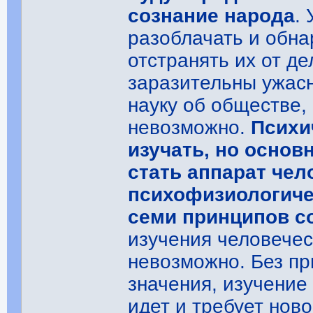
сознание народа
.
разоблачать и обна
отстранять их от де
заразительны ужасн
науку об обществе,
невозможно.
Психи
изучать, но осно
стать аппарат чел
психофизиологичес
семи принципов с
изучения человече
невозможно. Без пр
значения, изучение
идет и требует нов