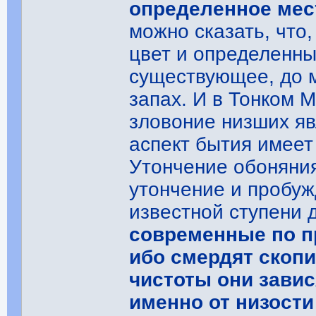
определенное мес
можно сказать, что,
цвет и определенны
существующее, до 
запах. И в Тонком 
зловоние низших я
аспект бытия имеет
Утончение обоняния
утончение и пробуж
известной ступени 
современные по п
ибо смердят скопи
чистоты они завис
именно от низости