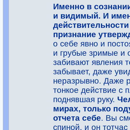
Именно в сознан
и видимый. И име
действительности 
признание утверж
о себе явно и посто
и грубые зримые и
забивают явления т
забывает, даже уви
неразрывно. Даже р
тонкое действие с 
поднявшая руку.
Че
мирах, только под
отчета себе
. Вы см
спиной, и он тотча