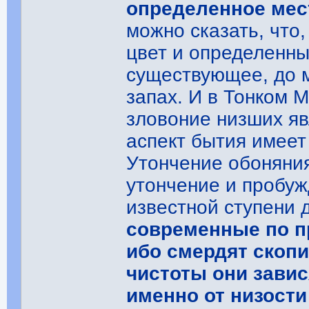
определенное мес
можно сказать, что,
цвет и определенны
существующее, до 
запах. И в Тонком 
зловоние низших я
аспект бытия имеет
Утончение обоняния
утончение и пробуж
известной ступени 
современные по п
ибо смердят скопи
чистоты они завис
именно от низости