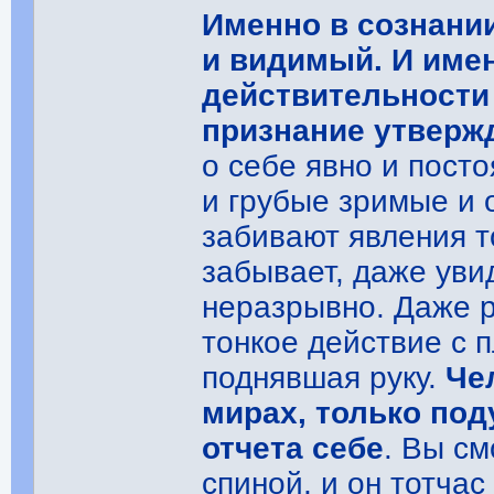
Именно в сознан
и видимый. И име
действительности 
признание утверж
о себе явно и посто
и грубые зримые и
забивают явления т
забывает, даже уви
неразрывно. Даже р
тонкое действие с 
поднявшая руку.
Че
мирах, только под
отчета себе
. Вы см
спиной, и он тотча