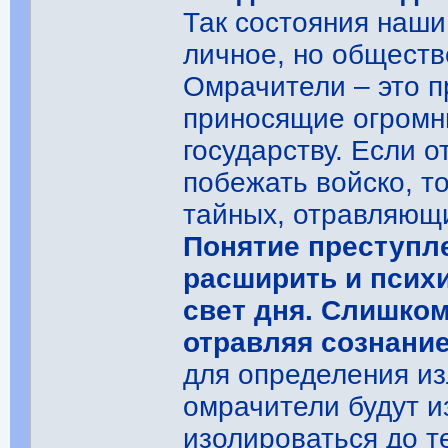
Так состояния наши
личное, но обществ
Омрачители – это 
приносящие огромны
государству. Если о
побежать войско, то
тайных, отравляющи
Понятие преступл
расширить и псих
свет дня. Слишком
отравляя сознани
для определения из
омрачители будут и
изолироваться до те