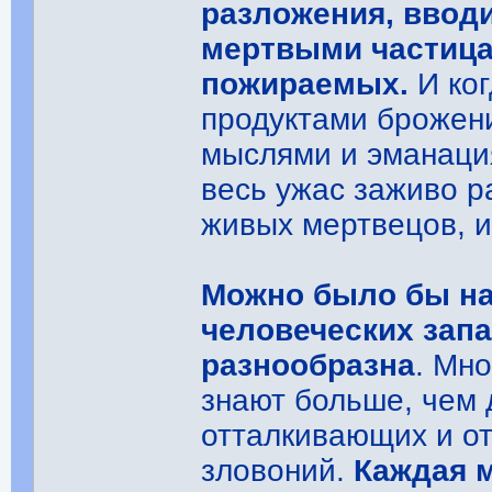
разложения, ввод
мертвыми частица
пожираемых.
И ког
продуктами брожен
мыслями и эманаци
весь ужас заживо р
живых мертвецов, и
Можно было бы на
человеческих зап
разнообразна
. Мно
знают больше, чем 
отталкивающих и от
зловоний.
Каждая 