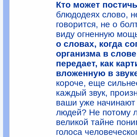
Кто может постичь
блюдодеях слово, н
говорится, не о бол
виду огненную мощь
о словах, когда с
организма в слове
передает, как кар
вложенную в звук
короче, еще сильне
каждый звук, произ
ваши уже начинают 
людей? Не потому л
великой тайне пони
голоса человеческо