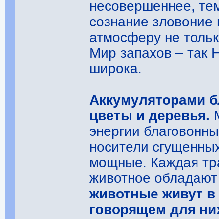
несовершеннее, тем
сознание зловоние 
атмосферу не тольк
Мир запахов – так 
широка.
Аккумуляторами б
цветы и деревья.
М
энергии благовонны.
носители сгущенных
мощные. Каждая тр
животное обладают
животные живут в 
говорящем для ни