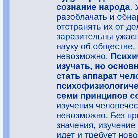
сознание народа
.
разоблачать и обна
отстранять их от де
заразительны ужасн
науку об обществе,
невозможно.
Психи
изучать, но осно
стать аппарат чел
психофизиологичес
семи принципов с
изучения человече
невозможно. Без пр
значения, изучение
идет и требует нов