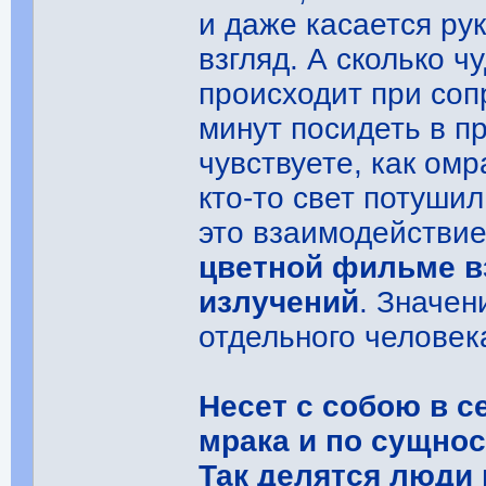
и даже касается ру
взгляд. А сколько 
происходит при соп
минут посидеть в п
чувствуете, как ом
кто-то свет потуши
это взаимодействи
цветной фильме в
излучений
. Значен
отдельного человек
Несет с собою в с
мрака и по сущнос
Так делятся люди 