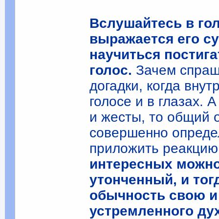
Вслушайтесь в гол
выражается его с
научиться постигат
голос.
Зачем спраши
догадки, когда вну
голосе и в глазах. 
и жесты, то общий 
совершенно опреде
приложить реакцию
интересных можно
утонченный, и тог
обычность свою и
устремленного дух