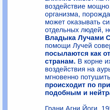
воздействие мощно
организма, порожда
может оказывать си
отдельных людей, н
Владыка Лучами 
помощи Лучей сове
посылаются как о
странам.
В корне и
воздействия на аур
мгновенно потушить
происходит по пр
подобным и нейтр
Грани Агни Йоги, 195