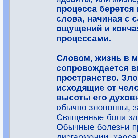
процесса берется 
слова, начиная с
ощущений и конча
процессами.
Словом, жизнь в 
сопровождается в
пространство. Зло
исходящие от чело
высоты его духов
обычно зловонны, з
Священные боли зл
Обычные болезни п
дисгармонии, хаоса