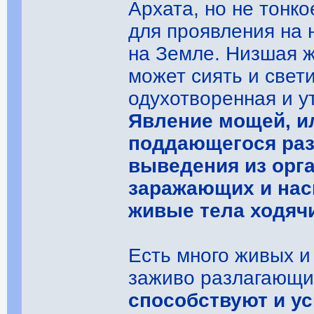
Архата, но не тонк
для проявления на 
на Земле. Низшая ж
может сиять и свет
одухотворенная и у
Явление мощей, ил
поддающегося раз
выведения из орг
заражающих и нас
живые тела ходяч
Есть много живых и
заживо разлагающи
способствуют и у