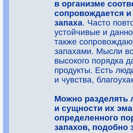
в организме соот
сопровождается и
запаха
. Часто пов
устойчивые и данно
также сопровождаю
запахами. Мысли в
высокого порядка д
продукты. Есть люд
и чувства, благоух
Можно разделять л
и сущности их эм
определенного пор
запахов, подобно