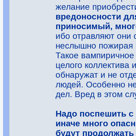
желание приобрест
вредоносности дл
приносимый, мног
ибо отравляют они 
неслышно пожирая 
Такое вампиричное
целого коллектива и
обнаружат и не отд
людей. Особенно не
дел. Вред в этом с
Надо поспешить с 
иначе много опас
будут продолжать