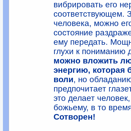
вибрировать его не
соответствующем. З
человека, можно ег
состояние раздраже
ему передать. Мощ
глухи к пониманию 
можно вложить лю
энергию, которая 
воли
, но обладани
предпочитает глазе
это делает человек
божьему, в то врем
Сотворен!