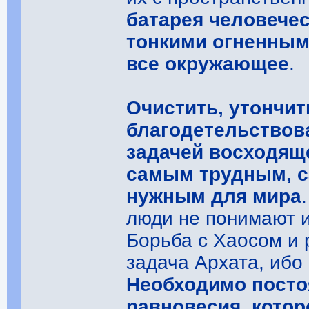
батарея человече
тонкими огненными
все окружающее
.
Очистить, утончит
благодетельствов
задачей восходяще
самым трудным, 
нужным для мира
люди не понимают и 
Борьба с Хаосом и
задача Архата, ибо
Необходимо посто
равновесия, котор