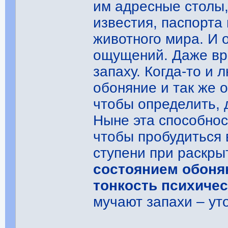
им адресные столы,
известия, паспорта 
животного мира. И 
ощущений. Даже вр
запаху. Когда-то и
обоняние и так же 
чтобы определить, 
Ныне эта способнос
чтобы пробудиться 
ступени при раскры
состоянием обонян
тонкость психичес
мучают запахи – ут