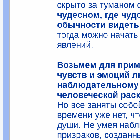
скрыто за туманом 
чудесном, где чуд
обычности видет
тогда можно начать
явлений.
Возьмем для приме
чувств и эмоций л
наблюдательному 
человеческой рас
Но все заняты собо
времени уже нет, ч
души. Не умея набл
призраков, созданн