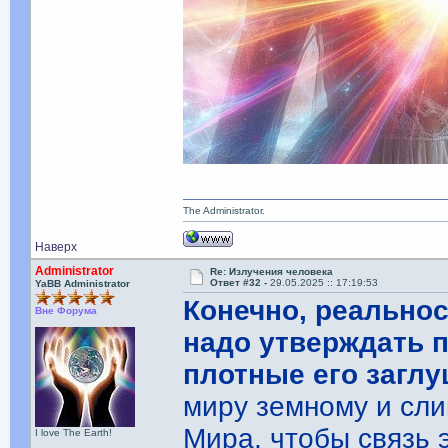
The Administrator.
Наверх
Administrator
Re: Излучения человека
Ответ #32 -
29.05.2025 :: 17:19:53
YaBB Administrator
Конечно, реальнос
Вне Форума
надо утверждать 
плотные его заглу
миру земному и сл
Мира, чтобы связь 
I love The Earth!