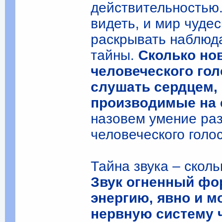
действительностью.
видеть, и мир чуде
раскрывать наблюд
тайны.
Сколько но
человеческого гол
слушать сердцем, 
производимые на 
назовем умение раз
человеческого голос
Тайна звука – сколь
Звук огненный фор
энергию, явно и 
нервную систему 