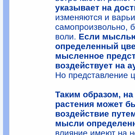
указывает на дос
изменяются и варьи
самопроизвольно, б
воли.
Если мыслью
определенный цвет
мысленное предст
воздействует на а
Но представление ц
Таким образом, на
растения может б
воздействие путе
мысли определенн
влияние имеют на н