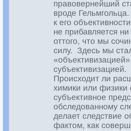
правовернейший ста
вроде Гельмгольца.
к его объективности
не прибавляется н
оттого, что мы соч
силу. Здесь мы ста
«объективизацией»
субъективизацией.
Происходит ли рас
химики или физики
субъективное предс
обследованному сл
делает следствие 
фактом, как совер