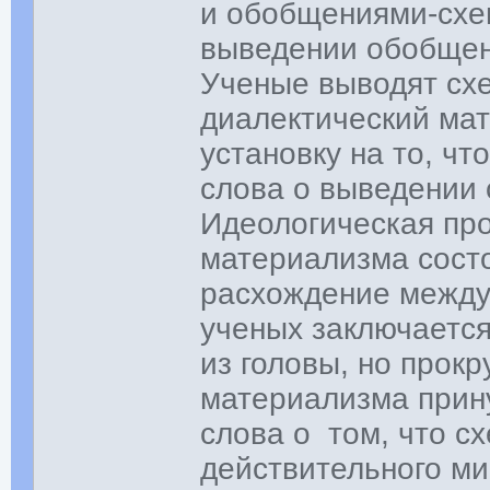
и обобщениями-схем
выведении обобщени
Ученые выводят схе
диалектический ма
установку на то, ч
слова о выведении 
Идеологическая пр
материализма состо
расхождение между
ученых заключается
из головы, но прок
материализма прин
слова о том, что с
действительного ми