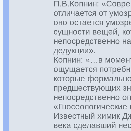
П.В.Копнин: «Совре
отличается от умоз
оно остается умоз
сущности вещей, к
непосредственно на
дедукции».
Копнин: «…в момент
ощущается потребн
которые формально,
предшествующих зн
непосредственно о
«Гносеологические 
Известный химик Дж
века сделавший нес