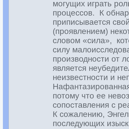
могущих играть ро
процессов. К обна
приписывается сво
(проявлением) неко
словом «сила», кот
силу малоисследов
производности от л
является неубедите
неизвестности и не
Нафантазированная
потому что ее нево
сопоставления с ре
К сожалению, Энгел
последующих изыск