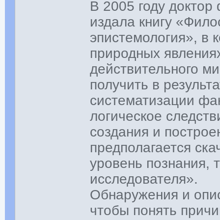
В 2005 году доктор
издала книгу «Фил
эпистемология», в к
природных явлениях
действительного ми
получить в результ
систематизации фак
логическое следств
создания и построе
предполагается ска
уровень познания, 
исследователя».
Обнаружения и опис
чтобы понять причи