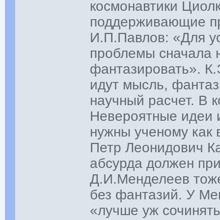
космонавтики Циолк
поддерживающие пр
И.П.Павлов: «Для 
проблемы сначала н
фантазировать». К
идут мысль, фантаз
научный расчет. В 
Невероятные идеи 
нужны ученому как 
Петр Леонидович Ка
абсурда должен при
Д.И.Менделеев тоже
без фантазий. У Ме
«лучше уж сочинять