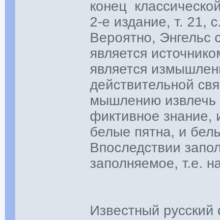
конец классическо
2-е издание, т. 21
Вероятно, Энгельс 
является источнико
является измышлен
действительной св
мышлению извлечь 
фиктивное знание, 
белые пятна, и бел
Впоследствии запо
заполняемое, т.е. н
Известный русский