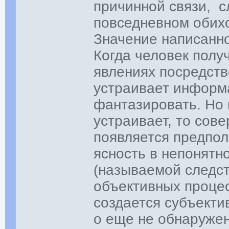
причинной связи, с
повседневном обих
Значение написанно
Когда человек пол
явлениях посредств
устраивает информа
фантазировать. Но
устраивает, то сов
появляется предпо
ясность в непонятн
(называемой следст
объективных проце
создается субъекти
о еще не обнаружен