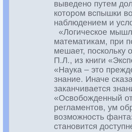
выведено путем дол
котором вспышки в
наблюдением и усл
«Логическое мышле
математикам, при п
мешает, поскольку 
П.Л., из книги «Экс
«Наука – это прежд
знание. Иначе сказ
заканчивается знан
«Освобожденный от
регламентов, ум об
возможность фантаз
становится доступн