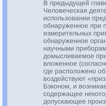
В предыдущей глав
Человеческая деят
использовании пред
обнаруженное при 
измерительных приб
обнаруженное орга
научными приборам
домысливаемое при
вложенное (согласн
где расположено о
воздействуют «при
Бэконом, и возника
содержащее некот
допускающее произв