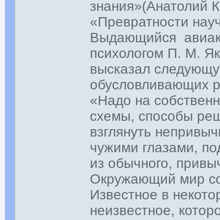
знания»(Анатолий К
«Превратности науч
Выдающийся авиакон
психологом П. М. Я
высказал следующу
обусловливающих р
«Надо на собственн
схемы, способы ре
взглянуть непривыч
чужими глазами, по
из обычного, привыч
Окружающий мир сос
Известное в некото
неизвестное, котор