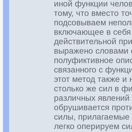
иной функции челов
тому, что вместо т
подсовываем непол
включающее в себя
действительной пр
выражено словами 
полуфиктивное опис
связанного с функц
этот метод также и
столько же сил в ф
различных явлений 
обрушивается прот
силы, прилагаемые 
легко оперируем си