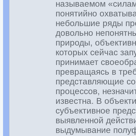
называемом «силам
понятийно охватыв
небольшие ряды пр
довольно непонятн
природы, объектив
которых сейчас зап
принимает своеобр
превращаясь в треб
представляющие со
процессов, незначи
известна. В объек
субъективное предс
выявленной действ
выдумывание полуф