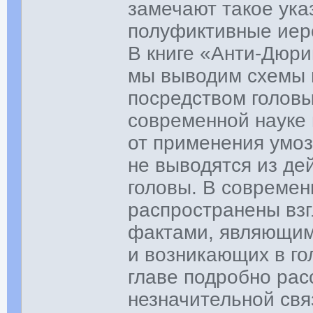
замечают такое ука
полуфиктивные иер
В книге «Анти-Дюр
мы выводим схемы м
посредством голов
современной науке
от применения умо
не выводятся из де
головы. В совреме
распространены взг
фактами, являющим
и возникающих в г
главе подробно рас
незначительной св