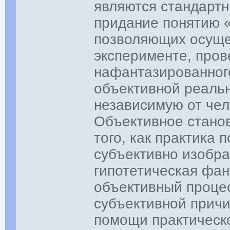
являются стандарт
придание понятию «
позволяющих осуще
эксперименте, пров
нафантазированного
объективной реальн
независимую от чел
Объективное стано
того, как практика 
субъективно изобр
гипотетическая фан
объективный проце
субъективной прич
помощи практическо