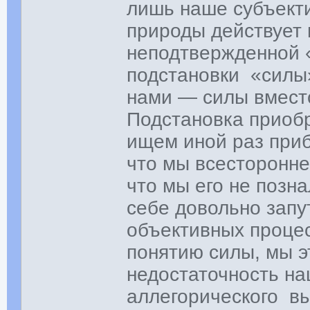
лишь наше субъект
природы действует
неподтвержденной 
подстановки «силы
нами — силы вмест
Подстановка приоб
ищем иной раз приб
что мы всесторонне
что мы его не позн
себе довольно зап
объективных процес
понятию силы, мы э
недостаточность на
аллегорического в