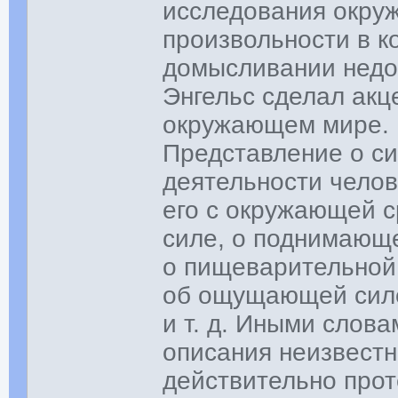
исследования окру
произвольности в к
домысливании нед
Энгельс сделал акц
окружающем мире.
Представление о си
деятельности челов
его с окружающей с
силе, о поднимающе
о пищеварительной 
об ощущающей силе
и т. д. Иными слов
описания неизвестн
действительно про