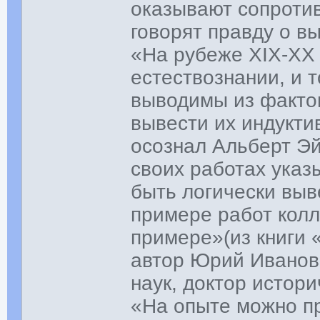
оказывают сопроти
говорят правду о в
«На рубеже XIX-XX
естествознании, и т
выводимы из фактов
вывести их индукти
осознал Альберт Эй
своих работах указ
быть логически выв
примере работ колл
примере»(из книги
автор Юрий Иванов
наук, доктор истори
«На опыте можно пр