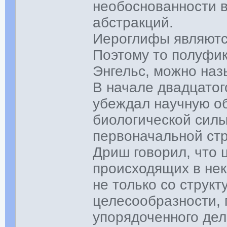
необоснованности 
абстракций.
Иероглифы являютс
Поэтому то полуфик
Энгельс, можно на
В начале двадцатог
убеждал научную о
биологической силы
первоначальной стр
Дриш говорил, что 
происходящих в нек
не только со структ
целесообразности,
упорядоченного дел