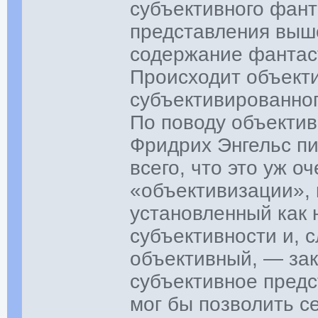
субъективного фант
представления выш
содержание фантас
Происходит объект
субъективированног
По поводу объекти
Фридрих Энгельс п
всего, что это уж 
«объективизации», 
установленный как
субъективности и, 
объективный, — зак
субъективное пред
мог бы позволить с