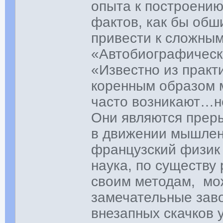
опыта к построени
фактов, как бы обш
привести к сложны
«Автобиографическ
«Известно из практ
коренным образом 
часто возникают…н
Они являются преры
в движении мышлен
французский физик 
наука, по существу
своим методам, мо
замечательные зав
внезапных скачков 