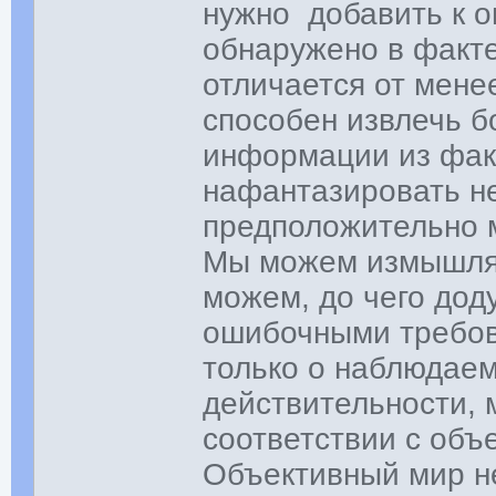
нужно добавить к о
обнаружено в факт
отличается от менее
способен извлечь б
информации из фак
нафантазировать не
предположительно м
Мы можем измышлять
можем, до чего дод
ошибочными требов
только о наблюдаем
действительности, 
соответствии с объ
Объективный мир н