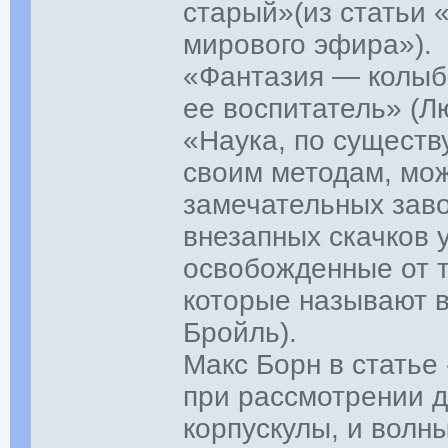
старый»(из статьи 
мирового эфира»).
«Фантазия — колы
ее воспитатель» (Л
«Наука, по существ
своим методам, мож
замечательных зав
внезапных скачков 
освобожденные от т
которые называют 
Бройль).
Макс Борн в статье
при рассмотрении д
корпускулы, и волны