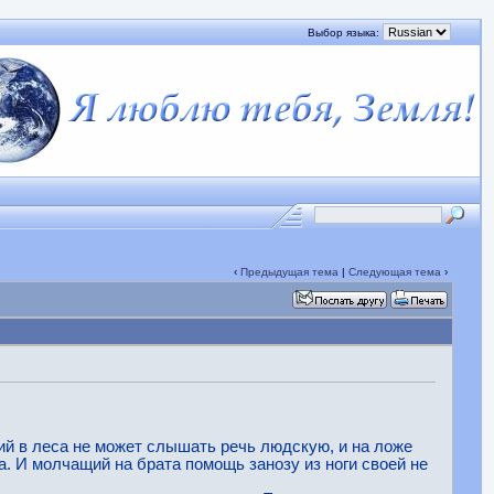
Выбор языка:
‹
Предыдущая тема
|
Следующая тема
›
ий в леса не может слышать речь людскую, и на ложе
. И молчащий на брата помощь занозу из ноги своей не