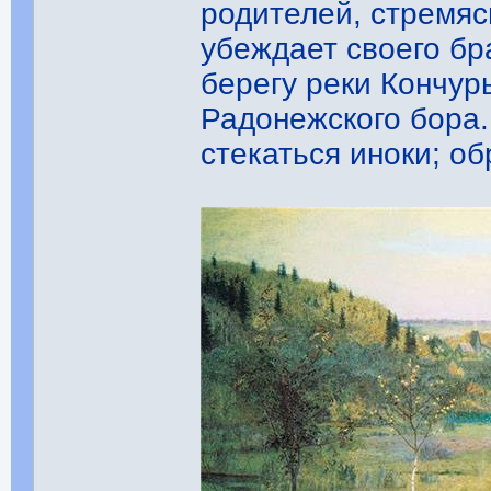
родителей, стремяс
убеждает своего бр
берегу реки Кончур
Радонежского бора.
стекаться иноки; о