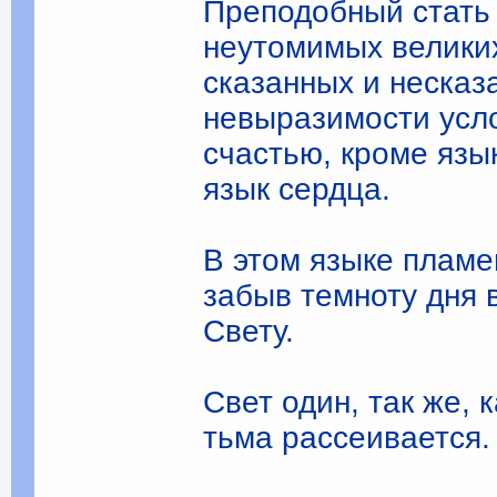
Преподоб­ный стать
неутомимых вели­ки
сказанных и несказ
невыразимости усло
счастью, кроме язы
язык сердца.
В этом языке пламе
забыв темноту дня 
Свету.
Свет один, так же, 
тьма рассеивается.