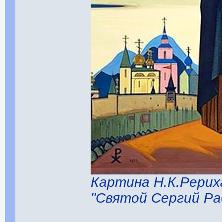
Картина Н.К.Рерих
"Святой Сергий Ра