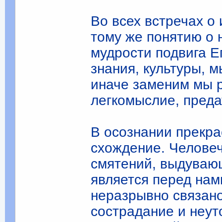
Во всех встречах о
тому же понятию о 
мудрости подвига Е
знания, культуры, 
иначе заменим мы 
легкомыслие, преда
В осознании прекра
схожде­ние. Челове
смятений, выдуваю
является перед нам
неразрывно связано
сострадание и неут