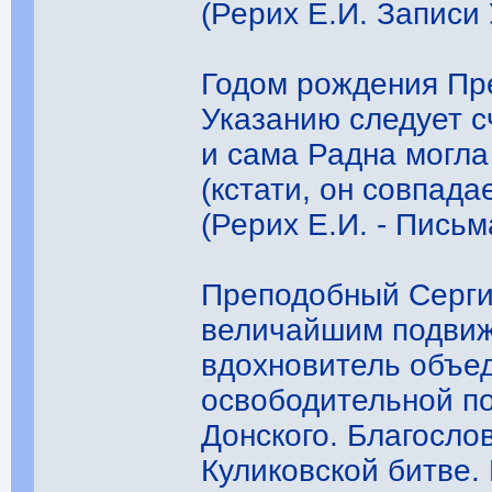
(Рерих Е.И. Записи
Годом рождения Пр
Указанию следует с
и сама Радна могла 
(кстати, он совпад
(Рерих Е.И. - Письма
Преподобный Серги
величайшим подвиж
вдохновитель объе
освободительной по
Донского. Благослов
Куликовской битве.