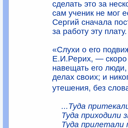
сделать это за неск
сам ученик не мог е
Сергий сначала пос
за работу эту плату.
«Слухи о его подви
Е.И.Рерих, — скоро
навещать его люди,
делах своих; и ник
утешения, без слов
...Туда притекал
Туда приходили з
Туда прилетали 