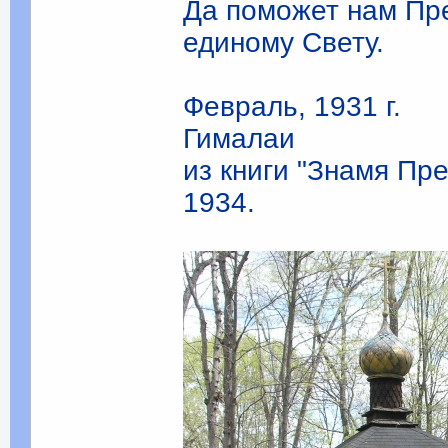
Да поможет нам Пр
еди­ному Свету.
Февраль, 1931 г.
Гималаи
из книги "Знамя Пр
1934.