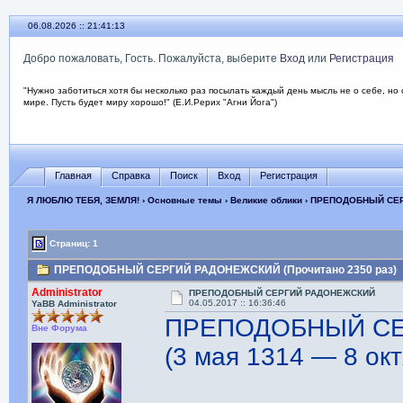
06.08.2026 :: 21:41:14
Добро пожаловать, Гость. Пожалуйста, выберите
Вход
или
Регистрация
"Нужно заботиться хотя бы несколько раз посылать каждый день мысль не о себе, но 
мире. Пусть будет миру хорошо!" (Е.И.Рерих "Агни Йога")
Главная
Справка
Поиск
Вход
Регистрация
Я ЛЮБЛЮ ТЕБЯ, ЗЕМЛЯ!
›
Основные темы
›
Великие облики
› ПРЕПОДОБНЫЙ СЕ
Страниц: 1
ПРЕПОДОБНЫЙ СЕРГИЙ РАДОНЕЖСКИЙ (Прочитано 2350 раз)
Administrator
ПРЕПОДОБНЫЙ СЕРГИЙ РАДОНЕЖСКИЙ
04.05.2017 :: 16:36:46
YaBB Administrator
ПРЕПОДОБНЫЙ С
Вне Форума
(3 мая 1314 — 8 ок