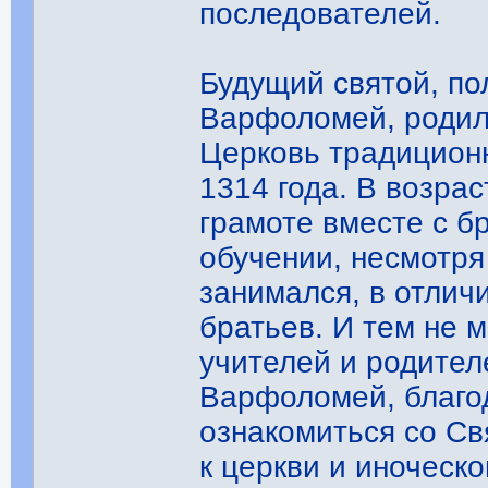
последователей.
Будущий святой, п
Варфоломей, родилс
Церковь традиционн
1314 года. В возра
грамоте вместе с б
обучении, несмотря 
занимался, в отлич
братьев. И тем не 
учителей и родител
Варфоломей, благод
ознакомиться со С
к церкви и иноческ