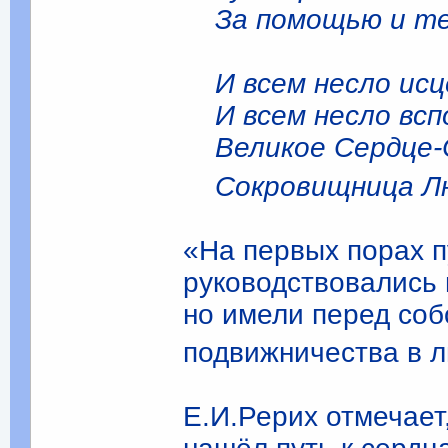
За помощью и т
И всем несло исц
И всем несло всп
Великое Сердце-
Сокровищница Лю
«На первых порах 
руководствовались 
но имели перед со
подвижничества в 
Е.И.Рерих отмечает