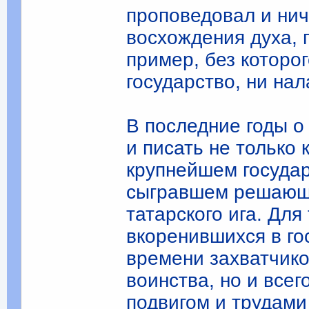
проповедовал и нич
восхождения духа, 
пример, без которо
государство, ни на
В последние годы о
и писать не только 
крупнейшем государ
сыгравшем решающу
татарского ига. Для
вкоренившихся в го
времени захватчико
воинства, но и все
подвигом и трудам