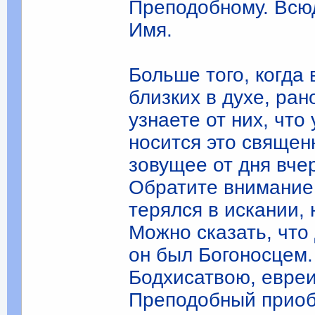
Преподобному. Всю­
Имя.
Больше того, когда
близких в духе, ра
узнаете от них, что 
носится это священ
зовущее от дня вчер
Обратите внимание
терялся в искании,
Можно сказать, что
он был Богоносцем.
Бодхисатвою, евреи
Преподобный приоб