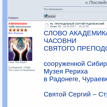
«
Последня
The Administrator.
Наверх
Administrator
Re: ПРЕПОДОБНЫЙ СЕРГИЙ РАДОНЕЖСКИЙ
Ответ #1 -
16.05.2017 :: 10:22:50
YaBB Administrator
СЛОВО АКАДЕМИКА
Вне Форума
ЧАСОВНИ
СВЯТОГО ПРЕПОД
сооруженной Сибир
I love The Earth!
Сообщений: 14492
Музея Рериха
The Land of HealPlanet
в Радонеге, Чураев
Святой Сергий – Ст