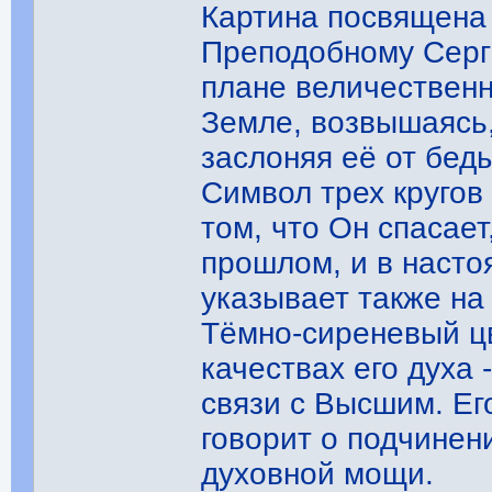
Картина посвящена
Преподобному Серг
плане величественн
Земле, возвышаясь,
заслоняя её от бед
Символ трех кругов
том, что Он спасает
прошлом, и в насто
указывает также на
Тёмно-сиреневый ц
качествах его духа
связи с Высшим. Ег
говорит о подчинен
духовной мощи.