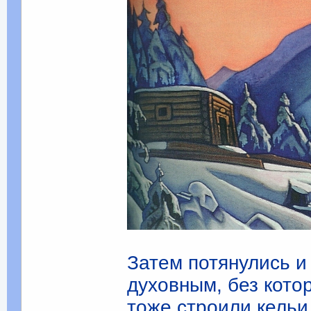
Затем потянулись и
духовным, без кото
тоже строили кельи