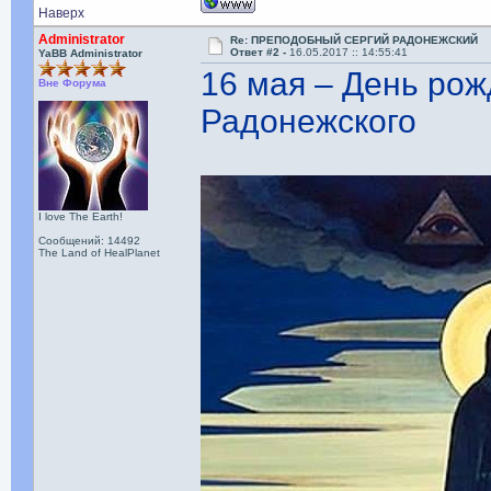
Наверх
Administrator
Re: ПРЕПОДОБНЫЙ СЕРГИЙ РАДОНЕЖСКИЙ
Ответ #2 -
16.05.2017 :: 14:55:41
YaBB Administrator
16 мая – День ро
Вне Форума
Радонежского
I love The Earth!
Сообщений: 14492
The Land of HealPlanet