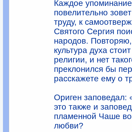
Каждое упоминание
повелительно зо­ве
труду, к самоотвер
Святого Сергия пои
народов. Повторяю,
культура духа стоит
религии, и нет тако
преклонился бы пер
расскажете ему о тр
Ориген заповедал: 
это также и запове
пламенной Ча­ше во
любви?