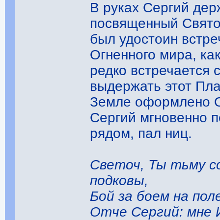
В руках Сергий дер
посвященный Свято
был удостоин встр
Огненного мира, ка
редко встречается 
выдержать этот Пла
Земле оформлено О
Сергий мгновенно п
рядом, пал ниц.
Светоч, Ты тьму со
подковы,
Бой за боем на поле
Отче Сергий: мне И