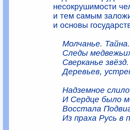
несокрушимости чел
и тем самым заложи
и основы государств
Молчанье. Тайна
Следы медвежьих 
Сверканье звёзд.
Деревьев, устремл
Надземное слилос
И Сердце было ме
Восстала Подвиг
Из праха Русь в п