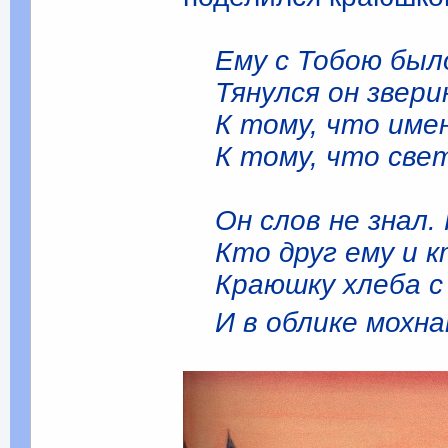
Ему с Тобою был
Тянулся он звери
К тому, что име
К тому, что свет
Он слов не знал. 
Кто друг ему и к
Краюшку хлеба с 
И в облике мохна