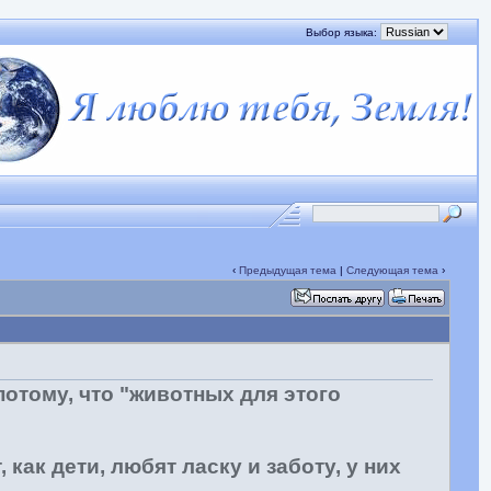
Выбор языка:
‹
Предыдущая тема
|
Следующая тема
›
потому, что "животных для этого
 как дети, любят ласку и заботу, у них