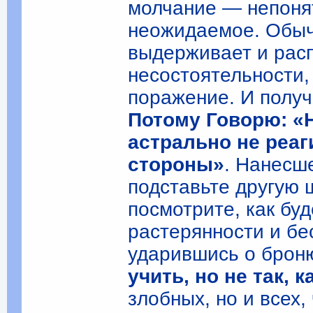
молчание — непоня
неожидаемое. Обыч
выдерживает и рас
несостоятельности, 
поражение. И получ
Потому Говорю: «Н
астрально не реаг
стороны»
. Нанесш
подставьте другую щ
посмотрите, как буд
растерянности и бе
ударившись о брон
учить, но не так, 
злобных, но и всех,