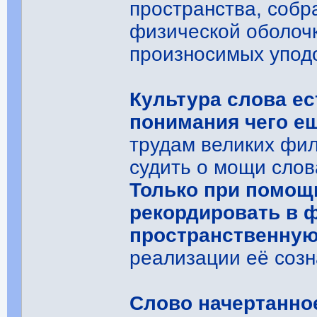
пространства, собр
физической оболочк
произносимых упод
Культура слова ес
понимания чего е
трудам великих фи
судить о мощи сло
Только при помощ
рекордировать в 
пространственну
реализации её соз
Слово начертанно