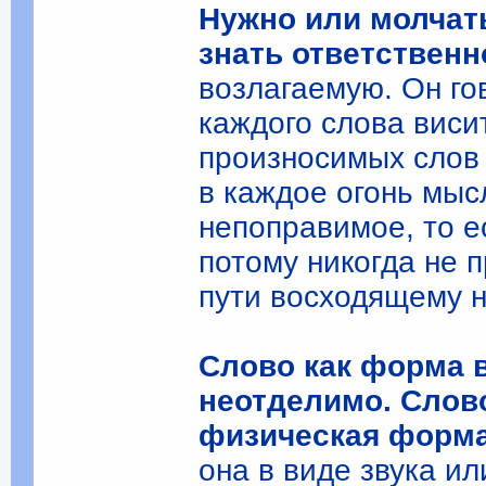
Нужно или молчать
знать ответственн
возлагаемую. Он гов
каждого слова виси
произносимых слов 
в каждое огонь мыс
непоправимое, то ес
потому никогда не 
пути восходящему 
Слово как форма 
неотделимо. Слово
физическая форма
она в виде звука и