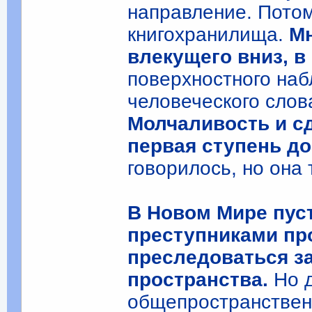
направление. Пото
книгохранилища.
Мн
влекущего вниз, в
поверхностного на
человеческого слов
Молчаливость и с
первая ступень до
говорилось, но она
В Новом Мире пус
преступниками пр
преследоваться з
пространства.
Но 
общепространствен