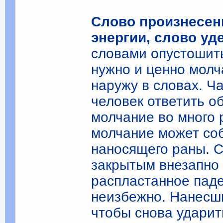
Слово произнесен
энергии, слово уд
словами опустошит
нужно и ценно молч
наружу в словах. Ч
человек ответить о
молчание во много 
молчание может соб
наносящего раны. 
закрытым внезапно 
распластанное паден
неизбежно. Нанесши
чтобы снова ударить