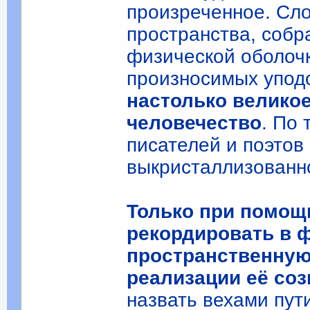
произреченное. Сло
пространства, собр
физической оболочк
произносимых упод
настолько великое
человечество
. По
писателей и поэтов
выкристаллизованн
Только при помощ
рекордировать в 
пространственную
реализации её со
назвать вехами пу