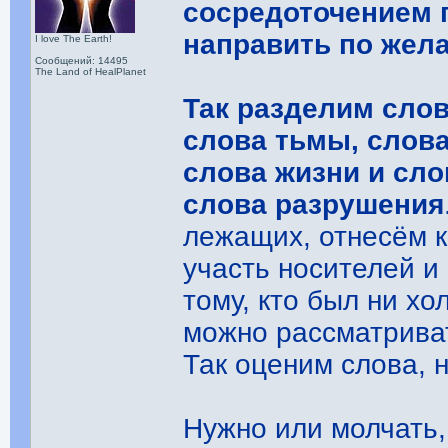
сосредоточением 
направить по жел
I love The Earth!
Сообщений: 14495
The Land of HealPlanet
Так разделим слов
слова тьмы, слова
слова жизни и сло
слова разрушения
лежащих, отнесём к
участь носителей и
тому, кто был ни хо
можно рассматриват
Так оценим слова, 
Нужно или молчать,