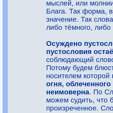
мыслей, или молнии
Блага. Так форма, 
значение. Так слов
либо тёмного, либо 
Осуждено пустосл
пустословия остаё
соблюдающий слово 
Потому будем блюст
носителем которой 
огня, облеченного
неимоверна
. По С
можем судить, что 
произреченное. Сло