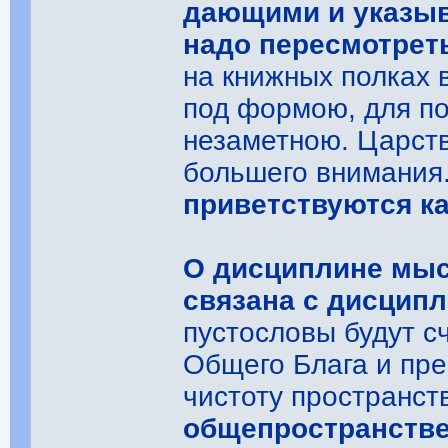
дающими и указы
надо пересмотрет
на книжных полках в
под формою, для п
незаметною. Царств
большего внимания
приветствуются ка
О дисциплине мыс
связана с дисцип
пустословы будут с
Общего Блага и пр
чистоту пространст
общепространстве