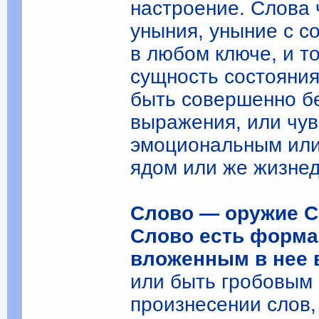
настроение. Слова 
уныния, уныние с с
в любом ключе, и т
сущность состояния
быть совершенно б
выражения, или чув
эмоциональным ил
ядом или же жизне
Слово — оружие С
Слово есть форма
вложенным в нее 
или быть гробовым 
произнесении слов,