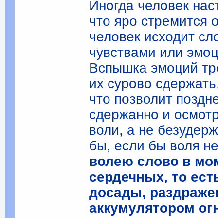
Иногда человек нас
что яро стремится 
человек исходит сл
чувствами или эмоц
Вспышка эмоций тре
их сурово сдержать
что позволит поздн
сдержанно и осмотр
воли, а не безудер
бы, если бы воля н
волею слово в мо
сердечных, то ест
досады, раздражен
аккумулятором ог