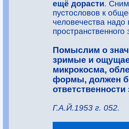
ещё дорасти
. Сним
пустословов к общ
человечества надо 
пространственного 
Помыслим о знач
зримые и ощуща
микрокосма, обл
формы, должен б
ответственности 
Г.А.Й.1953 г. 052.