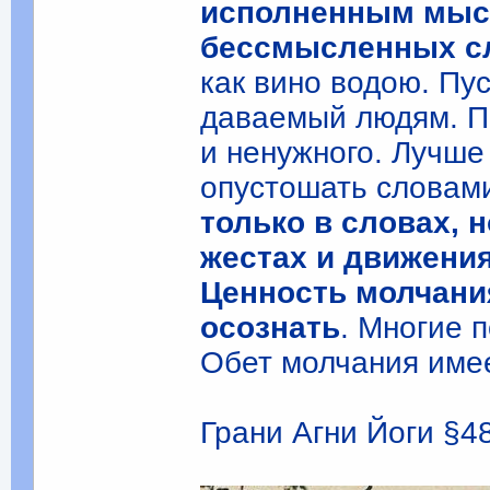
исполненным мысл
бессмысленных с
как вино водою. Пу
даваемый людям. По
и ненужного. Лучше
опустошать словам
только в словах, н
жестах и движени
Ценность молчани
осознать
. Многие 
Обет молчания имее
Грани Агни Йоги §48