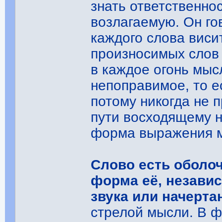
знать ответственно
возлагаемую. Он гов
каждого слова виси
произносимых слов 
в каждое огонь мыс
непоправимое, то ес
потому никогда не 
пути восходящему н
форма выражения м
Слово есть оболо
форма её, независ
звука или начерта
стрелой мысли. В ф