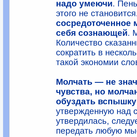
надо умеючи
. Пен
этого не становится
сосредоточенное 
себя сознающей
. 
Количество сказанн
сократить в несколь
такой экономии сло
Молчать — не зна
чувства, но молча
обуздать вспышку
утвержденную над с
утвердилась, следу
передать любую мы