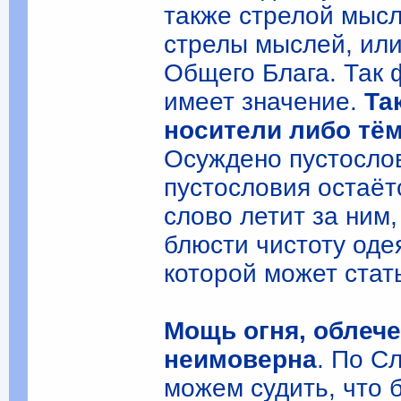
также стрелой мысл
стрелы мыслей, или
Общего Блага. Так 
имеет значение.
Та
носители либо тём
Осуждено пустосло
пустословия остаёт
слово летит за ним,
блюсти чистоту оде
которой может стат
Мощь огня, облеч
неимоверна
. По С
можем судить, что 