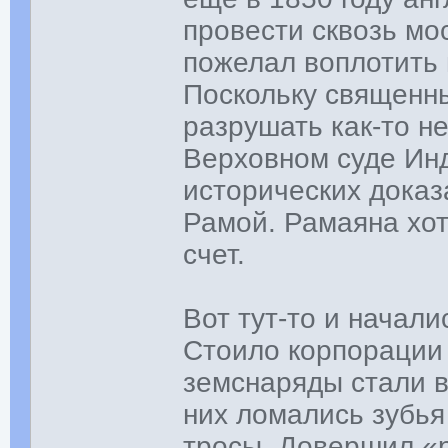
провести сквозь мо
пожелал воплотить 
Поскольку священн
разрушать как-то н
Верховном суде Инд
исторических доказ
Рамой. Рамаяна хоть
счет.
Вот тут-то и начал
Стоило корпорации 
земснаряды стали в
них ломались зубья
тросы. Довершил «