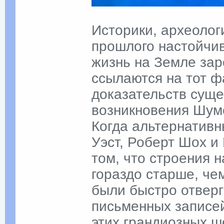
Историки, археолог
прошлого настойчив
жизнь на Земле зар
ссылаются на тот ф
доказательств суще
возникновения Шуме
Когда альтернативн
Уэст, Роберт Шох и 
том, что строения н
гораздо старше, че
были быстро отверг
письменных записе
этих грандиозных ш