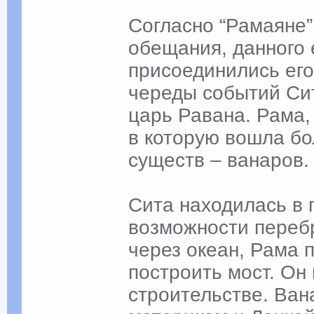
Согласно “Рамаяне”,
обещания, данного 
присоединились его
череды событий Си
царь Равана. Рама,
в которую вошла б
существ – ванаров.
Сита находилась в 
возможности переб
через океан, Рама 
построить мост. Он
строительстве. Ва