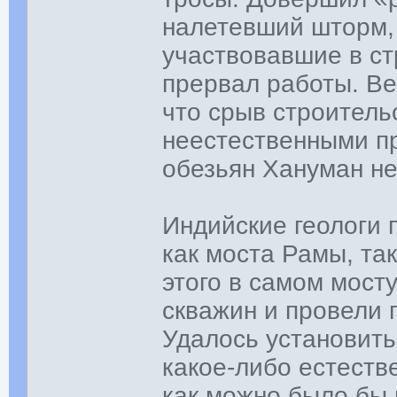
налетевший шторм, 
участвовавшие в ст
прервал работы. В
что срыв строитель
неестественными пр
обезьян Хануман не
Индийские геологи
как моста Рамы, та
этого в самом мост
скважин и провели 
Удалось установить
какое-либо естеств
как можно было бы 