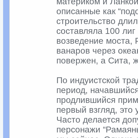
материком и Ланкой
описанные как “под
строительство длил
составляла 100 лиг
возведение моста, 
ванаров через океа
повержен, а Сита, 
По индуистской тра
период, начавшийся
продлившийся приме
первый взгляд, это
Часто делается доп
персонажи “Рамаяны