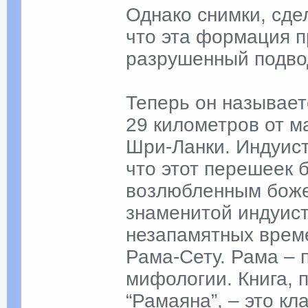
Однако снимки, сде
что эта формация п
разрушенный подво
Теперь он называет
29 километров от 
Шри-Ланки. Индуист
что этот перешеек 
возлюбленным боже
знаменитой индуист
незапамятных врем
Рама-Сету. Рама – 
мифологии. Книга, 
“Рамаяна”, – это к