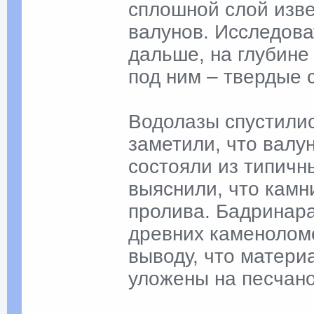
сплошной слой изве
валунов. Исследов
дальше, на глубине 
под ним – твердые 
Водолазы спустилис
заметили, что валу
состояли из типичн
выяснили, что камн
пролива. Бадринара
древних каменоломе
выводу, что матери
уложены на песчано