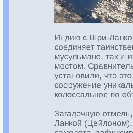
Индию с Шри-Ланко
соединяет таинстве
мусульмане, так и 
мостом. Сравнитель
установили, что эт
сооружение уникаль
колоссальное по об
Загадочную отмель,
Ланкой (Цейлоном),
самолета, зафиксир