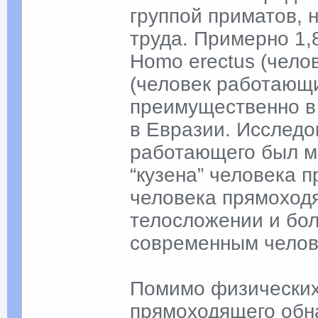
группой приматов, 
труда. Примерно 1,
Homo erectus (чело
(человек работающ
преимущественно в
в Евразии. Исследо
работающего был м
“кузена” человека 
человека прямоходя
телосложении и бо
современным челов
Помимо физических 
прямоходящего обна