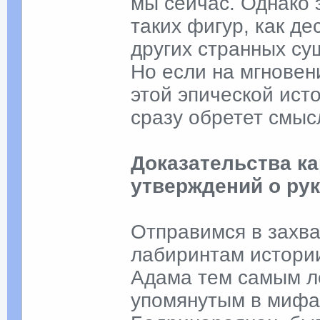
мы сейчас. Однако 
таких фигур, как д
других странных су
Но если на мгновен
этой эпической ис
сразу обретет смыс
Доказательства к
утверждений о ру
Отправимся в захв
лабиринтам истории
Адама тем самым л
упомянутым в мифах