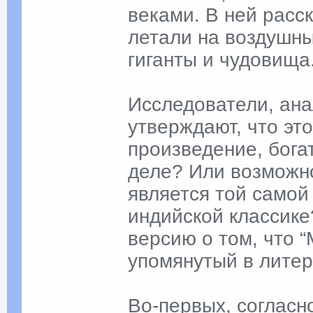
веками. В ней расс
летали на воздушны
гиганты и чудовища
Исследователи, ан
утверждают, что эт
произведение, бога
деле? Или возможн
является той самой
индийской классик
версию о том, что “
упомянутый в литер
Во-первых, согласн