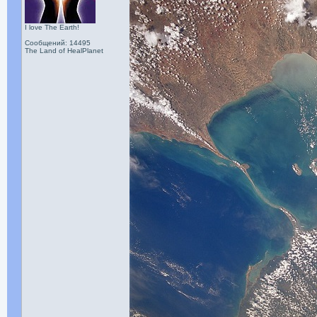
I love The Earth!
Сообщений: 14495
The Land of HealPlanet