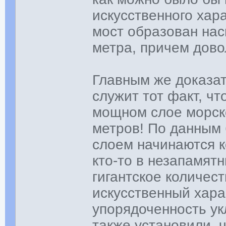
искусственного хар
мост образован нас
метра, причем дов
Главным же доказат
служит тот факт, чт
мощном слое морско
метров! По данным 
слоем начинаются к
кто-то в незапамят
гигантское количест
искусственный хара
упорядоченность ук
также установили, 