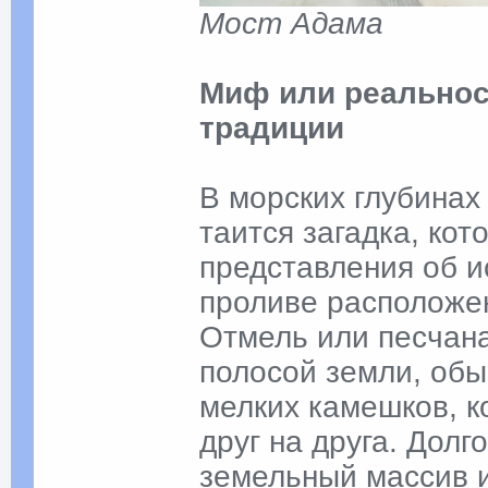
Мост Адама
Миф или реальнос
традиции
В морских глубинах
таится загадка, ко
представления об и
проливе расположен
Отмель или песчана
полосой земли, обы
мелких камешков, 
друг на друга. Долг
земельный массив 