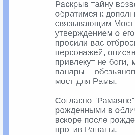
Раскрыв тайну возв
обратимся к допол
связывающим Мост А
утверждением о его
просили вас отброс
персонажей, описан
привлекут не боги,
ванары – обезьяно
мост для Рамы.
Согласно “Рамаяне”
рожденными в облич
вскоре после рожде
против Раваны.