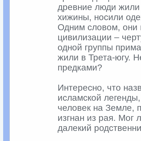
древние люди жили
хижины, носили оде
Одним словом, они 
цивилизации – черт
одной группы прима
жили в Трета-югу. 
предками?
Интересно, что наз
исламской легенды,
человек на Земле, 
изгнан из рая. Мог 
далекий родственн