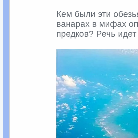
Кем были эти обез
ванарах в мифах о
предков? Речь идет