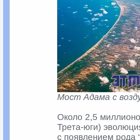
Мост Адама с возд
Около 2,5 миллионо
Трета-юги) эволюци
с появлением рода 