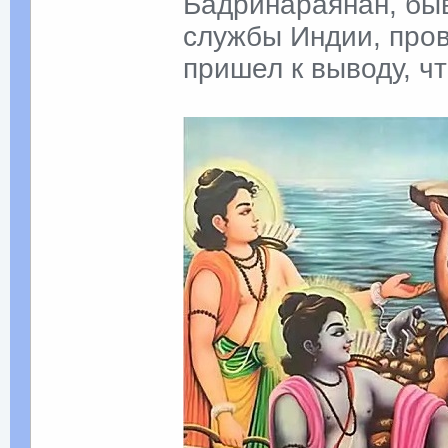
Бадринараянан, бы
службы Индии, пров
пришел к выводу, ч