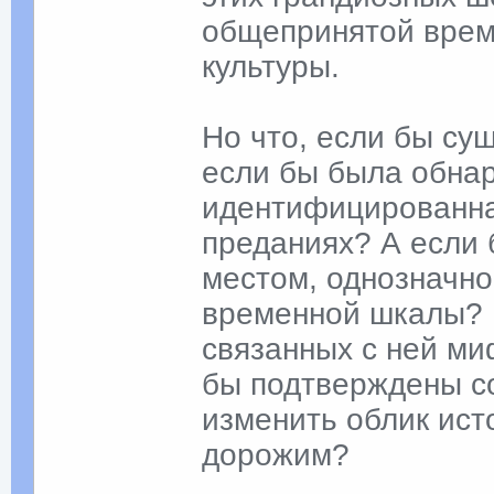
общепринятой врем
культуры.
Но что, если бы су
если бы была обнар
идентифицированна
преданиях? А если 
местом, однозначн
временной шкалы? 
связанных с ней ми
бы подтверждены со
изменить облик ист
дорожим?