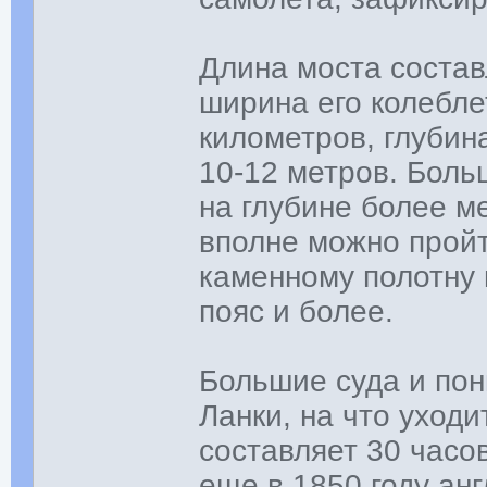
Длина моста состав
ширина его колебле
километров, глубин
10-12 метров. Боль
на глубине более ме
вполне можно пройт
каменному полотну п
пояс и более.
Большие суда и по
Ланки, на что уход
составляет 30 часо
еще в 1850 году ан