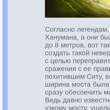
Согласно легендам,
Ханумана, а они б
до 8 метров, вот т
создать такой неве
с целью переправит
сражения с ее пра
похитившим Ситу, 
ширина моста была 
сразу обеспечить м
Ведь давно известн
узкому мосту, ущель