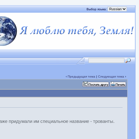
Выбор языка:
‹
Предыдущая тема
|
Следующая тема
›
аже придумали им специальное название - трованты.