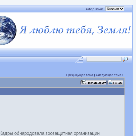
Выбор языка:
‹
Предыдущая тема
|
Следующая тема
›
. Кадры обнародовала зоозащитная организации