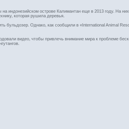
а индонезийском острове Калимантан еще в 2013 году. На них в
хнику, которая рушила деревья.
ть бульдозер. Однако, как сообщили в «International Animal Res
одовали видео, чтобы привлечь внимание мира к проблеме беск
гутангов.