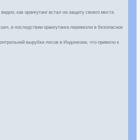
идно, как орангутанг встал на защиту своего места
cue», в последствии орангутанга перевезли в безопасное
онтрольной вырубки лесов в Индонезии, что привело к