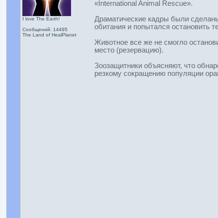
«International Animal Rescue».
Драматические кадры были сделаны н
I love The Earth!
обитания и попытался остановить те
Сообщений: 14495
The Land of HealPlanet
Животное все же не смогло останови
место (резервацию).
Зоозащитники объясняют, что обнар
резкому сокращению популяции оран