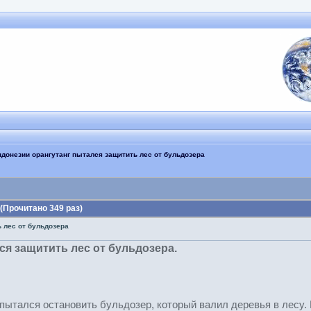
ндонезии орангутанг пытался защитить лес от бульдозера
(Прочитано 349 раз)
 лес от бульдозера
ся защитить лес от бульдозера.
опытался остановить бульдозер, который валил деревья в лесу