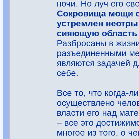
ночи. Но луч его св
Сокровища мощи с
устремлен неотрыв
сияющую область 
Разбросаны в жизн
разъединенными ме
являются задачей д
себе.
Все то, что когда-л
осуществлено челов
власти его над мат
– все это достижимо
многое из того, о ч