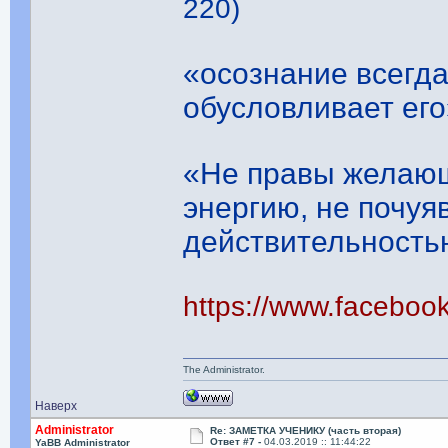
220)
«осознание всегд
обусловливает его
«Не правы желающ
энергию, не почуяв
действительность
https://www.facebo
The Administrator.
Наверх
Administrator
Re: ЗАМЕТКА УЧЕНИКУ (часть вторая)
Ответ #7 -
04.03.2019 :: 11:44:22
YaBB Administrator