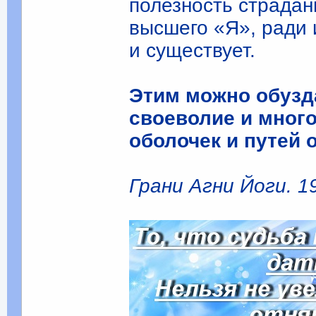
полезность страдан
высшего «Я», ради 
и существует.
Этим можно обузда
своеволие и много
оболочек и путей 
Грани Агни Йоги. 19