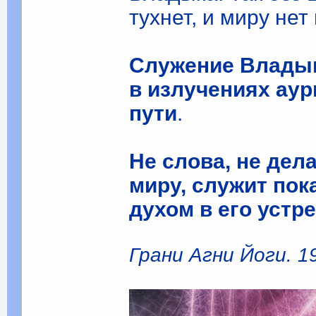
тухнет, и миру нет
Служение Владык
в излучениях аур
пути
.
Не слова, не дела
миру, служит пок
духом в его устр
Грани Агни Йоги. 195