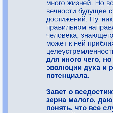
много жизней. Но в
вечности будущее с
достижений. Путник
правильном направл
человека, знающего
может к ней прибли
целеустремленност
для иного чего, н
эволюции духа и р
потенциала.
Завет о вседостиж
зерна малого, да
понять, что все сл