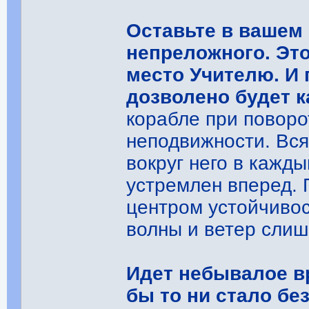
Оставьте в вашем
непреложного. Это
место Учителю. И 
дозволено будет к
корабле при поворо
неподвижности. Вся
вокруг него в кажды
устремлен вперед. 
центром устойчивос
волны и ветер слиш
Идет небывалое вр
бы то ни стало бе