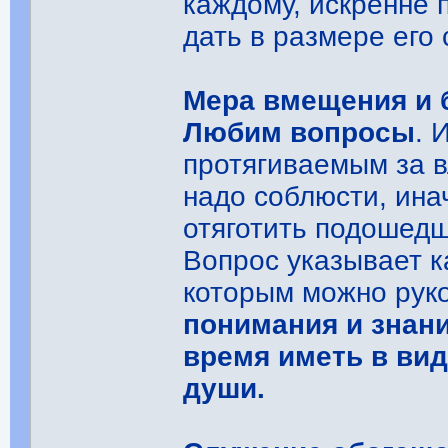
каждому, искренне
дать в размере его
Мера вмещения и 
Любим вопросы
. 
протягиваемым за в
надо соблюсти, ина
отяготить подошед
Вопрос указывает к
которым можно рук
понимания и знан
время иметь в вид
души.