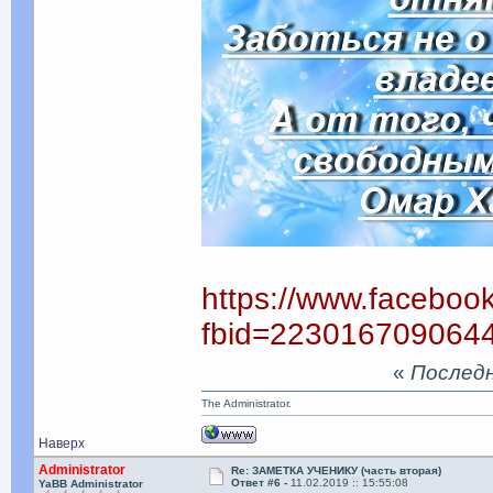
https://www.faceboo
fbid=223016709064
«
Последня
The Administrator.
Наверх
Administrator
Re: ЗАМЕТКА УЧЕНИКУ (часть вторая)
Ответ #6 -
11.02.2019 :: 15:55:08
YaBB Administrator