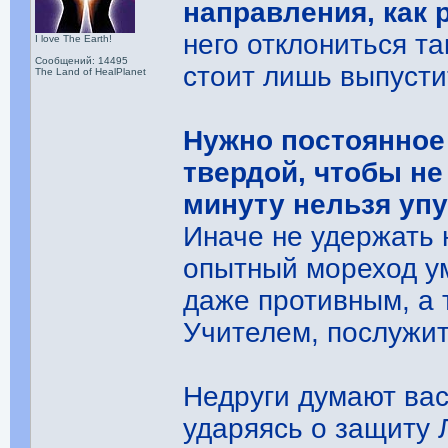
направления, как
него отклониться та
I love The Earth!
Сообщений: 14495
стоит лишь выпусти
The Land of HealPlanet
Нужно постоянное
твердой, чтобы не
минуту нельзя упу
Иначе не удержать 
опытный мореход у
даже противным, а т
Учителем, послужит
Недруги думают вас
ударяясь о защиту 