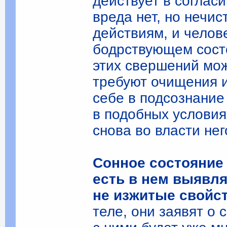
действует в соглас
вреда нет, но нечи
действиям, и челове
бодрствующем сост
этих свершений мож
требуют очищения и
себе в подсознание
в подобных условия
снова во власти не
Сонное состояние 
есть в нем выявля
не изжитые свойст
теле, они заявят о 