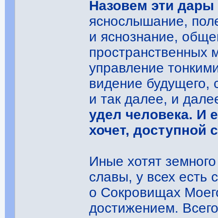
Назовем эти дары
яснослышание, поле
и яснознание, общ
пространственных 
управление тонким
видение будущего, 
и так далее, и дале
удел человека. И е
хочет, доступной 
Иные хотят земного
славы, у всех есть 
о Сокровищах Моего
достижением. Всего