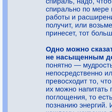
спираль, надо, что
спирально по мере 
работы и расширен
получит, или возьме
принесет, тот больш
Одно можно сказа
не насыщенным до
понятно ― мудрост
непосредственно ил
превосходит то, чт
их можно напитать 
поглощения, то ест
познанию энергий. 