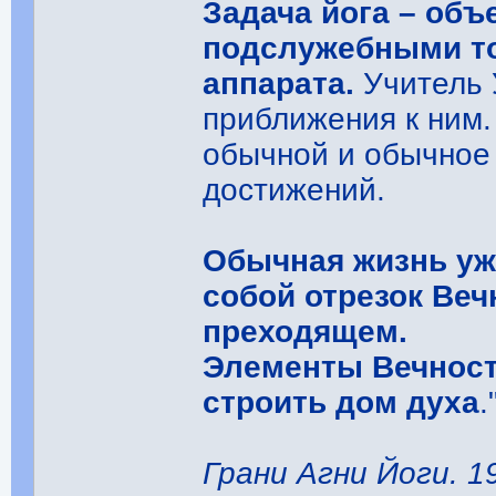
Задача йога – объ
подслужебными то
аппарата.
Учитель 
приближения к ним.
обычной и обычное
достижений.
Обычная жизнь уж
собой отрезок Веч
преходящем.
Элементы Вечност
строить дом духа
.
Грани Агни Йоги. 195