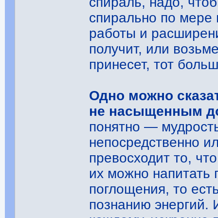
спираль, надо, что
спирально по мере 
работы и расширен
получит, или возьме
принесет, тот больш
Одно можно сказа
не насыщенным до
понятно ― мудрост
непосредственно ил
превосходит то, чт
их можно напитать 
поглощения, то ест
познанию энергий. 