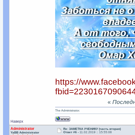
https://www.faceboo
fbid=223016709064
«
Последня
The Administrator.
Наверх
Administrator
Re: ЗАМЕТКА УЧЕНИКУ (часть вторая)
Ответ #6 -
11.02.2019 :: 15:55:08
YaBB Administrator