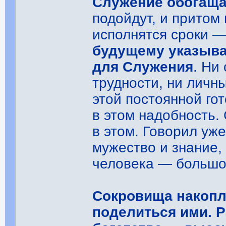
Служение обогаща
подойдут, и притом
исполнятся сроки 
будущему указывае
для Служения
. Ни
трудности, ни личн
этой постоянной гот
в этом надобность.
в этом. Говорил уж
мужество и знание,
человека ― большо
Сокровища накоп
поделиться ими. 