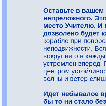
Оставьте в вашем
непреложного. Это
место Учителю. И 
дозволено будет к
корабле при поворо
неподвижности. Вся
вокруг него в кажды
устремлен вперед. 
центром устойчивос
волны и ветер слиш
Идет небывалое вр
бы то ни стало бе