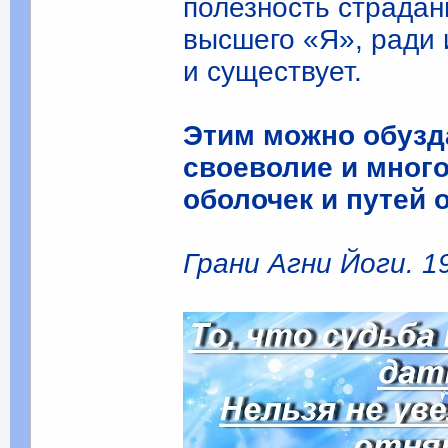
полезность страдан
высшего «Я», ради 
и существует.
Этим можно обузда
своеволие и много
оболочек и путей 
Грани Агни Йоги. 19