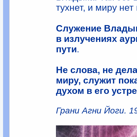
тухнет, и миру нет
Служение Владык
в излучениях аур
пути
.
Не слова, не дела
миру, служит пок
духом в его устр
Грани Агни Йоги. 195