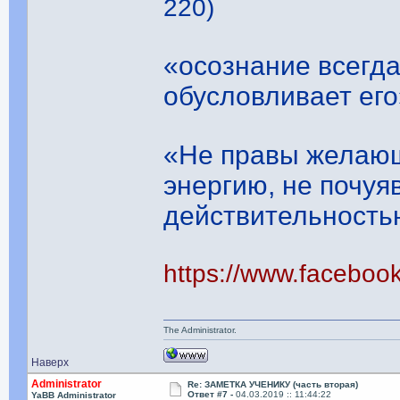
220)
«осознание всегд
обусловливает его
«Не правы желающ
энергию, не почуяв
действительность
https://www.facebo
The Administrator.
Наверх
Administrator
Re: ЗАМЕТКА УЧЕНИКУ (часть вторая)
Ответ #7 -
04.03.2019 :: 11:44:22
YaBB Administrator