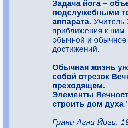
Задача йога – объ
подслужебными то
аппарата.
Учитель 
приближения к ним.
обычной и обычное
достижений.
Обычная жизнь уж
собой отрезок Веч
преходящем.
Элементы Вечност
строить дом духа
.
Грани Агни Йоги. 195