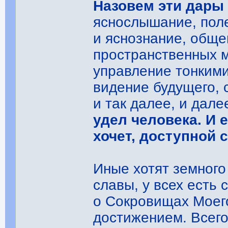
Назовем эти дары
яснослышание, поле
и яснознание, общ
пространственных 
управление тонким
видение будущего, 
и так далее, и дале
удел человека. И е
хочет, доступной 
Иные хотят земного
славы, у всех есть 
о Сокровищах Моего
достижением. Всего