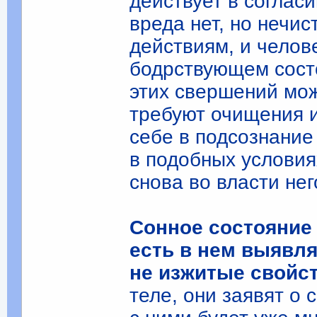
действует в соглас
вреда нет, но нечи
действиям, и челове
бодрствующем сост
этих свершений мож
требуют очищения и
себе в подсознание
в подобных условия
снова во власти не
Сонное состояние 
есть в нем выявля
не изжитые свойст
теле, они заявят о 