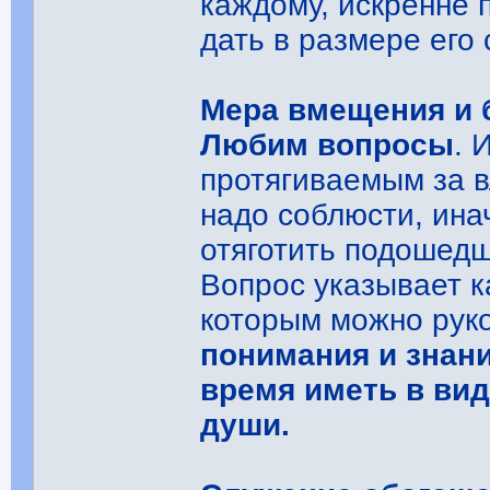
каждому, искренне
дать в размере его
Мера вмещения и 
Любим вопросы
. 
протягиваемым за в
надо соблюсти, ина
отяготить подошед
Вопрос указывает к
которым можно рук
понимания и знан
время иметь в вид
души.