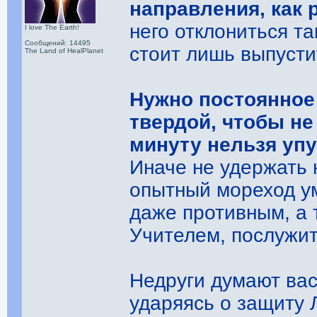
направления, как
него отклониться та
I love The Earth!
Сообщений: 14495
стоит лишь выпусти
The Land of HealPlanet
Нужно постоянное
твердой, чтобы не
минуту нельзя упу
Иначе не удержать 
опытный мореход у
даже противным, а т
Учителем, послужит
Недруги думают вас
ударяясь о защиту 