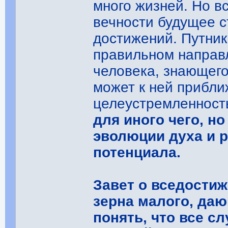
много жизней. Но в
вечности будущее с
достижений. Путник
правильном направл
человека, знающего
может к ней прибли
целеустремленност
для иного чего, н
эволюции духа и р
потенциала.
Завет о вседостиж
зерна малого, да
понять, что все сл