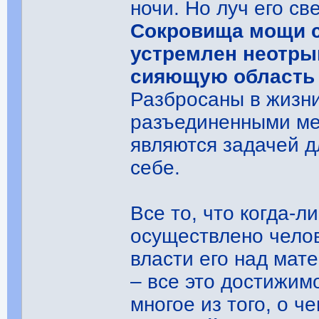
ночи. Но луч его св
Сокровища мощи с
устремлен неотрыв
сияющую область 
Разбросаны в жизн
разъединенными ме
являются задачей д
себе.
Все то, что когда-л
осуществлено челов
власти его над мат
– все это достижимо
многое из того, о ч