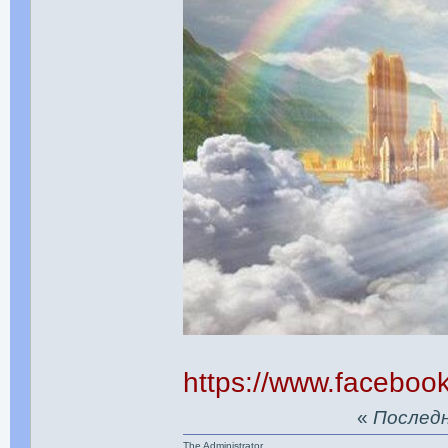
https://www.facebo
«
Последня
The Administrator.