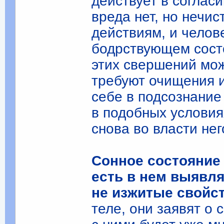
действует в соглас
вреда нет, но нечи
действиям, и челове
бодрствующем сост
этих свершений мож
требуют очищения и
себе в подсознание
в подобных условия
снова во власти не
Сонное состояние 
есть в нем выявля
не изжитые свойст
теле, они заявят о 