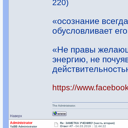
220)
«осознание всегд
обусловливает его
«Не правы желающ
энергию, не почуяв
действительность
https://www.facebo
The Administrator.
Наверх
Administrator
Re: ЗАМЕТКА УЧЕНИКУ (часть вторая)
Ответ #7 -
04.03.2019 :: 11:44:22
YaBB Administrator