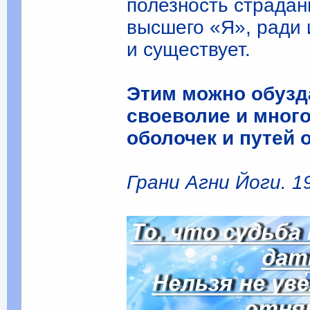
полезность страдан
высшего «Я», ради 
и существует.
Этим можно обузда
своеволие и много
оболочек и путей 
Грани Агни Йоги. 19