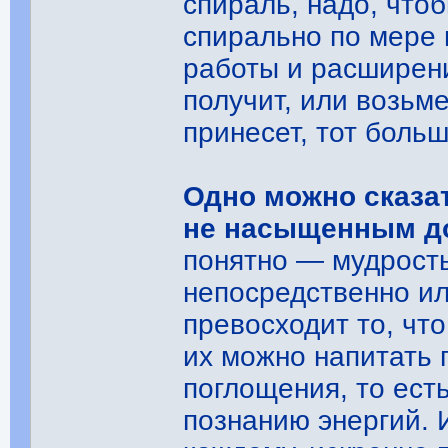
спираль, надо, что
спирально по мере 
работы и расширен
получит, или возьме
принесет, тот больш
Одно можно сказа
не насыщенным до
понятно ― мудрост
непосредственно ил
превосходит то, чт
их можно напитать 
поглощения, то ест
познанию энергий. 