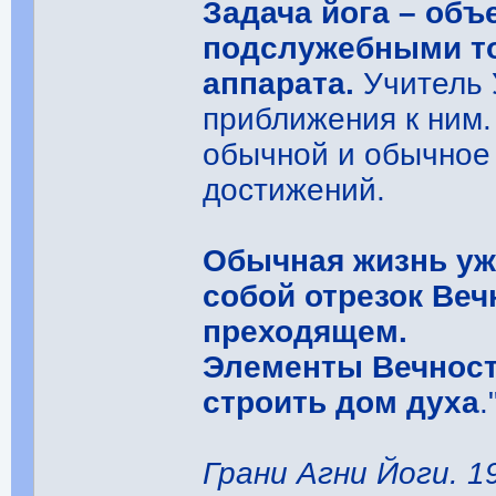
Задача йога – объ
подслужебными то
аппарата.
Учитель 
приближения к ним.
обычной и обычное
достижений.
Обычная жизнь уж
собой отрезок Веч
преходящем.
Элементы Вечност
строить дом духа
.
Грани Агни Йоги. 195