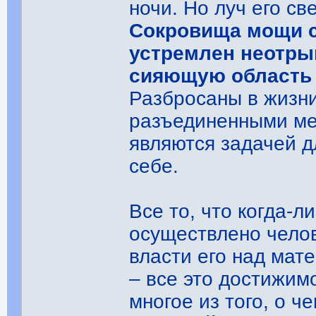
ночи. Но луч его св
Сокровища мощи с
устремлен неотрыв
сияющую область 
Разбросаны в жизн
разъединенными ме
являются задачей д
себе.
Все то, что когда-л
осуществлено челов
власти его над мат
– все это достижимо
многое из того, о ч