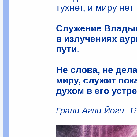
тухнет, и миру нет
Служение Владык
в излучениях аур
пути
.
Не слова, не дела
миру, служит пок
духом в его устр
Грани Агни Йоги. 195