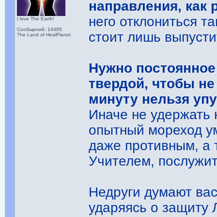
направления, как
него отклониться та
I love The Earth!
Сообщений: 14495
стоит лишь выпусти
The Land of HealPlanet
Нужно постоянное
твердой, чтобы не
минуту нельзя упу
Иначе не удержать 
опытный мореход у
даже противным, а т
Учителем, послужит
Недруги думают вас
ударяясь о защиту 