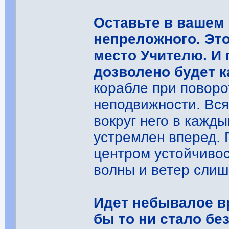
Оставьте в вашем
непреложного. Это
место Учителю. И 
дозволено будет к
корабле при поворо
неподвижности. Вся
вокруг него в кажды
устремлен вперед. 
центром устойчивос
волны и ветер слиш
Идет небывалое вр
бы то ни стало бе