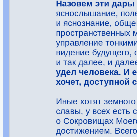
Назовем эти дары
яснослышание, поле
и яснознание, общ
пространственных 
управление тонким
видение будущего, 
и так далее, и дале
удел человека. И е
хочет, доступной 
Иные хотят земного
славы, у всех есть 
о Сокровищах Моего
достижением. Всего