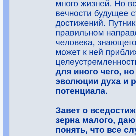
много жизней. Но в
вечности будущее с
достижений. Путник
правильном направл
человека, знающего
может к ней прибли
целеустремленност
для иного чего, н
эволюции духа и р
потенциала.
Завет о вседостиж
зерна малого, да
понять, что все сл