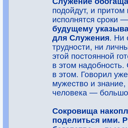
Служение обогаща
подойдут, и притом
исполнятся сроки 
будущему указывае
для Служения
. Ни
трудности, ни личн
этой постоянной гот
в этом надобность.
в этом. Говорил уж
мужество и знание,
человека ― большо
Сокровища накоп
поделиться ими. 