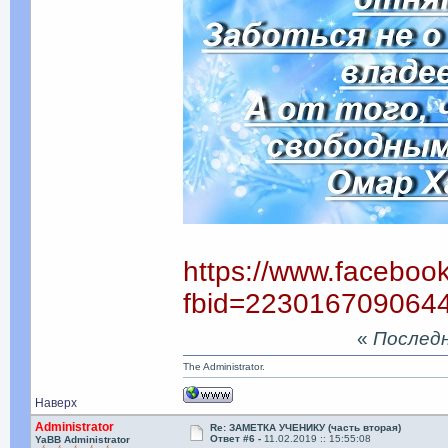
https://www.faceboo
fbid=223016709064
«
Последня
The Administrator.
Наверх
Administrator
Re: ЗАМЕТКА УЧЕНИКУ (часть вторая)
Ответ #6 -
11.02.2019 :: 15:55:08
YaBB Administrator