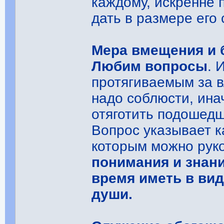
каждому, искренне
дать в размере его
Мера вмещения и 
Любим вопросы
. 
протягиваемым за в
надо соблюсти, ина
отяготить подошед
Вопрос указывает к
которым можно рук
понимания и знан
время иметь в вид
души.