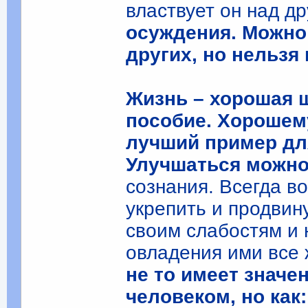
властвует он над д
осуждения. Можно
других, но нельзя
Жизнь – хорошая ш
пособие. Хорошему
лучший пример дл
Улучшаться можно
сознания. Всегда в
укрепить и продвин
своим слабостям и 
овладения ими все
не то имеет значе
человеком, но как: