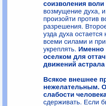
соизволения воли 
возмущение духа, и
произойти против в
разрешения. Второе
узда духа остается 
всеми силами и при
укреплять.
Именно 
оселком для отта
движений астрала
Всякое внешнее п
нежелательным. О
слабости человек
сдерживать. Если б