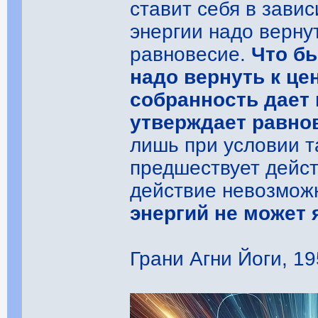
ставит себя в зави
энергии надо верну
равновесие.
Что бы
надо вернуть к це
собранность дает
утверждает равно
лишь при условии т
предшествует дейст
действие невозмож
энергий не может 
Грани Агни Йоги, 19