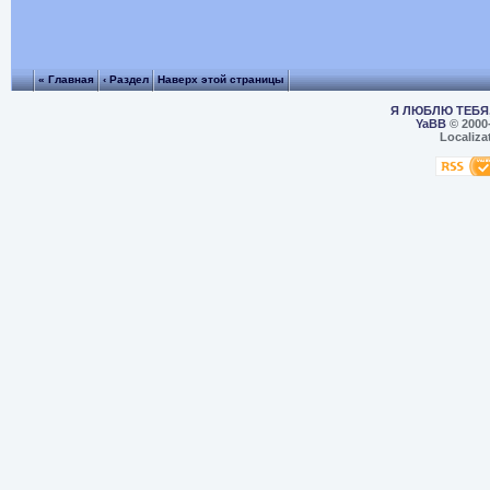
« Главная
‹ Раздел
Наверх этой страницы
Я ЛЮБЛЮ ТЕБЯ,
YaBB
© 2000
Localiza