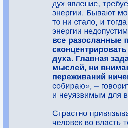
дух явление, требуе
энергии. Бывают мо
то ни стало, и тогд
энергии недопустим
все разосланные 
сконцентрировать
духа. Главная зада
мыслей, ни вниман
переживаний ниче
собираю», – говори
и неуязвимым для в
Страстно привязыва
человек во власть т