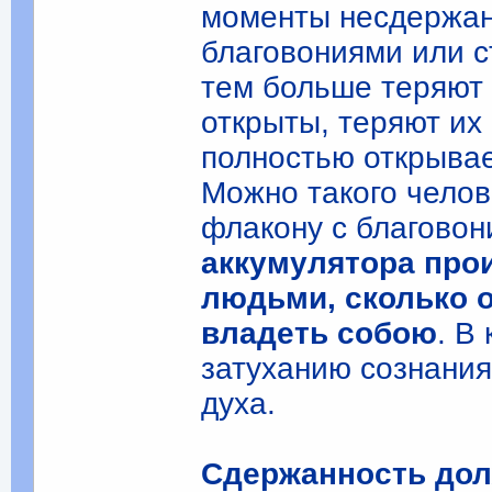
моменты несдержан
благовониями или с
тем больше теряют 
открыты, теряют их
полностью открывает
Можно такого чело
флакону с благово
аккумулятора прои
людьми, сколько 
владеть собою
. В
затуханию сознания
духа.
Сдержанность дол