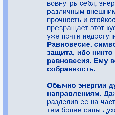
вовнутрь себя, эне
различным внешним
прочность и стойкос
превращает этот ку
уже почти недосту
Равновесие, симв
защита, ибо никто 
равновесия. Ему 
собранность.
Обычно энергии д
направлениям
. Да
разделив ее на час
тем более силы дух