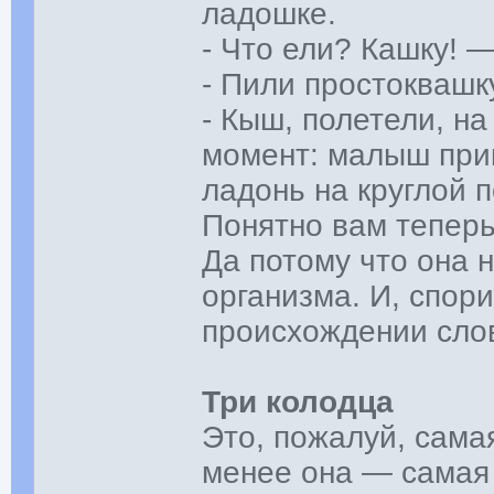
ладошке.
- Что ели? Кашку! 
- Пили простоквашк
- Кыш, полетели, н
момент: малыш прик
ладонь на круглой 
Понятно вам теперь
Да потому что она 
организма. И, спор
происхождении слов
Три колодца
Это, пожалуй, самая
менее она — самая 