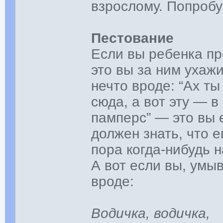
взрослому. Попробу
Пестование
Если вы ребенка пр
это вы за ним ухаж
нечто вроде: “Ах ты
сюда, а вот эту — в
памперс” — это вы 
должен знать, что 
пора когда-нибудь 
А вот если вы, умы
вроде:
Водичка, водичка,