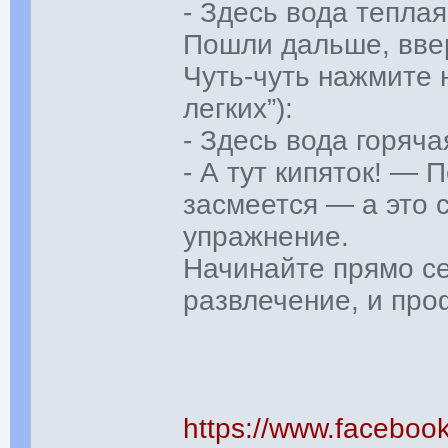
- Здесь вода тепла
Пошли дальше, ввер
Чуть-чуть нажмите 
легких”):
- Здесь вода горяч
- А тут кипяток! —
засмеется — а это 
упражнение.
Начинайте прямо се
развлечение, и про
https://www.faceboo