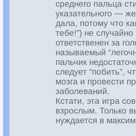
среднего пальца ст
указательного — же
дала, потому что к
тебе!”) не случайно
ответственен за гол
называемый “легоч
пальчик недостаточн
следует “побить”, 
мозга и провести п
заболеваний.
Кстати, эта игра с
взрослым. Только в
нуждается в макси