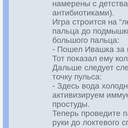
намерены с детства
антибиотиками).
Игра строится на “
пальца до подмышки
большого пальца:
- Пошел Ивашка за 
Тот показал ему к
Дальше следует сле
точку пульса:
- Здесь вода холодн
активизируем имму
простуды.
Теперь проведите п
руки до локтевого с