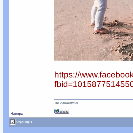
https://www.faceboo
fbid=101587751455
The Administrator.
Наверх
Страниц: 1