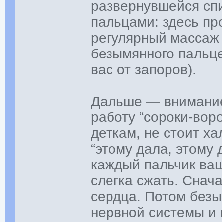
развернувшейся сп
пальцами: здесь пр
регулярный массаж
безымянного пальце
вас от запоров).
Дальше — внимание
работу “сороки-вор
деткам, не стоит х
“этому дала, этому 
каждый пальчик ваш
слегка сжать. Снача
сердца. Потом без
нервной системы и