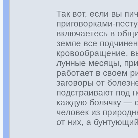
Так вот, если вы п
приговорками-песту
включаетесь в общи
земле все подчине
кровообращение, в
лунные месяцы, при
работает в своем ри
заговоры от болезн
подстраивают под не
каждую болячку — с
человек из природн
от них, а бунтующи