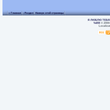
« Главная
‹ Раздел
Наверх этой страницы
Я ЛЮБЛЮ ТЕБЯ,
YaBB
© 2000
Localiza