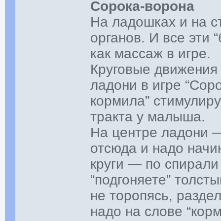
Сорока-ворона
На ладошках и на с
органов. И все эти 
как массаж в игре.
Круговые движения
ладони в игре “Сор
кормила” стимулиру
тракта у малыша.
На центре ладони —
отсюда и надо начи
круги — по спирали
“подгоняете” толст
не торопясь, раздел
надо на слове “кор