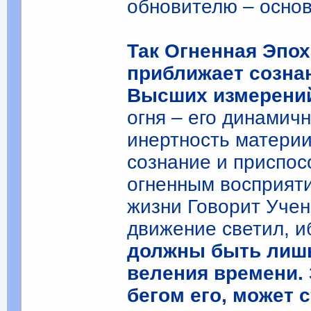
обновителю – основе
Так Огненная Эпох
приближает сознан
Высших измерений.
огня – его динамич
инертность материи
сознание и приспос
огненным восприят
жизни Говорит Учен
движение светил, и
должны быть лишь
веления времени. З
бегом его, может 