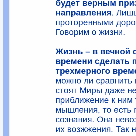
будет верным при
направления
. Лиш
проторенными дорож
Говорим о жизни.
Жизнь – в вечной 
времени сделать п
трехмерного врем
можно ли сравнить
стоят Миры даже не
приближение к ним 
мышления, то есть
сознания. Она нево
их возжжения. Так 