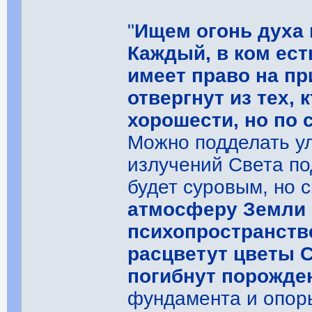
"
Ищем огонь духа 
Каждый, в ком ест
имеет право на пр
отвергнут из тех, 
хорошести, но по 
Можно подделать ул
излучений Света по
будет суровым, но
атмосферу Земли 
психопространств
расцветут цветы С
погибнут порожде
фундамента и опоры