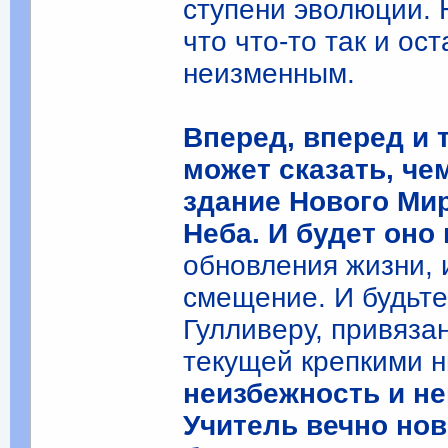
ступени эволюции. 
что что-то так и ос
неизменным.
Вперед, вперед и 
может сказать, че
здание Нового Мир
Неба. И будет оно
обновления жизни, 
смещение. И будьте
Гулливеру, привяза
текущей крепкими 
неизбежность и н
Учитель вечно нов