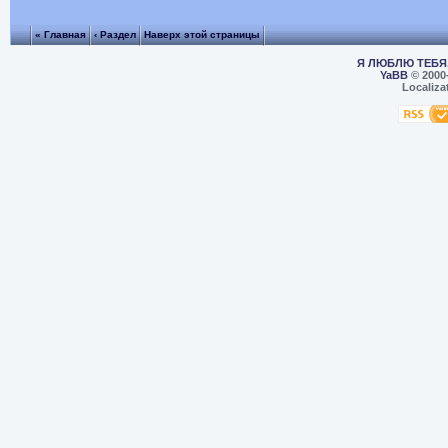
« Главная
‹ Раздел
Наверх этой страницы
Я ЛЮБЛЮ ТЕБЯ,
YaBB
© 2000
Localiza