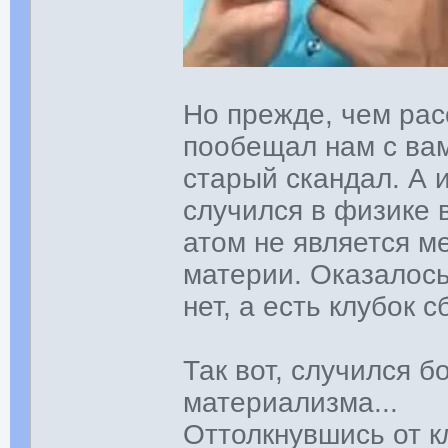
Но прежде, чем рас
пообещал нам с ва
старый скандал. А 
случился в физике в
атом не является 
материи. Оказалось
нет, а есть клубок 
Так вот, случился 
материализма...
Оттолкнувшись от к