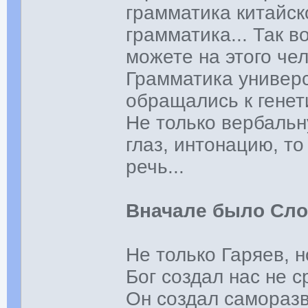
грамматика китайск
грамматика... Так в
можете на этого че
Грамматика универс
обращались к генети
Не только вербальн
глаз, интонацию, то
речь...
Вначале было Слов
Не только Гаряев, н
Бог создал нас не с
Он создал самораз