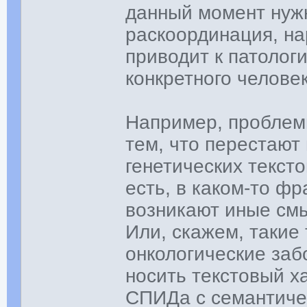
данный момент нуж
раскоординация, на
приводит к патолог
конкретного челове
Например, проблемы
тем, что перестаю
генетических тексто
есть, в каком-то ф
возникают иные см
Или, скажем, такие
онкологические заб
носить текстовый х
СПИДа с семантичес