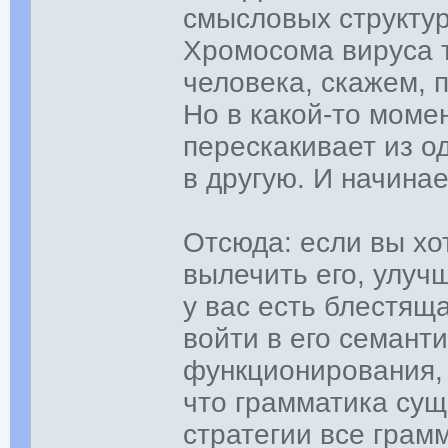
смысловых структу
Хромосома вируса т
человека, скажем, п
Но в какой-то момен
перескакивает из о
в другую. И начинае
Отсюда: если вы хо
вылечить его, улуч
у вас есть блестящ
войти в его семанти
функционирования, з
что грамматика сущ
стратегии все грам