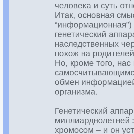
человека и суть от
Итак, основная смы
“информационная”) 
генетический аппар
наследственных чер
похож на родителей
Но, кроме того, нас
самосчитывающимся
обмен информацией
организма.
Генетический аппара
миллиарднолетней 
хромосом – и он ус