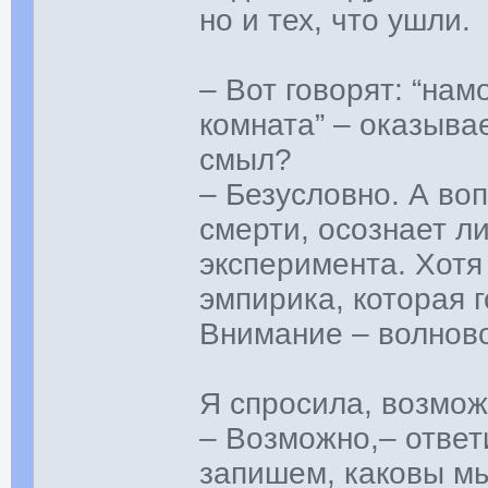
но и тех, что ушли.
– Вот говорят: “нам
комната” – оказывае
смыл?
– Безусловно. А во
смерти, осознает ли
эксперимента. Хот
эмпирика, которая г
Внимание – волново
Я спросила, возмож
– Возможно,– ответ
запишем, каковы мы