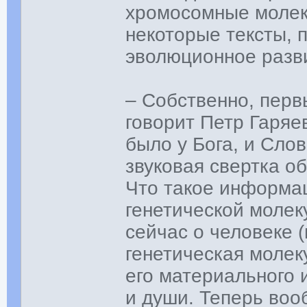
хромосомные молек
некоторые тексты, 
эволюционное разв
– Собственно, перв
говорит Петр Гаряе
было у Бога, и Слов
звуковая свертка о
Что такое информа
генетической молек
сейчас о человеке (
генетическая молеку
его материального и
и души. Теперь воо