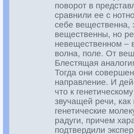
поворот в представ
сравнили ее с нотн
себе вещественна, 
вещественны, но ре
невещественном – в 
волна, поле. От ве
Блестящая аналогия!
Тогда они совершен
направление. И дей
что к генетическому
звучащей речи, как
генетические молек
радуги, причем хар
подтвердили экспер