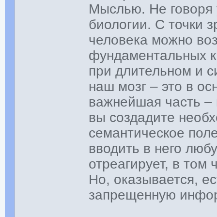
Мыслью. Не говоря 
биологии. С точки з
человека можно воз
фундаментальных ка
при длительном и с
наш мозг – это в о
важнейшая часть – 
вы создадите необх
семантическое поле
вводить в него люб
отреагирует, в том 
Но, оказывается, е
запрещенную инфо