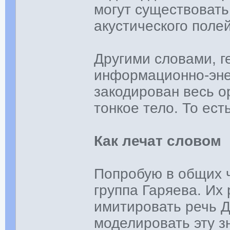
могут существовать
акустического полей
Другими словами, г
информационно-энер
закодирован весь о
тонкое тело. То ест
Как лечат словом
Попробую в общих ч
группа Гаряева. Их
имитировать речь 
моделировать эту з