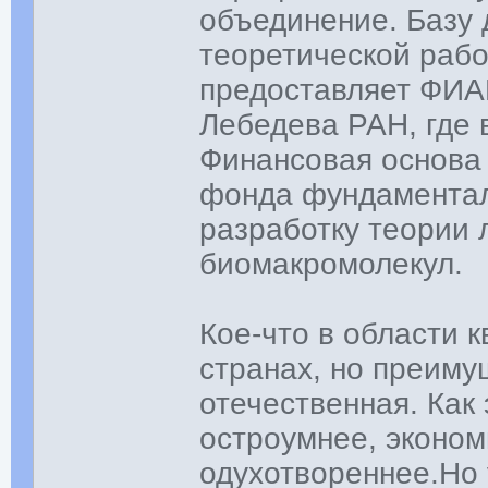
объединение. Базу 
теоретической рабо
предоставляет ФИАН
Лебедева РАН, где 
Финансовая основа 
фонда фундаментал
разработку теории
биомакромолекул.
Кое-что в области к
странах, но преиму
отечественная. Как
остроумнее, эконом
одухотвореннее.Но 