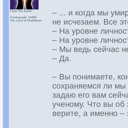
– ... и когда мы ум
I love The Earth!
Сообщений: 14495
не исчезаем. Все э
The Land of HealPlanet
– На уровне личнос
– На уровне личност
– Мы ведь сейчас н
– Да.
– Вы понимаете, ко
сохраняемся ли мы 
задаю его вам сейч
ученому. Что вы об
верите, а именно – 