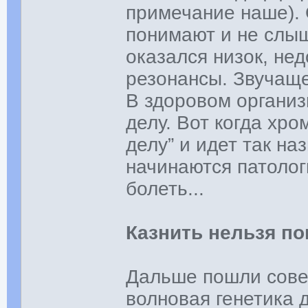
примечание наше). 
понимают и не слыш
оказался низок, не
резонансы. Звучаще
В здоровом организм
делу. Вот когда хр
делу” и идет так н
начинаются патолог
болеть...
Казнить нельзя п
Дальше пошли сове
волновая генетика 