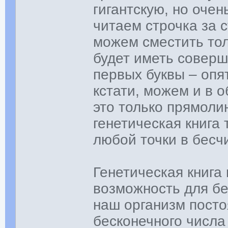
гигантскую, но оче
читаем строчка за с
можем сместить тол
будет иметь соверш
первых буквы – опя
кстати, можем и в 
это только прямоли
генетическая книга
любой точки в бесч
Генетическая книга
возможность для бе
наш организм постоя
бесконечного числа 