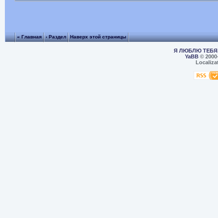
« Главная
‹ Раздел
Наверх этой страницы
Я ЛЮБЛЮ ТЕБЯ,
YaBB
© 2000
Localiza