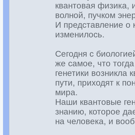
квантовая физика, 
волной, пучком эне
И представление о 
изменилось.
Сегодня с биологией
же самое, что тогда
генетики возникла 
пути, приходят к п
мира.
Наши квантовые ген
знанию, которое да
на человека, и воо