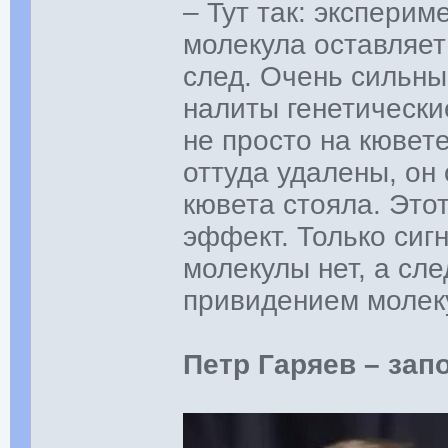
– Тут так: эксперим
молекула оставляе
след. Очень сильны
налиты генетические
не просто на кювет
оттуда удалены, он 
кювета стояла. Это
эффект. Только сигн
молекулы нет, а сле
привидением молек
Петр Гаряев – зап