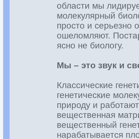
области мы лидируе
молекулярный биоло
просто и серьезно 
ошеломляют. Постар
ясно не биологу.
Мы – это звук и св
Классические генети
генетические моле
природу и работают
вещественная матри
вещественный генет
нарабатывается пло