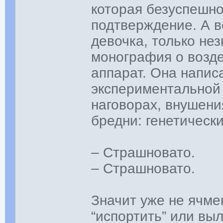
которая безуспешно
подтверждение. А в
девочка, только не
монография о возде
аппарат. Она напис
экспериментальной 
наговорах, внушения
бредни: генетически
– Страшновато.
– Страшновато.
Значит уже не ячме
“испортить” или вы