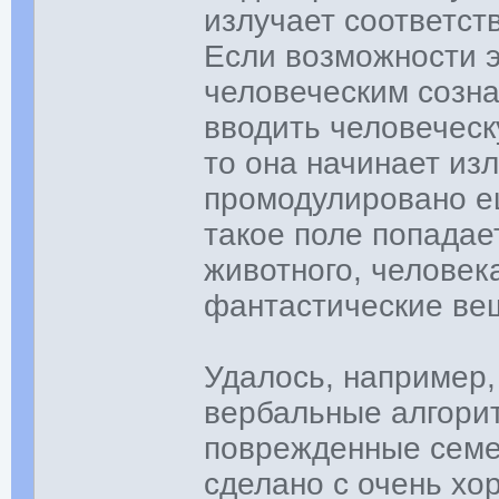
излучает соответст
Если возможности э
человеческим созна
вводить человеческу
то она начинает из
промодулировано е
такое поле попадае
животного, человек
фантастические ве
Удалось, например
вербальные алгори
поврежденные семе
сделано с очень хо