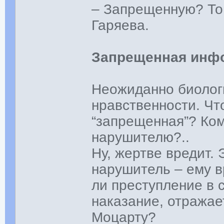
– Запрещенную? То 
Гаряева.
Запрещенная инф
Неожиданно биолог
нравственности. Что
“запрещенная”? Ком
нарушителю?..
Ну, жертве вредит. 
нарушитель – ему в
ли преступление в 
наказание, отражае
Моцарту?