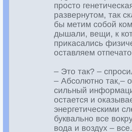
просто генетическая
развернутом, так с
бы метим собой ком
дышали, вещи, к ко
прикасались физиче
оставляем отпечато
– Это так? – спроси
– Абсолютно так,– 
сильный информаци
остается и оказыва
энергетическими с
буквально все вокр
вода и воздух – вс