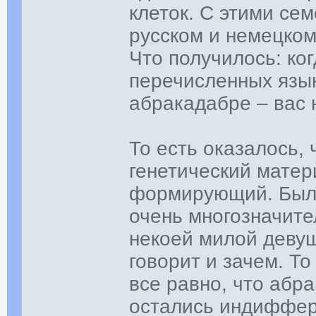
клеток. С этими се
русском и немецком
Что получилось: ког
перечисленных язык
абракадабре – вас 
То есть оказалось, 
генетический матер
формирующий. Были
очень многозначите
некоей милой девуш
говорит и зачем. То
все равно, что абр
остались индиффер