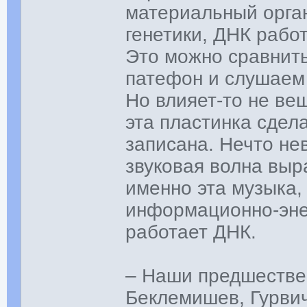
материальный орган
генетики, ДНК работ
Это можно сравнить
патефон и слушаем м
Но влияет-то не вещ
эта пластинка сдела
записана. Нечто не
звуковая волна вы
именно эта музыка, 
информационно-энер
работает ДНК.
– Наши предшествен
Беклемишев, Гурви