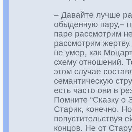
– Давайте лучше р
обыденную пару,– п
паре рассмотрим не
рассмотрим жертву.
не умер, как Моцар
схему отношений. То
этом случае состав
семантическую стру
есть часто они в р
Помните “Сказку о 
Старик, конечно. Н
попустительствуя ей
концов. Не от Старух