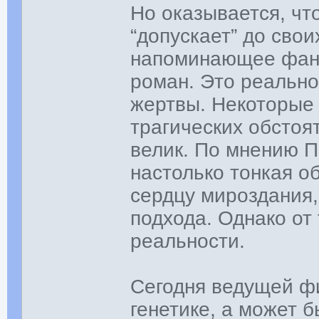
Но оказывается, чт
“допускает” до своих
напоминающее фант
роман. Это реальнос
жертвы. Некоторые 
трагических обстоя
велик. По мнению П
настолько тонкая о
сердцу мироздания,
подхода. Однако от
реальности.
Сегодня ведущей фи
генетике, а может б