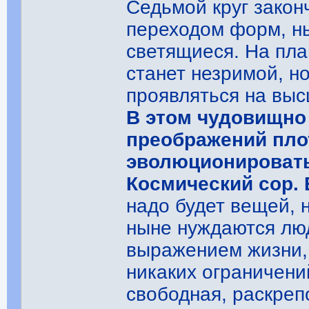
Седьмой круг закон
переходом форм, ны
светящиеся. На пл
станет незримой, н
проявляться на выс
В этом чудовищно
преображений плот
эволюционировать
Космический сор. 
надо будет вещей, н
ныне нуждаются лю
выражением жизни,
никаких ограничени
свободная, раскреп