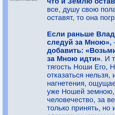
что и Землю остав
все, душу свою пол
оставят, то она пог
Если раньше Влад
следуй за Мною», 
добавить: «Возьми
за Мною идти»
. И 
тягость Ноши Его, 
отказаться нельзя,
нагнетения, ощуща
уже Ношей земною, н
человечество, за ве
только принять, но