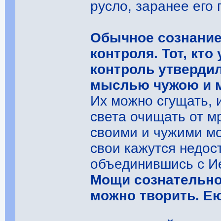
русло, заранее его
Обычное сознание
контроля. Тот, кт
контроль утвердил
мыслью чужою и м
Их можно сгущать, 
света очищать от м
своими и чужими мо
свои кажутся недос
объединившись с И
Мощи сознательно
можно творить. Е