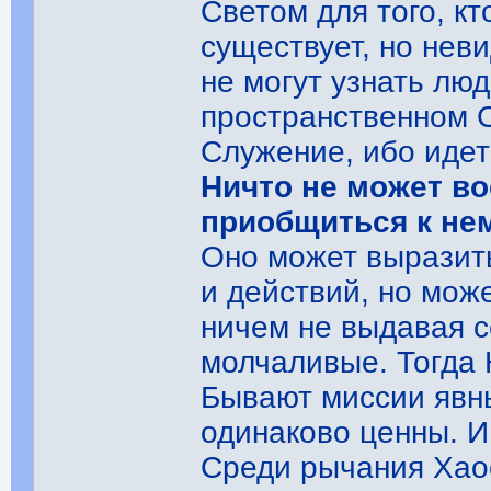
Светом для того, кт
существует, но нев
не могут узнать люд
пространственном С
Служение, ибо идет
Ничто не может в
приобщиться к нем
Оно может выразить
и действий, но може
ничем не выдавая с
молчаливые. Тогда 
Бывают миссии явны
одинаково ценны. И
Среди рычания Хаос