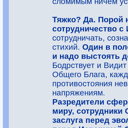
сломимым ничем ус
Тяжко? Да. Порой 
сотрудничество с
сотрудничать, созн
стихий.
Один в пол
и надо выстоять д
Бодрствует и Видит
Общего Блага, кажд
противостояния не
напряжениям.
Разредители сфер 
миру, сотрудники 
заслуга перед эво