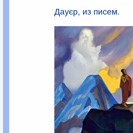
Дауєр, из писем.