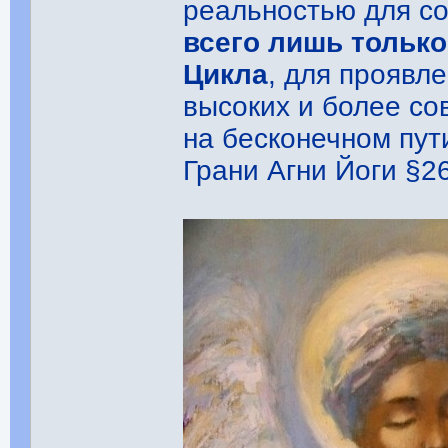
реальностью для со
всего лишь только
Цикла
, для проявл
высоких и более со
на бесконечном пут
Грани Агни Йоги §26