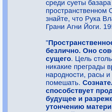
среди суеты базара
пространственном 
знайте, что Рука В
Грани Агни Йоги. 19
"
Пространственно
безлично. Оно со
сущего
. Цель стол
никакие преграды в
народности, расы и
помешать.
Сознате
способствует про
будущее и разреже
утончению матери