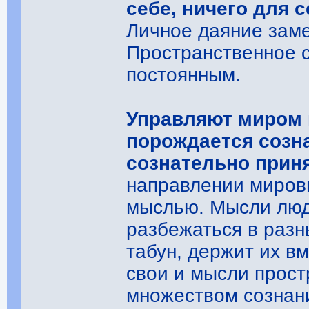
себе, ничего для 
Личное даяние зам
Пространственное 
постоянным.
Управляют миром 
порождается созн
сознательно прин
направлении мировы
мыслью. Мысли людс
разбежаться в разн
табун, держит их вм
свои и мысли прос
множеством сознан