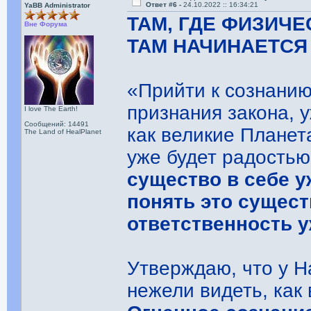
Ответ #6 -
24.10.2022 :: 16:34:21
YaBB Administrator
ТАМ, ГДЕ ФИЗИЧЕ
Вне Форума
ТАМ НАЧИНАЕТСЯ
«Прийти к сознанию
признания закона, 
I love The Earth!
Сообщений: 14491
как великие Планет
The Land of HealPlanet
уже будет радостью
существо в себе у
понять это сущест
ответственность у
Утверждаю, что у Н
нежели видеть, как