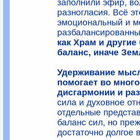
заполнили эфир, в
разногласия. Всё эт
эмоциональный и м
разбалансированн
как Храм и други
баланс, иначе Зем
Удерживание мысл
помогает во мног
дисгармонии и ра
сила и духовное о
отдельные предста
баланс сил, но пре
достаточно долгое в