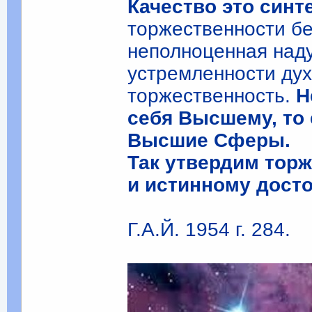
Качество это синт
торжественности без
неполноценная наду
устремленности дух
торжественность.
Н
себя Высшему, то 
Высшие Сферы.
Так утвердим торж
и истинному досто
Г.А.Й. 1954 г. 284.