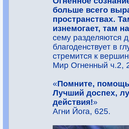
Огненное сознание
больше всего выр
пространствах. Та
изнемогает, там н
сему разделяются д
благоденствует в гл
стремится к вершин
Мир Огненный ч.2, 
«
Помните, помощь
Лучший доспех, л
действия!
»
Агни Йога, 625.