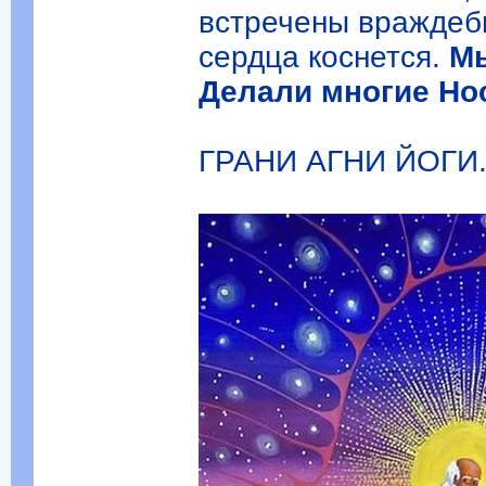
встречены враждебн
сердца коснется.
Мы
Делали многие Но
ГРАНИ АГНИ ЙОГИ. Т