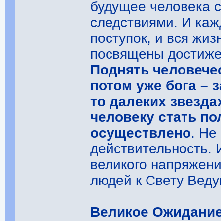
будущее человека 
следствиями. И ка
поступок, и вся жи
посвящены достиже
Поднять человечес
потом уже бога – з
то далеких звездах
человеку стать п
осуществлено
. Не
действительность. 
великого напряжени
людей к Свету Веду
Великое Ожидание 