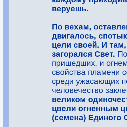
веруешь.
По вехам, оставле
двигалось, спотык
цели своей. И там,
загорался Свет.
По
пришедших, и огнем
свойства пламени с
среди ужасающих п
человечество закл
великом одиночес
цвели огненным ц
(семена) Единого 