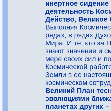
инертное сидение
деятельность Кос
Действо, Великое
Выполняя Космичес
рядах, в рядах Ду
Мира. И те, кто за 
знают значение и с
мере своих сил и п
Космической работе
Земли в ее настоящ
космическом сотруд
Великий План тесн
эволюциями ближа
планетах других –