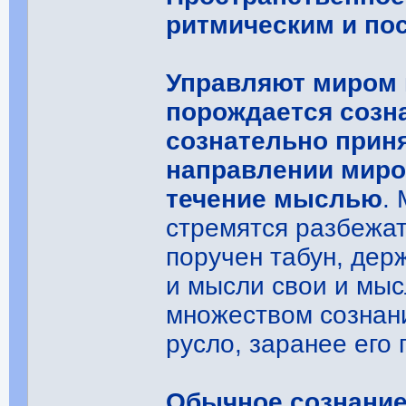
ритмическим и по
Управляют миром 
порождается созн
сознательно приня
направлении миро
течение мыслью
.
стремятся разбежат
поручен табун, держ
и мысли свои и мы
множеством сознан
русло, заранее его
Обычное сознание