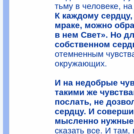
тьму в человеке, н
К каждому сердцу,
мраке, можно обра
в нем Свет». Но дл
собственном серд
отемненным чувств
окружающих.
И на недобрые чув
такими же чувства
послать, не дозво
сердцу. И соверш
мысленно нужные,
сказать все. И там