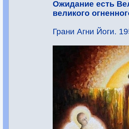
Ожидание есть Ве
великого огненног
Грани Агни Йоги. 195