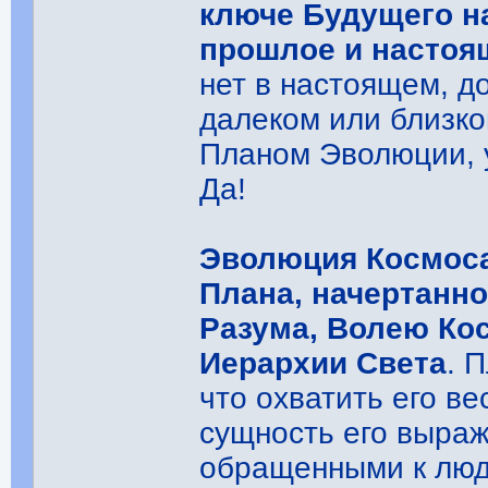
ключе Будущего на
прошлое и настоя
нет в настоящем, д
далеком или близко
Планом Эволюции, 
Да!
Эволюция Космоса
Плана, начертанн
Разума, Волею Ко
Иерархии Света
. 
что охватить его в
сущность его выра
обращенными к людя