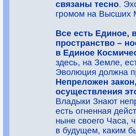
связаны тесно
. Э
громом на Высших М
Все есть Единое, 
пространство – но
в Единое Космиче
здесь, на Земле, е
Эволюция должна п
Непреложен закон
осуществления эт
Владыки Знают непр
есть огненная дейс
ныне своего Часа, 
в будущем, каким б