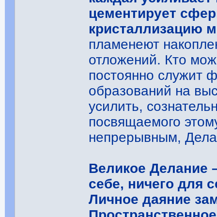
цементирует сфер
кристаллизацию 
пламенеют накопле
отложений. Кто мож
постоянно служит 
образований на вы
усилить, сознатель
посвящаемого этому
непрерывным, Дела
Великое Делание –
себе, ничего для с
Личное даяние за
Пространственное