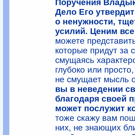
Поручения Владык
Дело Его утвердит
о ненужности, тщ
усилий. Ценим все
можете представить
которые придут за 
смущаясь характеро
глубоко или просто
не смущает мысль о
вы в неведении св
благодаря своей п
может послужит ко
тоже скажу вам по
них, не знающих бли