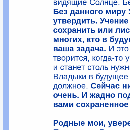
видящие Солнце. Бе
Без данного миру
утвердить. Учение
сохранить или лис
многих, кто в буд
ваша задача.
И это
творится, когда-то 
и станет столь нуж
Владыки в будущее 
должное.
Сейчас н
очень. И жадно по
вами сохраненное 
Родные мои, увер