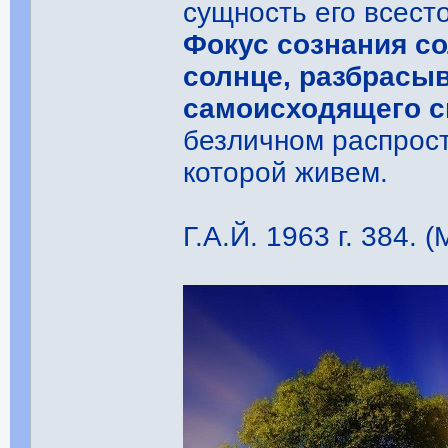
сущность его всест
Фокус сознания со
солнце, разбрасыв
самоисходящего с
безличном распрост
которой живем.
Г.А.Й. 1963 г. 384. (М