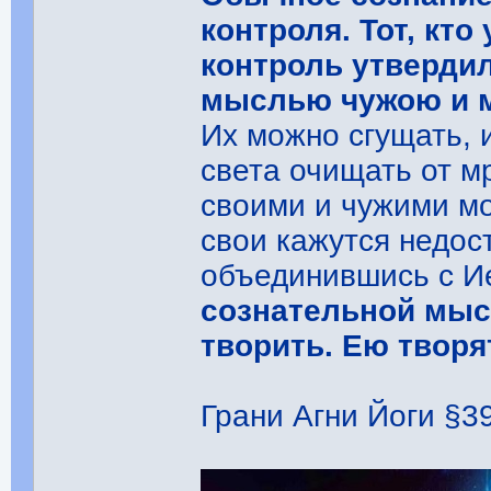
контроля. Тот, кт
контроль утвердил
мыслью чужою и м
Их можно сгущать, 
света очищать от м
своими и чужими мо
свои кажутся недос
объединившись с И
сознательной мыс
творить. Ею творя
Грани Агни Йоги §392