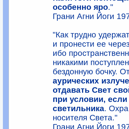
особенно яро
."
Грани Агни Йоги 1971
"Как трудно удержа
и пронести ее через
ибо пространственн
никакими поступлен
бездонную бочку. 
аурических излуче
отдавать Свет сво
при условии, если
светильника
. Охр
носителя Света."
Грани Агни Йоги 1971