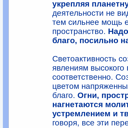
укрепляя планетн
деятельности не ви
тем сильнее мощь е
пространство.
Надо
благо, посильно н
Светоактивность со
явлениям высокого 
соответственно. Со
цветом напряженны
благо.
Огни, прост
нагнетаются моли
устремлением и т
говоря, все эти пе