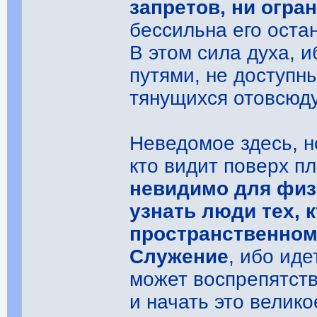
запретов, ни огра
бессильна его оста
В этом сила духа, 
путями, не доступн
тянущихся отовсюду
Неведомое здесь, н
кто видит поверх п
невидимо для физи
узнать люди тех, 
пространственном
Служение
, ибо иде
может воспрепятств
и начать это велик