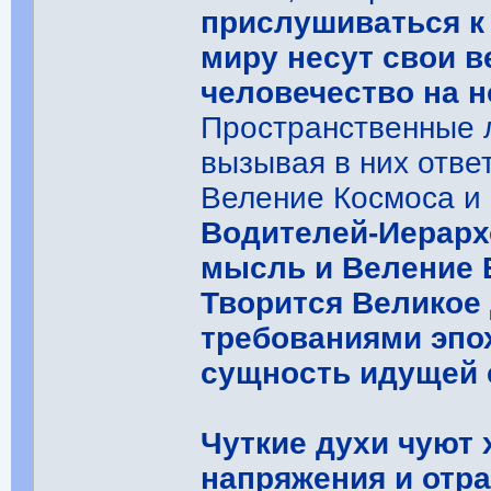
прислушиваться к
миру несут свои в
человечество на н
Пространственные л
вызывая в них отве
Веление Космоса и
Водителей-Иерарх
мысль и Веление 
Творится Великое 
требованиями эп
сущность идущей 
Чуткие духи чуют 
напряжения и отра