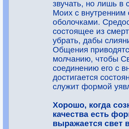
звучать, но лишь в
Моих с внутренним 
оболочками. Средо
состоящее из смерт
убрать, дабы слиян
Общения приводятс
молчанию, чтобы С
соединению его с в
достигается состоя
служит формой уявл
Хорошо, когда соз
качества есть фор
выражается свет 