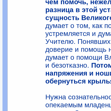
чем помочь, неже
разница в этой ус
сущность Великог
думает о том, как 
устремляется и дум
Учителю. Понявших
доверие и помощь н
думает о помощи В
и безотказно.
Потом
напряжения и нош
обернуться крыль
Нужна сознательнос
опекаемым младенц