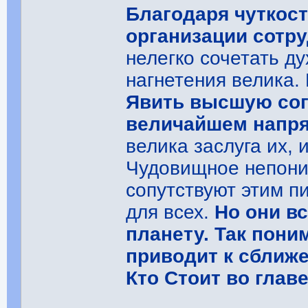
Благодаря чуткос
организации сотру
нелегко сочетать ду
нагнетения велика. 
Явить высшую сог
величайшем напря
велика заслуга их,
Чудовищное непон
сопутствуют этим 
для всех.
Но они в
планету. Так пони
приводит к сближ
Кто Стоит во глав