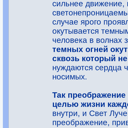
сильнее движение, 
светонепроницаемы
случае ярого прояв
окутывается темным
человека в волнах 
темных огней оку
сквозь который не
нуждаются сердца ч
носимых.
Так преображение
целью жизни кажд
внутри, и Свет Луч
преображение, прив