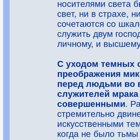
носителями света б
свет, ни в страхе, 
сочетаются со шкал
служить двум господ
личному, и высшему
С уходом темных 
преображения мик
перед людьми во в
служителей мрака
совершенными
. Р
стремительно двине
искусственными тем
когда не было тьмы