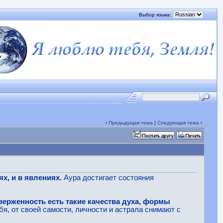
Выбор языка:
‹
Предыдущая тема
|
Следующая тема
›
х, и в явлениях.
Аура достигает состояния
тверженность есть такие качества духа, формы
бя, от своей самости, личности и астрала снимают с