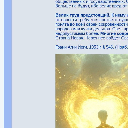
общественных и государственных. 
больше не будут, ибо велик вред о
Велик труд предстоящий. К нему 
готовности требуется соответствую
понята во всей своей сокровенност
народов или кучки дельцов. Свет, п
недопустимым более.
Многие совр
Страна Новая. Через нее войдет Св
Грани Агни Йоги, 1953 г. § 546. (Нояб