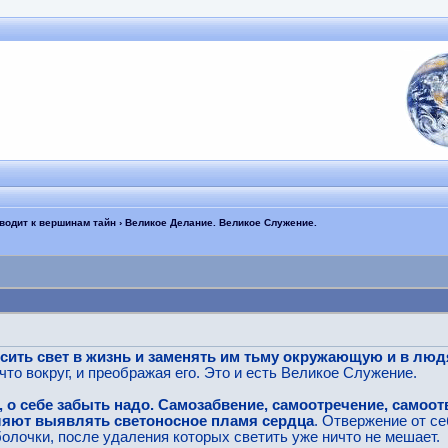
иводит к вершинам тайн
› Великое Делание. Великое Служение.
сить свет в жизнь и заменять им тьму окружающую и в людя
что вокруг, и преображая его. Это и есть Великое Служение.
, о себе забыть надо. Самозабвение, самоотречение, самоо
ляют выявлять светоносное пламя сердца
. Отвержение от се
лочки, после удаления которых светить уже ничто не мешает.