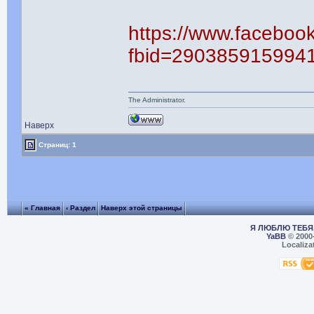
https://www.faceboo
fbid=290385915994
The Administrator.
Наверх
Страниц: 1
« Главная
‹ Раздел
Наверх этой страницы
Я ЛЮБЛЮ ТЕБЯ,
YaBB
© 2000
Localiza