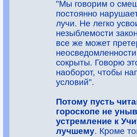
"Мы говорим о смеш
постоянно нарушае
лучи. Не легко усво
незыблемости закон
все же может прете
неосведомленности.
сокрыты. Говорю эт
наоборот, чтобы на
условий".
Потому пусть чит
гороскопе не уныв
устремление к Учи
лучшему
. Кроме то