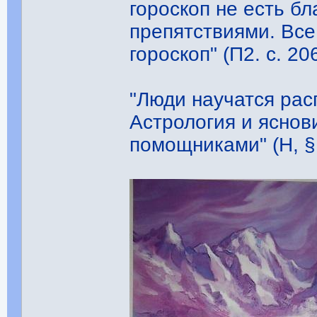
гороскоп не есть бл
препятствиями. Все
гороскоп" (П2. с. 20
"Люди научатся рас
Астрология и ясно
помощниками" (Н, §