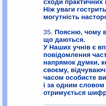
сходи практичних
Ніж уваги гостритьс
могутність настор
35.
Поясню, чому в
що даються.
У Наших учнів є вп
повідомлення част
напрямок думки, 
своєму, відчуваюч
часом особисте ви
і за одним словом
отримується шифр