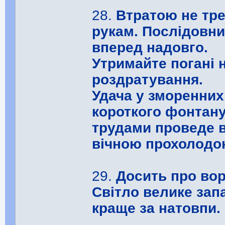
28.
Втратою не тр
рукам. Послідовни
вперед надовго.
Утримайте погані 
роздратування.
Удача у зморенних
короткого фонтан
трудами проведе в
вічною прохолодо
29.
Досить про вор
Світло велике зап
краще за натовпи.