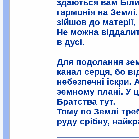
здаються вам Біл
гармонія на Землі.
зійшов до матерії,
Не можна віддалит
в дусі.
Для подолання зе
канал серця, бо в
небезпечні іскри. 
земному плані. У 
Братства тут.
Тому по Землі треб
руду срібну, найк