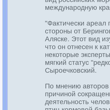
международную крас
"Фактически ареал 
стороны от Берингов
Аляске. Этот вид из
что он отнесен к ка
некоторые эксперты
мягкий статус "редк
Сыроечковский.
По мнению авторов 
причиной сокращени
деятельность чело
птиц кормовой базы