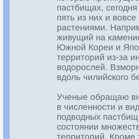
пастбищах, сегодня
пять из них и вовс
растениями. Напри
живущий на камени
Южной Кореи и Япон
территорий из-за и
водорослей. Взморн
вдоль чилийского бе
Ученые обращаю вн
в численности и ви
подводных пастбищ 
состоянии множест
территорий. Кроме 