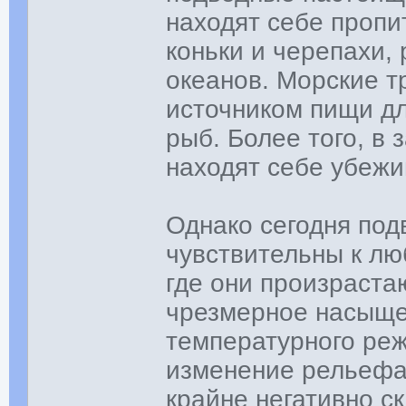
находят себе пропи
коньки и черепахи,
океанов. Морские 
источником пищи дл
рыб. Более того, в
находят себе убеж
Однако сегодня под
чувствительны к л
где они произраста
чрезмерное насыще
температурного реж
изменение рельефа 
крайне негативно с