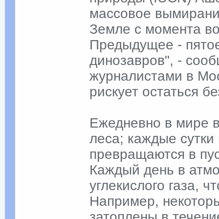
массовое вымирание
Земле с момента во
Предыдущее - пятое
динозавров", - соо
журналистами в Мос
рискует остаться бе
Ежедневно в мире в
леса; каждые сутки 
превращаются в пу
Каждый день в атм
углекислого газа, ч
Например, некоторы
затоплены в течени