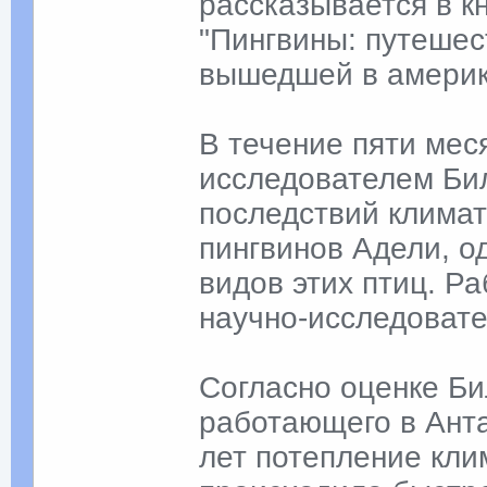
рассказывается в к
"Пингвины: путешес
вышедшей в америка
В течение пяти мес
исследователем Би
последствий климат
пингвинов Адели, о
видов этих птиц. Р
научно-исследоват
Согласно оценке Би
работающего в Анта
лет потепление кли