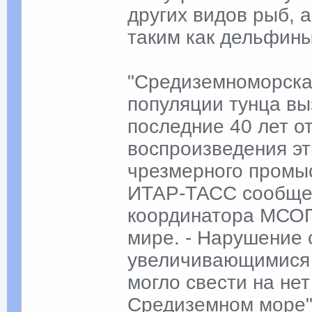
других видов рыб, 
таким как дельфины
"Средиземноморска
популяции тунца вы
последние 40 лет о
воспроизведения эт
чрезмерного промыс
ИТАР-ТАСС сообщен
координатора МСОП
мире. - Нарушение 
увеличивающимися
могло свести на не
Средиземном море"