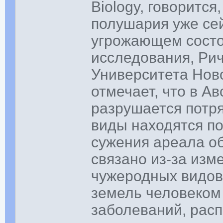
Biology, говоритс
полушария уже се
угрожающем состо
исследования, Рич
Университета Нов
отмечает, что в А
разрушается потр
виды находятся по
сужения ареала об
связано из-за изм
чужеродных видов
земель человеком
заболеваний, рас