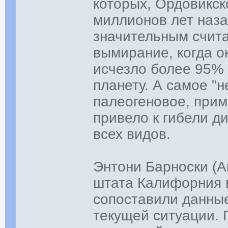
которых, Ордовикск
миллионов лет наз
значительным счита
вымирание, когда о
исчезло более 95%
планету. А самое "
палеогеновое, прим
привело к гибели д
всех видов.
Энтони Барноски (A
штата Калифорния в
сопоставили данны
текущей ситуации. 