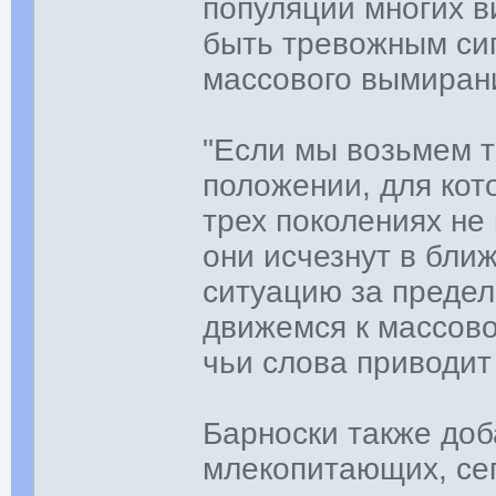
популяций многих в
быть тревожным си
массового вымиран
"Если мы возьмем 
положении, для ко
трех поколениях не
они исчезнут в бли
ситуацию за предел
движемся к массово
чьи слова приводит
Барноски также доб
млекопитающих, се