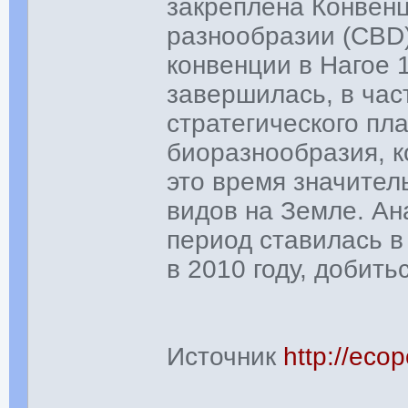
закреплена Конвен
разнообразии (CBD)
конвенции в Нагое 
завершилась, в час
стратегического пл
биоразнообразия, к
это время значител
видов на Земле. Ан
период ставилась в
в 2010 году, добить
Источник
http://eco