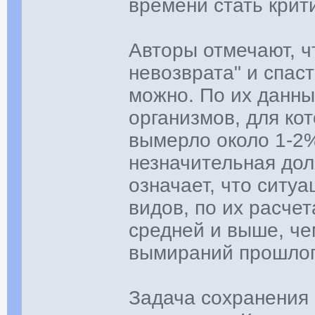
времени стать крит
Авторы отмечают, ч
невозврата" и спас
можно. По их данны
организмов, для ко
вымерло около 1-2%
незначительная дол
означает, что ситу
видов, по их расче
средней и выше, ч
вымираний прошлог
Задача сохранения 