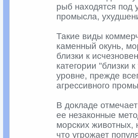
рыб находятся под 
промысла, ухудшени
Такие виды коммерч
каменный окунь, мо
близки к исчезнове
категории "близки 
уровне, прежде все
агрессивного промы
В докладе отмечает
ее незаконные мето
морских животных,
что угрожает популя