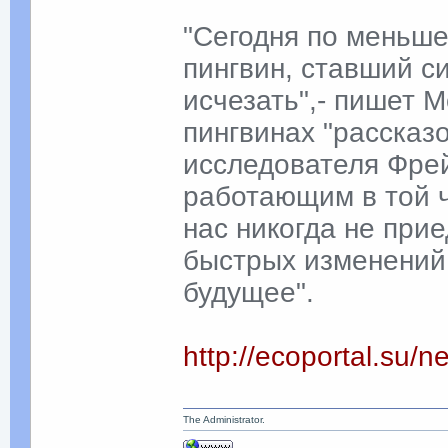
"Сегодня по меньше
пингвин, ставший с
исчезать",- пишет 
пингвинах "рассказ
исследователя Фрей
работающим в той ч
нас никогда не при
быстрых изменений
будущее".
http://ecoportal.su
The Administrator.