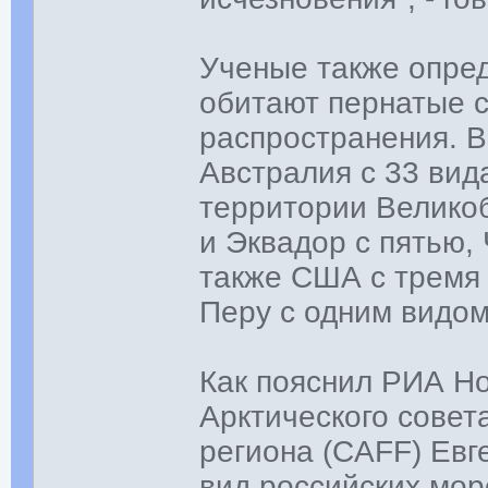
Ученые также опред
обитают пернатые 
распространения. В
Австралия с 33 вид
территории Велико
и Эквадор с пятью,
также США с тремя 
Перу с одним видом
Как пояснил РИА Но
Арктического сове
региона (CAFF) Евг
вид российских мор