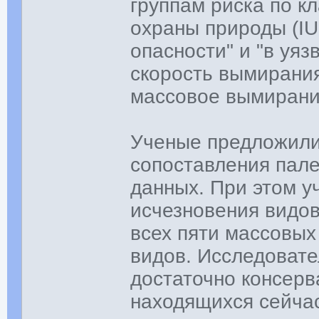
группам риска по 
охраны природы (IUC
опасности" и "в уяз
скорость вымирания
массовое вымирание
Ученые предложили
сопоставления пале
данных. При этом у
исчезновения видов
всех пяти массовых
видов. Исследовате
достаточно консерв
находящихся сейчас