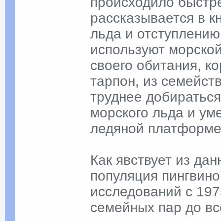
происходило быстре
рассказывается в к
льда и отступлению
используют морской
своего обитания, к
тарпон, из семейст
труднее добираться
морского льда и ум
ледяной платформе
Как явствует из дан
популяция пингвино
исследований с 197
семейных пар до вс