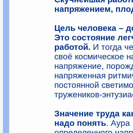
напряжением, пло
Цель человека – д
Это состояние лег
работой.
И тогда че
своё космическое н
напряжение, порож
напряженная ритми
постоянной светимо
тружеников-энтузиа
Значение труда ка
надо понять
. Аура
определенного нап