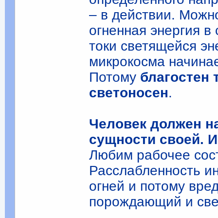
– в действии. Можн
огненная энергия в
токи светящейся эн
микрокосма начинае
Потому
благостен 
светоносен
.
Человек должен на
сущности своей. И
Любим рабочее сос
Расслабленность ин
огней и потому вре
порождающий и све