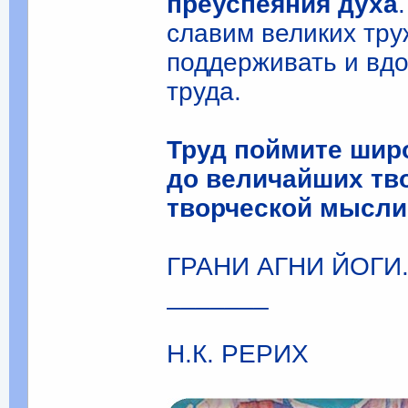
преуспеяния духа
славим великих тру
поддерживать и вдо
труда.
Труд поймите шир
до величайших тво
творческой мысли
ГРАНИ АГНИ ЙОГИ. То
_______
Н.К. РЕРИХ