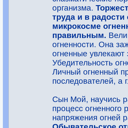
организма.
Торжес
труда и в радости
микрокосме огнен
правильным.
Вели
огненности. Она за
огненные увлекают 
Убедительность огн
Личный огненный пр
последователей, а г
Сын Мой, научись р
процесс огненного 
напряжения огней р
Обывательское отн