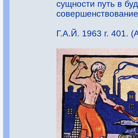
сущности путь в бу
совершенствование
Г.А.Й. 1963 г. 401. (А