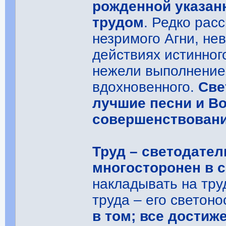
рожденной указа
трудом
. Редко рас
незримого Агни, не
действиях истинног
нежели выполнение 
вдохновенного.
Све
лучшие песни и Во
совершенствовани
Труд – светодател
многосторонен в 
накладывать на тру
труда – его светон
в том; все достиж