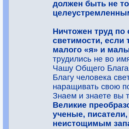
должен быть не то
целеустремленны
Ничтожен труд по 
светимости, если 
малого «я» и малы
трудились не во им
Чашу Общего Блага
Благу человека све
наращивать свою п
Знаем и знаете вы т
Великие преобраз
ученые, писатели
неистощимым запа