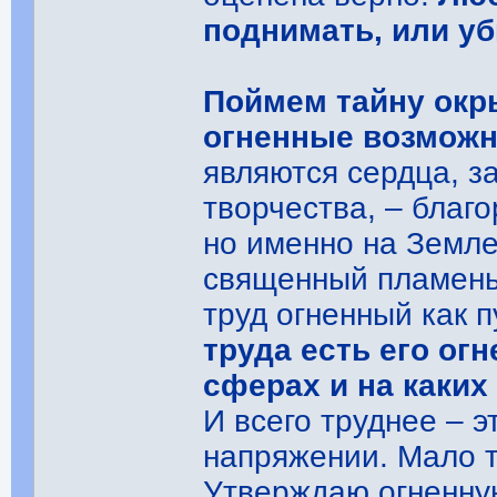
поднимать, или уб
Поймем тайну окр
огненные возможн
являются сердца, 
творчества, – благо
но именно на Земле
священный пламень
труд огненный как 
труда есть его ог
сферах и на каких
И всего труднее – 
напряжении. Мало 
Утверждаю огненну