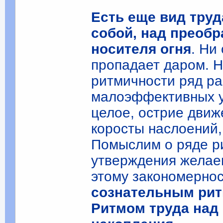
Есть еще вид труд
собой, над преобр
носителя огня
. Ни
пропадает даром. Н
ритмичности ряд ра
малоэффективных у
целое, острие движ
коросты наслоений,
Помыслим о ряде р
утверждения желае
этому закономерно
сознательным рит
Ритмом труда над