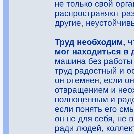
не только свой орга
распространяют раз
другие, неустойчив
Труд необходим, 
мог находиться в
машина без работы
труд радостный и о
он отемнен, если он
отвращением и неох
полноценным и рад
если понять его см
он не для себя, не 
ради людей, коллек