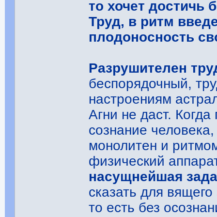
то хочет достичь 
Труд, в ритм введ
плодоносность св
Разрушителен тру
беспорядочный, тру
настроениям астрал
Агни не даст. Когда
сознание человека, 
монолитен и ритмом
физический аппарат
насущнейшая зада
сказать для вящего
то есть без осознан