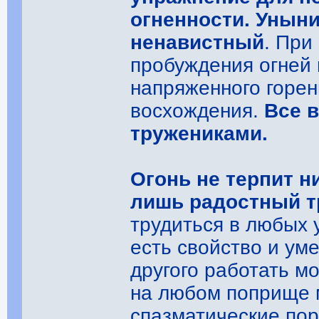
огненности. Уныние
ненавистный
. При
пробуждения огней 
напряженного горен
восхождения.
Все 
тружениками.
Огонь не терпит н
лишь радостный т
трудиться в любых 
есть свойство и ум
другого работать м
на любом поприще 
спазматические по