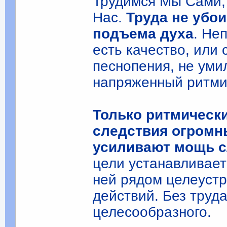
Трудимся Мы Сами, и
Нас.
Труда не убои
подъема духа
. Не
есть качество, или 
песнопения, не умил
напряженный ритми
Только ритмически
следствия огромн
усиливают мощь с
цели устанавливает
ней рядом целеуст
действий. Без труд
целесообразного.