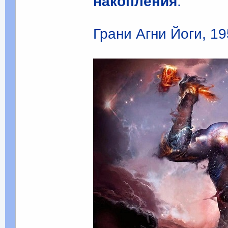
накопления
.
Грани Агни Йоги, 195