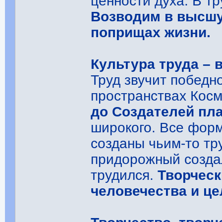
ценности духа. В т
Возводим в высшу
поприщах жизни.
Культура труда – 
Труд звучит побед
пространствах Кос
до Создателей пл
широкого. Все форм
созданы чьим-то тр
придорожный создал
трудился.
Творческ
человечества и це