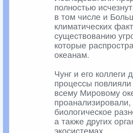
полностью исчезну
в том числе и Бол
климатических факт
существованию угр
которые распростр
океанам.
Чунг и его коллеги
процессы повлияли
всему Мировому оке
проанализировали, 
биологическое разн
а также других орг
экосистемах.