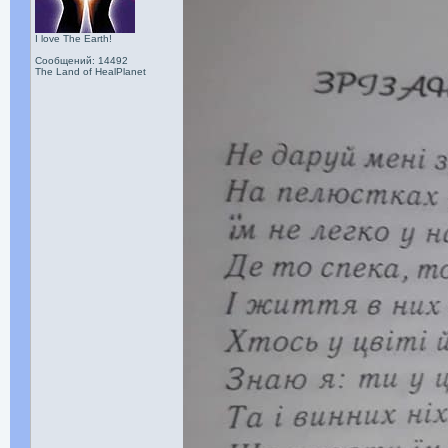
I love The Earth!
Сообщений: 14492
The Land of HealPlanet