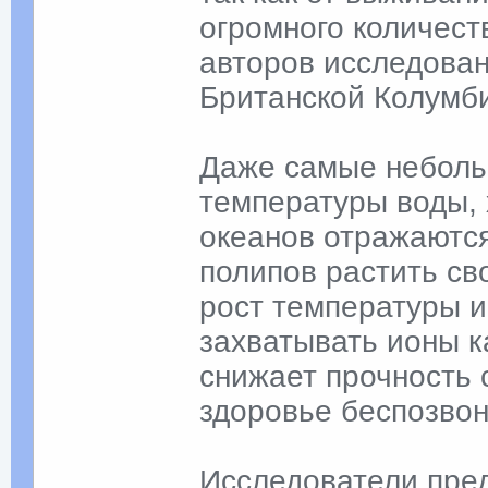
огромного количест
авторов исследова
Британской Колумби
Даже самые неболь
температуры воды, 
океанов отражаютс
полипов растить сво
рост температуры и
захватывать ионы к
снижает прочность 
здоровье беспозво
Исследователи пред