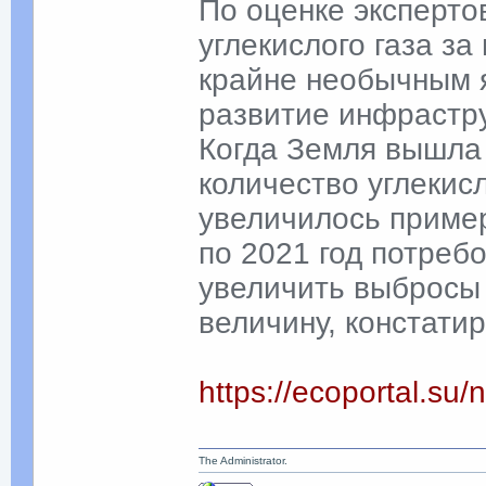
По оценке эксперто
углекислого газа за
крайне необычным 
развитие инфрастру
Когда Земля вышла 
количество углекисл
увеличилось пример
по 2021 год потребо
увеличить выбросы 
величину, констати
https://ecoportal.su
The Administrator.