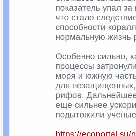
показатель упал за
что стало следстви
способности корал
нормальную жизнь р
Особенно сильно, к
процессы затронули
моря и южную часть
для незащищенных,
рифов. Дальнейшее
еще сильнее ускори
подытожили ученые
https://ecoportal.su