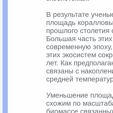
В результате учены
площадь коралловы
прошлого столетия 
Большая часть этих
современную эпоху,
этих экосистем сок
лет. Как предполаг
связаны с накоплен
средней температу
Уменьшение площад
схожим по масштаб
биомассе связанных