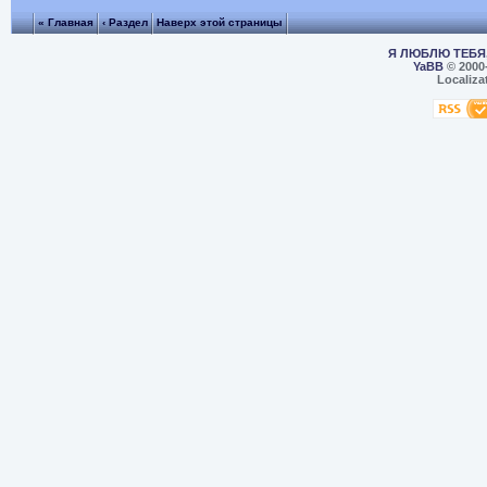
« Главная
‹ Раздел
Наверх этой страницы
Я ЛЮБЛЮ ТЕБЯ,
YaBB
© 2000
Localiza