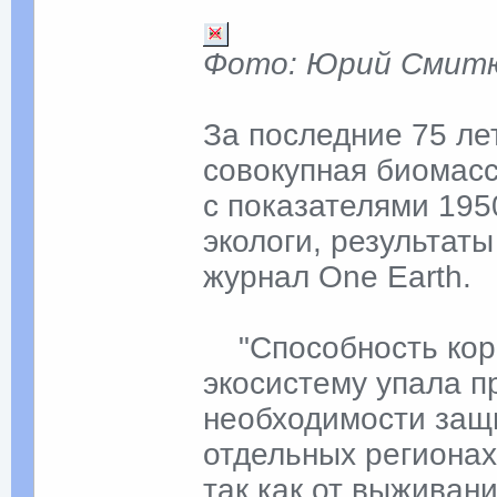
Фото: Юрий Смитю
За последние 75 ле
совокупная биомас
с показателями 195
экологи, результат
журнал One Earth.
"Cпособность кор
экосистему упала п
необходимости защ
отдельных регионах
так как от выживан