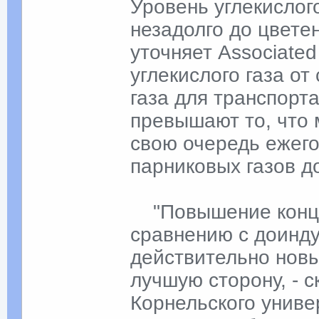
Уровень углекислог
незадолго до цвете
уточняет Associate
углекислого газа от
газа для транспорт
превышают то, что м
свою очередь ежег
парниковых газов д
"Повышение концен
сравнению с доинду
действительно новы
лучшую сторону, - 
Корнельского униве